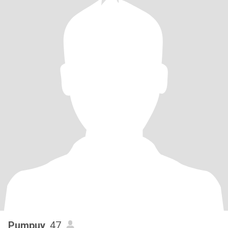
Pumpuy
, 47