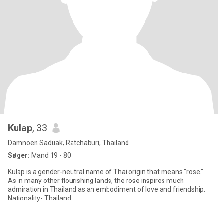
Kulap
, 33
Damnoen Saduak, Ratchaburi, Thailand
Søger:
Mand 19 - 80
Kulap is a gender-neutral name of Thai origin that means "rose."
As in many other flourishing lands, the rose inspires much
admiration in Thailand as an embodiment of love and friendship.
Nationality- Thailand