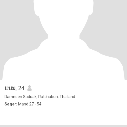
แบม
, 24
Damnoen Saduak, Ratchaburi, Thailand
Søger:
Mand 27 - 54