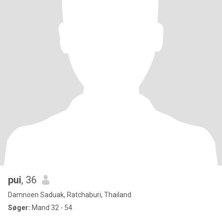
pui
, 36
Damnoen Saduak, Ratchaburi, Thailand
Søger:
Mand 32 - 54