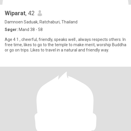
Wiparat
, 42
Damnoen Saduak, Ratchaburi, Thailand
Søger:
Mand 38 - 58
Age 4 1 , cheerful, friendly, speaks well , always respects others. In
free time, likes to go to the temple to make merit, worship Buddha
or go on trips. Likes to travel in a natural and friendly way.