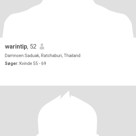
warintip
, 52
Damnoen Saduak, Ratchaburi, Thailand
Søger:
Kvinde 55 - 69