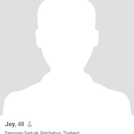
Joy
, 48
Damnoen Saduak, Ratchaburi, Thailand