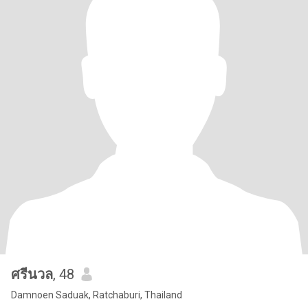
ศรีนวล
, 48
Damnoen Saduak, Ratchaburi, Thailand