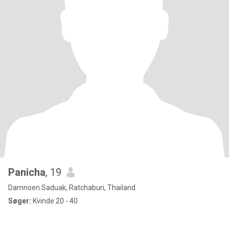
Panicha
, 19
Damnoen Saduak, Ratchaburi, Thailand
Søger:
Kvinde 20 - 40