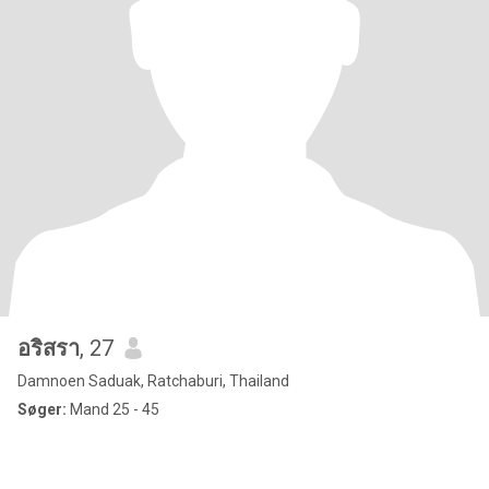
อริสรา
, 27
Damnoen Saduak, Ratchaburi, Thailand
Søger:
Mand 25 - 45