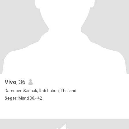
Vivo
, 36
Damnoen Saduak, Ratchaburi, Thailand
Søger:
Mand 36 - 42