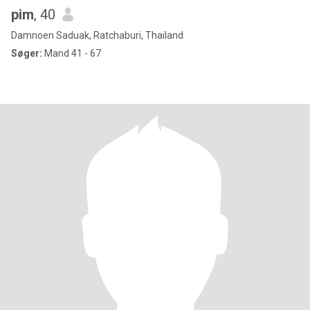
pim
, 40
Damnoen Saduak, Ratchaburi, Thailand
Søger:
Mand 41 - 67