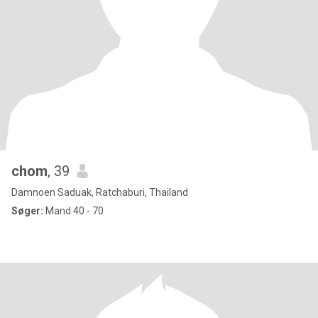
chom
, 39
Damnoen Saduak, Ratchaburi, Thailand
Søger:
Mand 40 - 70