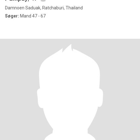
Damnoen Saduak, Ratchaburi, Thailand
Søger:
Mand 47 - 67