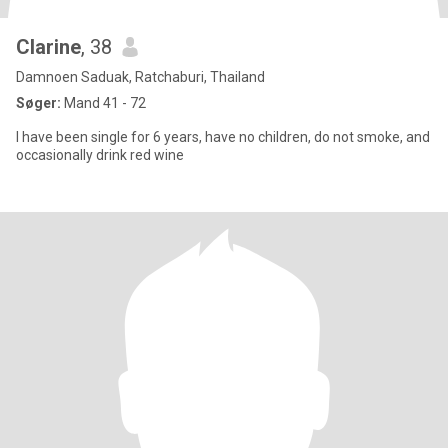
Clarine
, 38
Damnoen Saduak, Ratchaburi, Thailand
Søger:
Mand 41 - 72
I have been single for 6 years, have no children, do not smoke, and
occasionally drink red wine