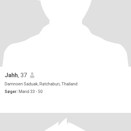
Jahh
, 37
Damnoen Saduak, Ratchaburi, Thailand
Søger:
Mand 33 - 50