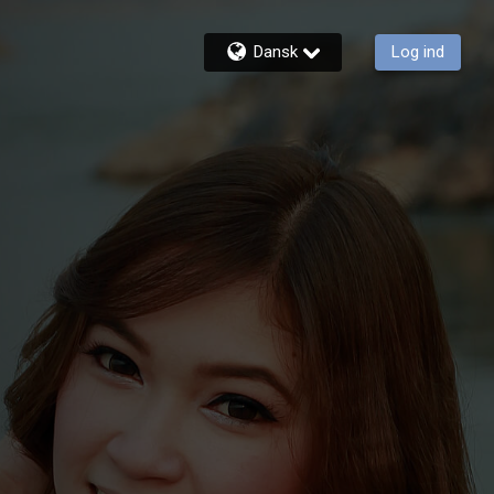
Dansk
Log ind