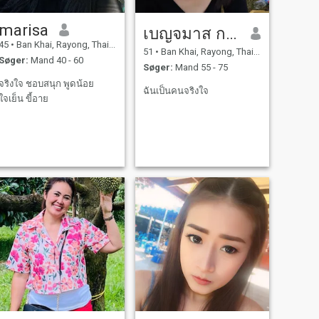
marisa
เบญจมาส กลิ่นดี
45
•
Ban Khai, Rayong, Thailand
51
•
Ban Khai, Rayong, Thailand
Søger:
Mand 40 - 60
Søger:
Mand 55 - 75
จริงใจ ชอบสนุก พูดน้อย
ฉันเป็นคนจริงใจ
ใจเย็น ขี้อาย