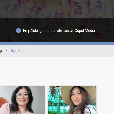
En pålidelig side der støttes af Cupid Media
g
/
Ban Khai