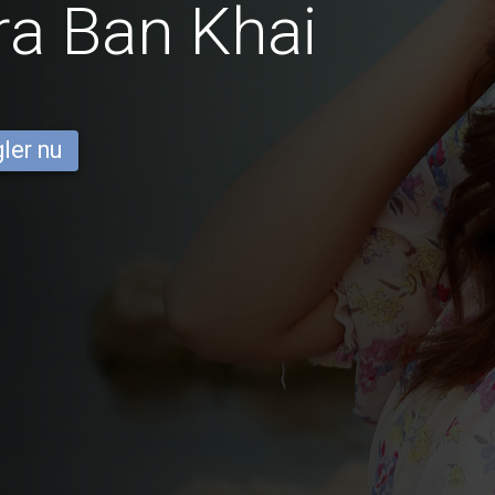
ra Ban Khai
ler nu