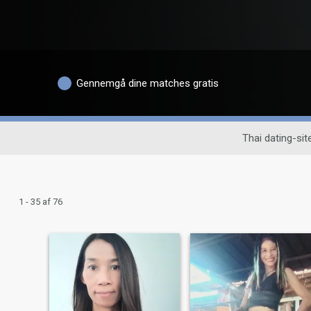
Gennemgå dine matches gratis
Thai dating-sit
1 - 35 af 76