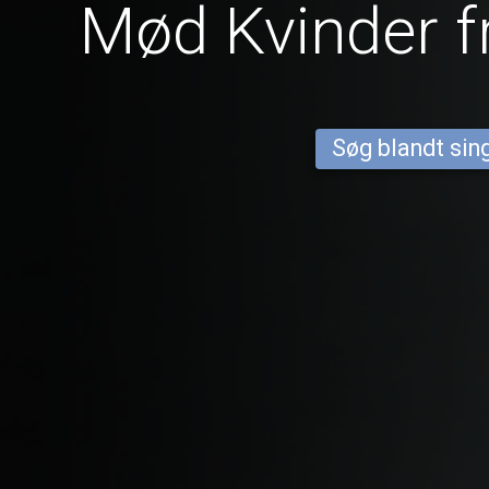
Mød Kvinder f
Søg blandt sing