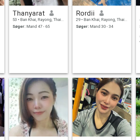
Thanyarat
Rordii
53
•
Ban Khai, Rayong, Thailand
29
•
Ban Khai, Rayong, Thailand
Søger:
Mand 47 - 65
Søger:
Mand 30 - 34