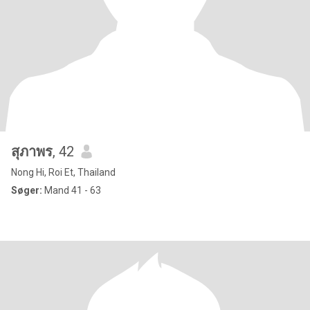
สุภาพร
, 42
Nong Hi, Roi Et, Thailand
Søger:
Mand 41 - 63