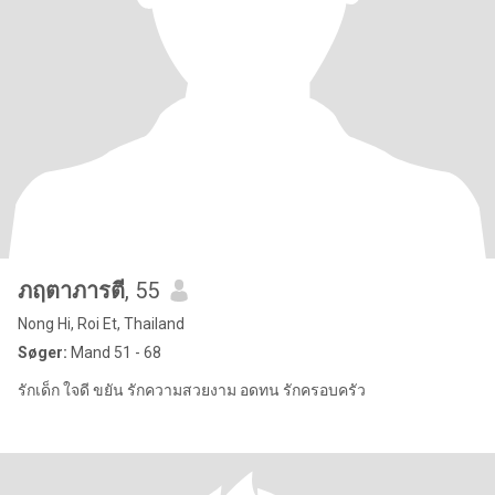
ภฤตาภารตี
, 55
Nong Hi, Roi Et, Thailand
Søger:
Mand 51 - 68
รักเด็ก ใจดี ขยัน รักความสวยงาม อดทน รักครอบครัว