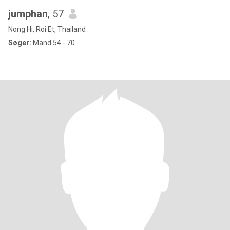
jumphan
, 57
Nong Hi, Roi Et, Thailand
Søger:
Mand 54 - 70