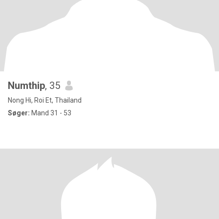
Numthip
, 35
Nong Hi, Roi Et, Thailand
Søger:
Mand 31 - 53