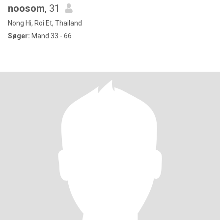
noosom
, 31
Nong Hi, Roi Et, Thailand
Søger:
Mand 33 - 66