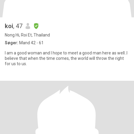
koi
, 47
Nong Hi, Roi Et, Thailand
Søger:
Mand 42 - 61
I am a good woman and I hope to meet a good man here as well..I
believe that when the time comes, the world will throw the right
for us to us.