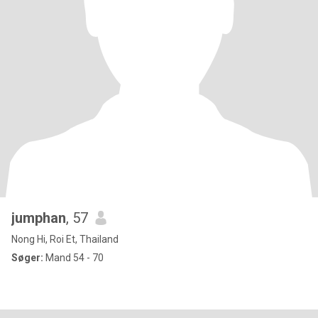
jumphan
, 57
Nong Hi, Roi Et, Thailand
Søger:
Mand 54 - 70