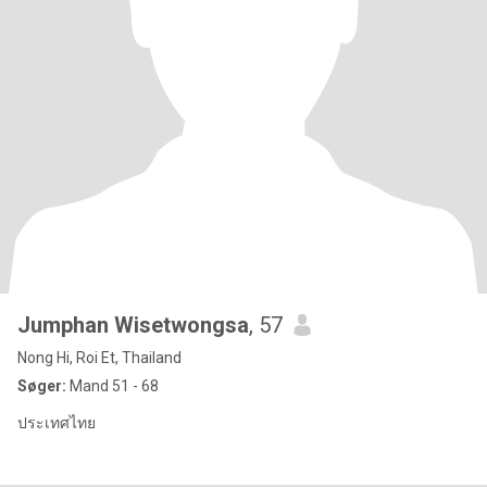
Jumphan Wisetwongsa
, 57
Nong Hi, Roi Et, Thailand
Søger:
Mand 51 - 68
ประเทศไทย