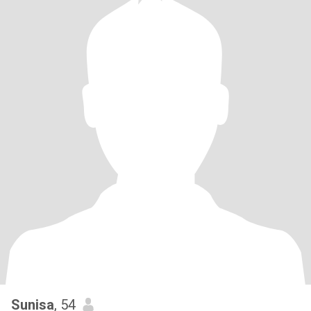
Sunisa
, 54