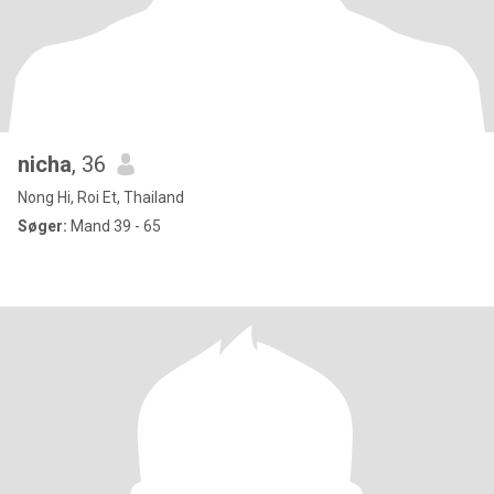
nicha
, 36
Nong Hi, Roi Et, Thailand
Søger:
Mand 39 - 65