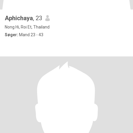
Aphichaya
, 23
Nong Hi, Roi Et, Thailand
Søger:
Mand 23 - 43