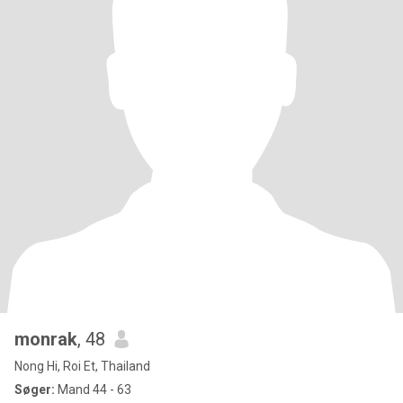
monrak
, 48
Nong Hi, Roi Et, Thailand
Søger:
Mand 44 - 63