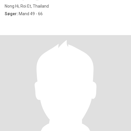
Nong Hi, Roi Et, Thailand
Søger:
Mand 49 - 66