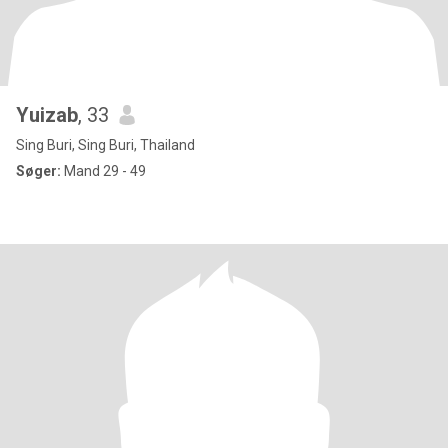
Yuizab
, 33
Sing Buri, Sing Buri, Thailand
Søger:
Mand 29 - 49