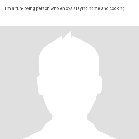
I'm a fun-loving person who enjoys staying home and cooking.