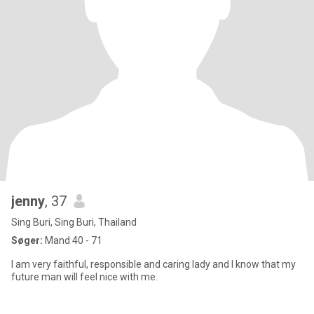
jenny
, 37
Sing Buri, Sing Buri, Thailand
Søger:
Mand 40 - 71
I am very faithful, responsible and caring lady and I know that my
future man will feel nice with me.