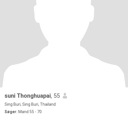
suni Thonghuapai
, 55
Sing Buri, Sing Buri, Thailand
Søger:
Mand 55 - 70