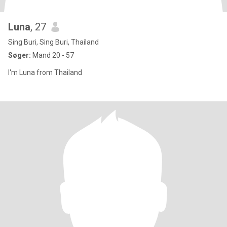
Luna
, 27
Sing Buri, Sing Buri, Thailand
Søger:
Mand 20 - 57
I'm Luna from Thailand