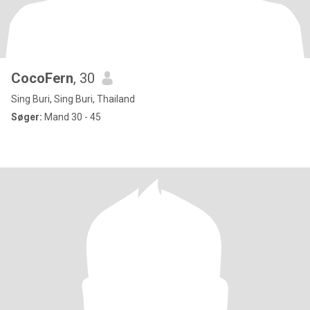
CocoFern
, 30
Sing Buri, Sing Buri, Thailand
Søger:
Mand 30 - 45