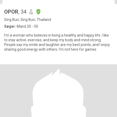
OPOR
, 34
Sing Buri, Sing Buri, Thailand
Søger:
Mand 20 - 50
I'm a woman who believes in living a healthy and happy life. I like
to stay active, exercise, and keep my body and mind strong.
People say my smile and laughter are my best points, and I enjoy
sharing good energy with others. I'm not here for games