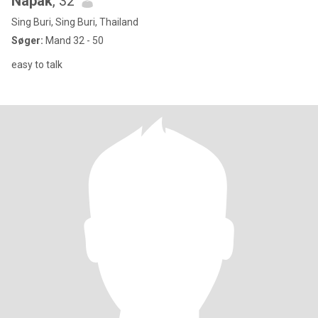
Napak
, 32
Sing Buri, Sing Buri, Thailand
Søger:
Mand 32 - 50
easy to talk