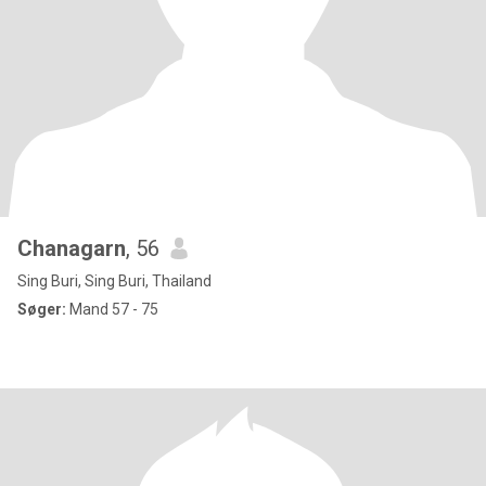
Chanagarn
, 56
Sing Buri, Sing Buri, Thailand
Søger:
Mand 57 - 75