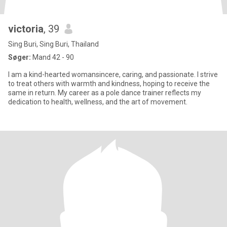
victoria
, 39
Sing Buri, Sing Buri, Thailand
Søger:
Mand 42 - 90
I am a kind-hearted womansincere, caring, and passionate. I strive
to treat others with warmth and kindness, hoping to receive the
same in return. My career as a pole dance trainer reflects my
dedication to health, wellness, and the art of movement.