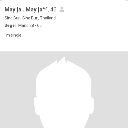
May ja...May ja^^
, 46
Sing Buri, Sing Buri, Thailand
Søger:
Mand 38 - 65
I'm single