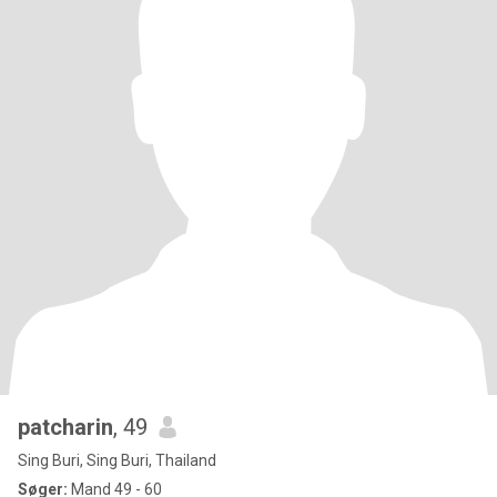
patcharin
, 49
Sing Buri, Sing Buri, Thailand
Søger:
Mand 49 - 60