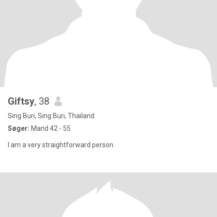
Giftsy
, 38
Sing Buri, Sing Buri, Thailand
Søger:
Mand 42 - 55
I am a very straightforward person.