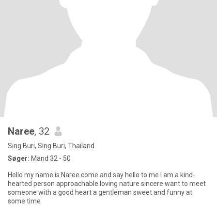
Naree
, 32
Sing Buri, Sing Buri, Thailand
Søger:
Mand 32 - 50
Hello my name is Naree come and say hello to me I am a kind-
hearted person approachable loving nature sincere want to meet
someone with a good heart a gentleman sweet and funny at
some time