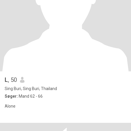
L
, 50
Sing Buri, Sing Buri, Thailand
Søger:
Mand 62 - 66
Alone