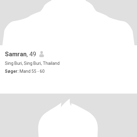
Samran
, 49
Sing Buri, Sing Buri, Thailand
Søger:
Mand 55 - 60