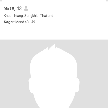
ทะเล
, 43
Khuan Niang, Songkhla, Thailand
Søger:
Mand 43 - 49