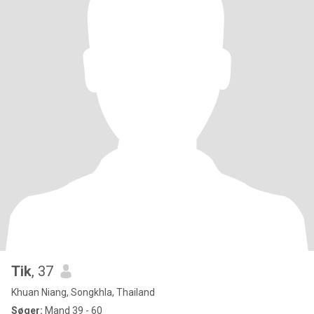
Tik
, 37
Khuan Niang, Songkhla, Thailand
Søger:
Mand 39 - 60