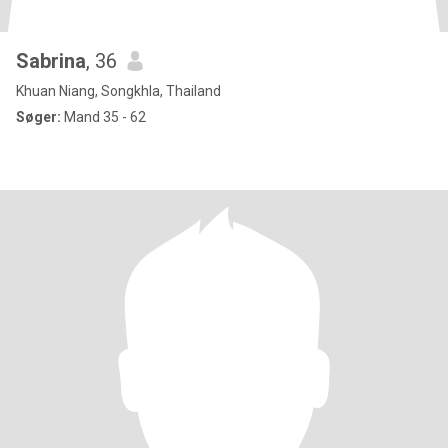
Sabrina
, 36
Khuan Niang, Songkhla, Thailand
Søger:
Mand 35 - 62