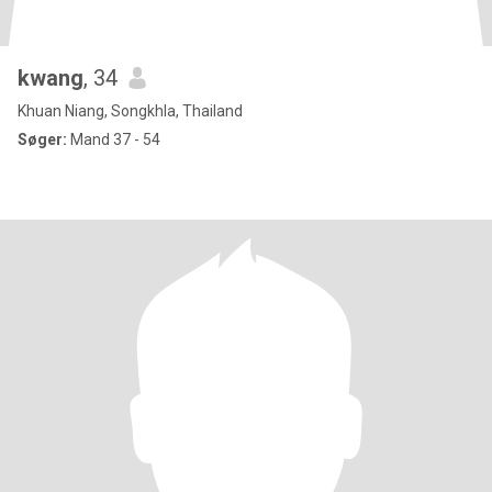
kwang
, 34
Khuan Niang, Songkhla, Thailand
Søger:
Mand 37 - 54