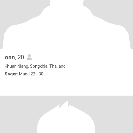
onn
, 20
Khuan Niang, Songkhla, Thailand
Søger:
Mand 22 - 30