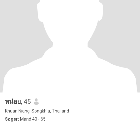
หน่อย
, 45
Khuan Niang, Songkhla, Thailand
Søger:
Mand 40 - 65