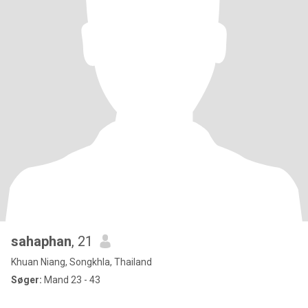
sahaphan
, 21
Khuan Niang, Songkhla, Thailand
Søger:
Mand 23 - 43