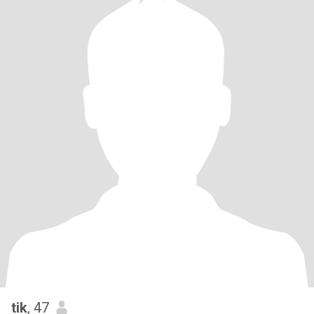
tik
, 47