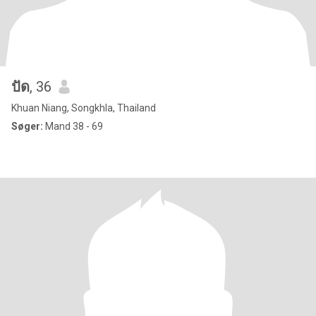
ปัด
, 36
Khuan Niang, Songkhla, Thailand
Søger:
Mand 38 - 69