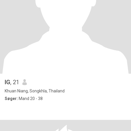
IG
, 21
Khuan Niang, Songkhla, Thailand
Søger:
Mand 20 - 38