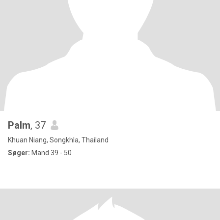
Palm
, 37
Khuan Niang, Songkhla, Thailand
Søger:
Mand 39 - 50