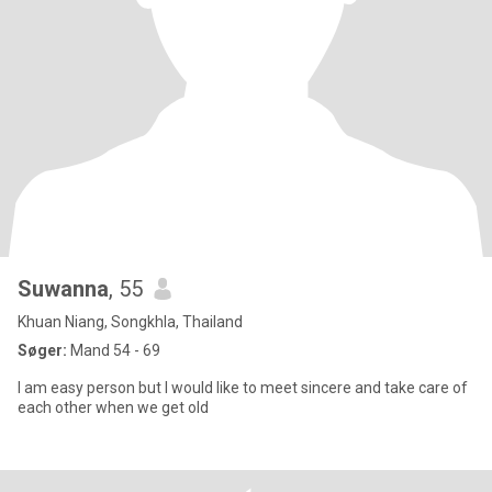
Suwanna
, 55
Khuan Niang, Songkhla, Thailand
Søger:
Mand 54 - 69
I am easy person but I would like to meet sincere and take care of
each other when we get old