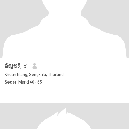
อัญชลี
, 51
Khuan Niang, Songkhla, Thailand
Søger:
Mand 40 - 65