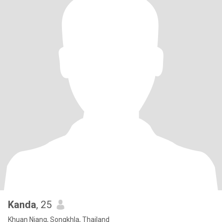
Kanda
, 25
Khuan Niang, Songkhla, Thailand