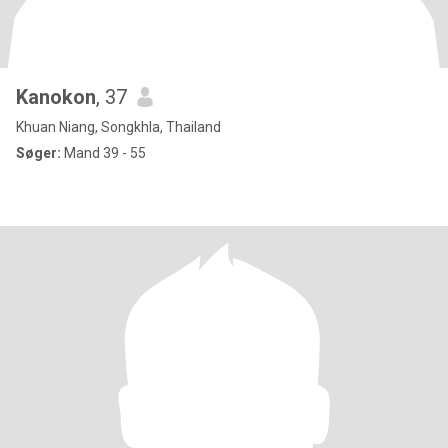
Kanokon
, 37
Khuan Niang, Songkhla, Thailand
Søger:
Mand 39 - 55