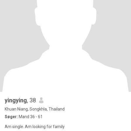
yingying
, 38
Khuan Niang, Songkhla, Thailand
Søger:
Mand 36 - 61
Am single. Am looking for family