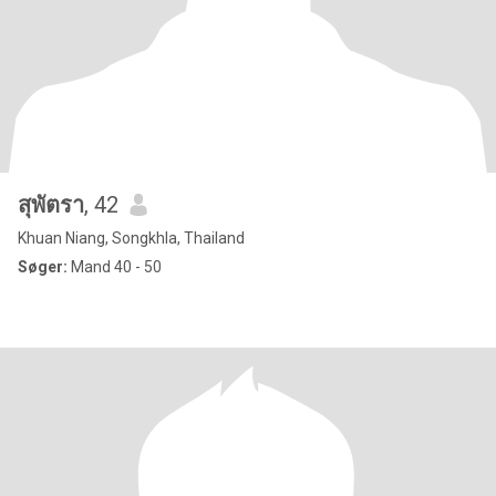
สุพัตรา
, 42
Khuan Niang, Songkhla, Thailand
Søger:
Mand 40 - 50