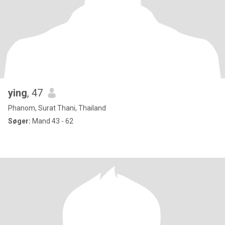
ying
, 47
Phanom, Surat Thani, Thailand
Søger:
Mand 43 - 62