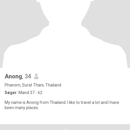
Anong
, 34
Phanom, Surat Thani, Thailand
Søger:
Mand 37 - 62
My name is Anong from Thailand. I like to travel a lot and I have
been many places.