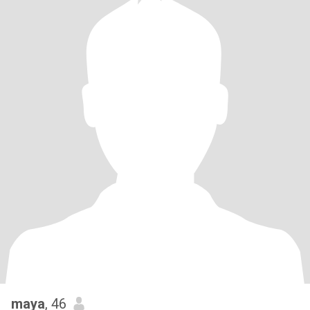
maya
, 46