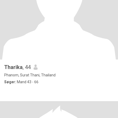
Tharika
, 44
Phanom, Surat Thani, Thailand
Søger:
Mand 43 - 66