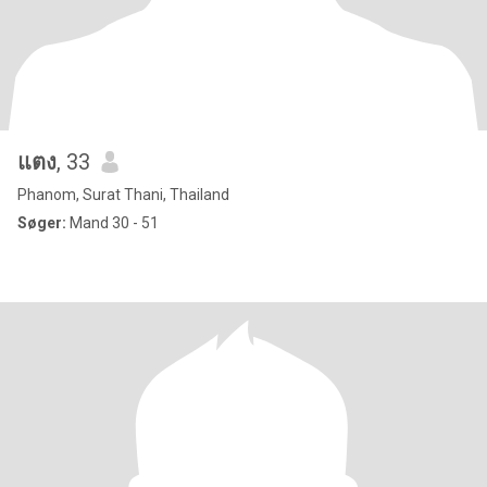
แตง
, 33
Phanom, Surat Thani, Thailand
Søger:
Mand 30 - 51