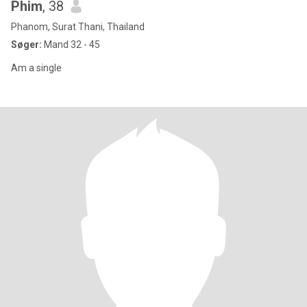
Phim
, 38
Phanom, Surat Thani, Thailand
Søger:
Mand 32 - 45
Am a single