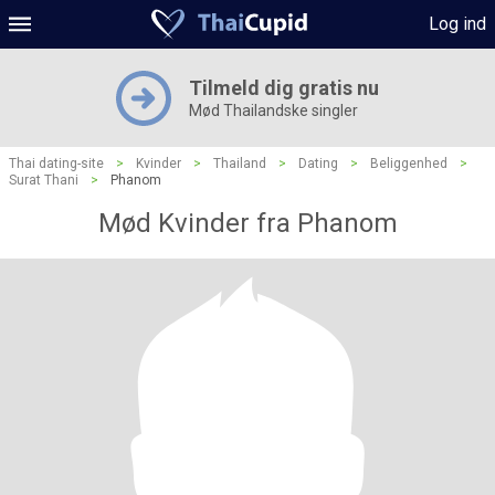
Log ind
Tilmeld dig gratis nu
Mød Thailandske singler
Thai dating-site
>
Kvinder
>
Thailand
>
Dating
>
Beliggenhed
>
Surat Thani
>
Phanom
Mød Kvinder fra Phanom