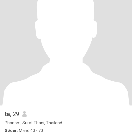
ta
, 29
Phanom, Surat Thani, Thailand
Søger:
Mand 40 - 70