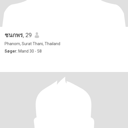
ชนกพร
, 29
Phanom, Surat Thani, Thailand
Søger:
Mand 30 - 58