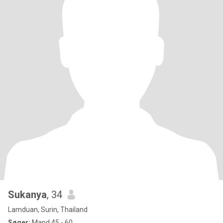
Sukanya
, 34
Lamduan, Surin, Thailand
Søger:
Mand 45 - 60