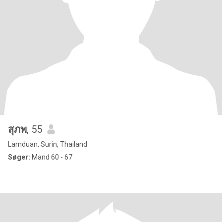
สุภพ
, 55
Lamduan, Surin, Thailand
Søger:
Mand 60 - 67