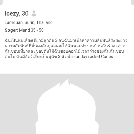
Icezy
, 30
Lamduan, Surin, Thailand
Søger:
Mand 35 - 50
ฉันเป็นแม่เลี้ยงเดี่ยวมีลูกติด 3 คนฉันมาเพื่อหาความสัมพันธ์ระยะยาว
ความสัมพันธ์ที่มั่นคงฉันดูแลคุณได้ฉันชอบทำงานบ้านฉันรักสะอาด
ฉันชอบเที่ยวและชอบต้นไม้ฉันชอบดอกไม้เวลาว่างของฉันฉันชอบ
ต้นไม้ ฉันมีสัตว์เลี้ยงเป็นสุนัข 3 ตัว ชื่อ sunday rocket Carlos