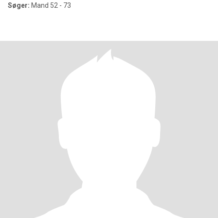
Søger:
Mand 52 - 73