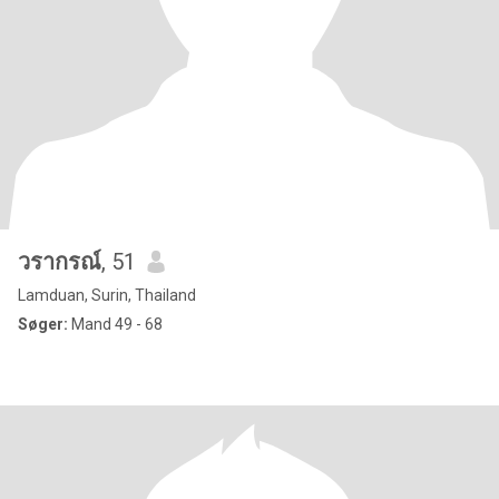
วรากรณ์
, 51
Lamduan, Surin, Thailand
Søger:
Mand 49 - 68