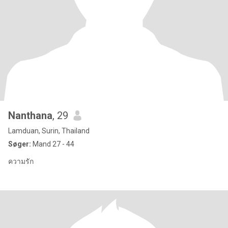
Nanthana
, 29
Lamduan, Surin, Thailand
Søger:
Mand 27 - 44
ความรัก