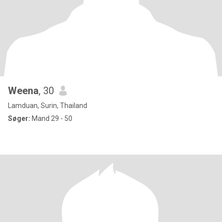
Weena
, 30
Lamduan, Surin, Thailand
Søger:
Mand 29 - 50