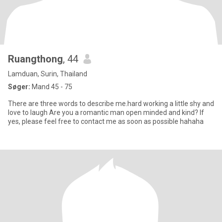
Ruangthong
, 44
Lamduan, Surin, Thailand
Søger:
Mand 45 - 75
There are three words to describe me.hard working a little shy and
love to laugh Are you a romantic man open minded and kind? If
yes, please feel free to contact me as soon as possible hahaha