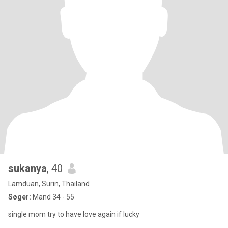
sukanya
, 40
Lamduan, Surin, Thailand
Søger:
Mand 34 - 55
single mom try to have love again if lucky