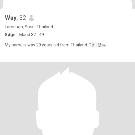
Way
, 32
Lamduan, Surin, Thailand
Søger:
Mand 32 - 49
My name is way 29 years old from Thailand 🇹🇭 😊🙏