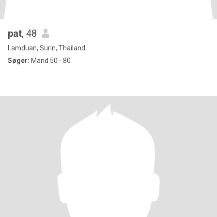
pat
, 48
Lamduan, Surin, Thailand
Søger:
Mand 50 - 80