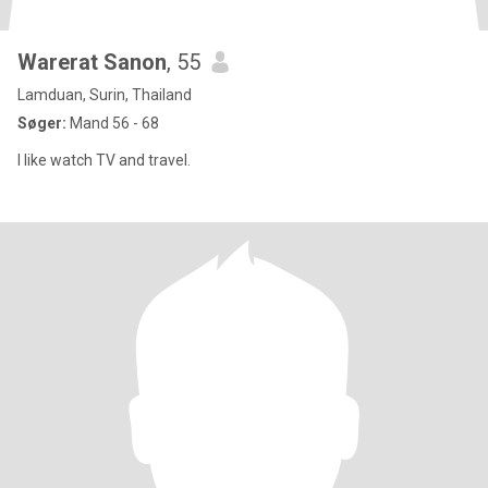
Warerat Sanon
, 55
Lamduan, Surin, Thailand
Søger:
Mand 56 - 68
I like watch TV and travel.