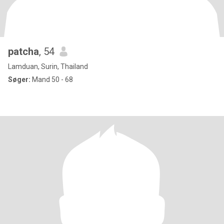
patcha
, 54
Lamduan, Surin, Thailand
Søger:
Mand 50 - 68