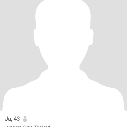
Ja
, 43