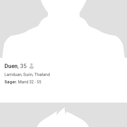
Duen
, 35
Lamduan, Surin, Thailand
Søger:
Mand 32 - 55