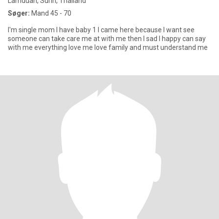
Lamduan, Surin, Thailand
Søger:
Mand 45 - 70
I'm single mom I have baby 1 I came here because I want see
someone can take care me at with me then I sad I happy can say
with me everything love me love family and must understand me