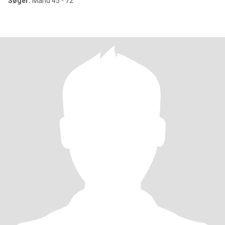
Søger:
Mand 45 - 72