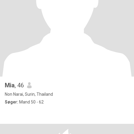
Mia
, 46
Non Narai, Surin, Thailand
Søger:
Mand 50 - 62