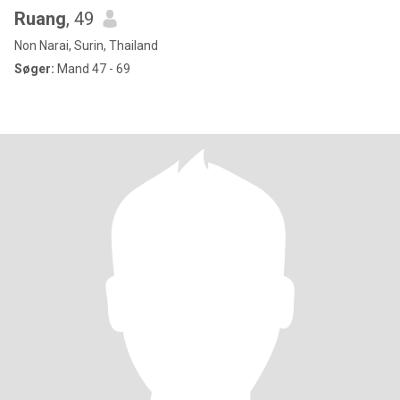
Ruang
, 49
Non Narai, Surin, Thailand
Søger:
Mand 47 - 69