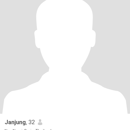
Janjung
, 32