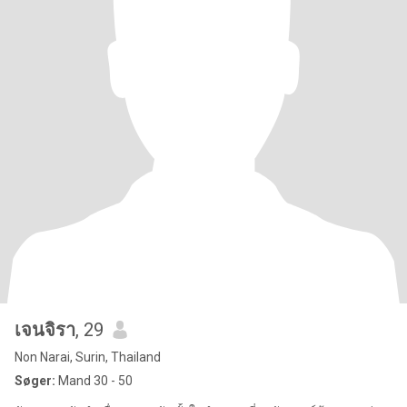
เจนจิรา
, 29
Non Narai, Surin, Thailand
Søger:
Mand 30 - 50