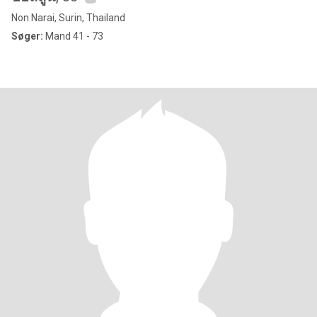
Non Narai, Surin, Thailand
Søger:
Mand 41 - 73