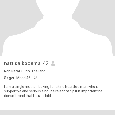
nattisa boonma
, 42
Non Narai, Surin, Thailand
Søger:
Mand 46 - 78
I am a single mother looking for akind heartted man who is
supportive and serious a bout a relationship lt is important he
doesn't mind that l have child