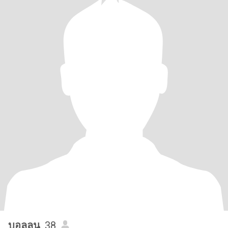
บอลลูน
, 38