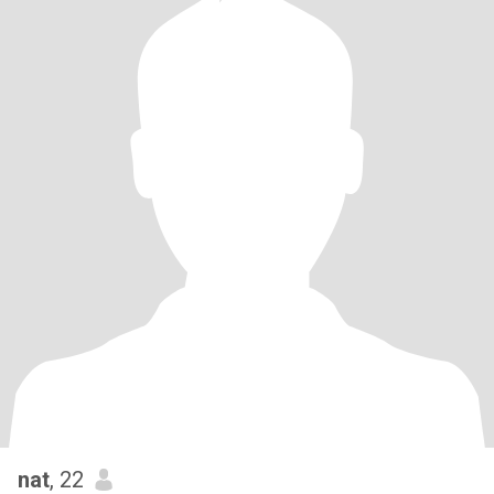
nat
, 22