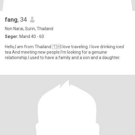
fang
, 34
Non Narai, Surin, Thailand
Søger:
Mand 40 - 60
Hello,I am from Thailand 🇹🇭I love traveling. I love drinking iced
tea.And meeting new people.I'm looking for a genuine
relationship.I used to have a family and a son and a daughter.