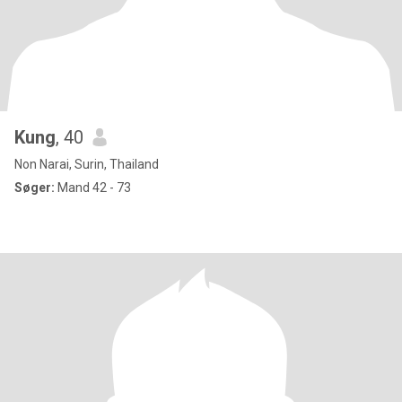
Kung
, 40
Non Narai, Surin, Thailand
Søger:
Mand 42 - 73