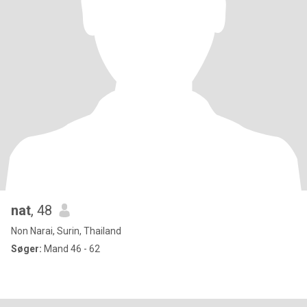
nat
, 48
Non Narai, Surin, Thailand
Søger:
Mand 46 - 62