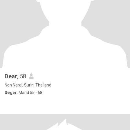
Dear
, 58
Non Narai, Surin, Thailand
Søger:
Mand 55 - 68