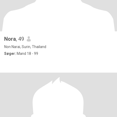
Nora
, 49
Non Narai, Surin, Thailand
Søger:
Mand 18 - 99