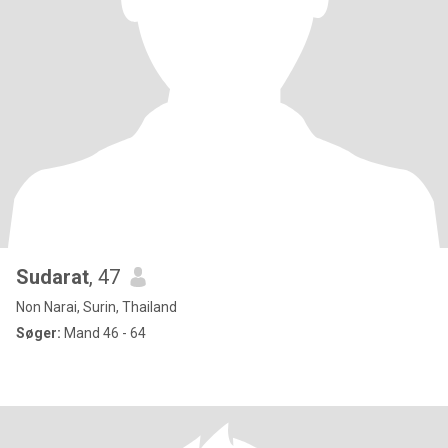
Sudarat
, 47
Non Narai, Surin, Thailand
Søger:
Mand 46 - 64