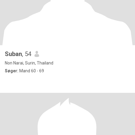
Suban
, 54
Non Narai, Surin, Thailand
Søger:
Mand 60 - 69