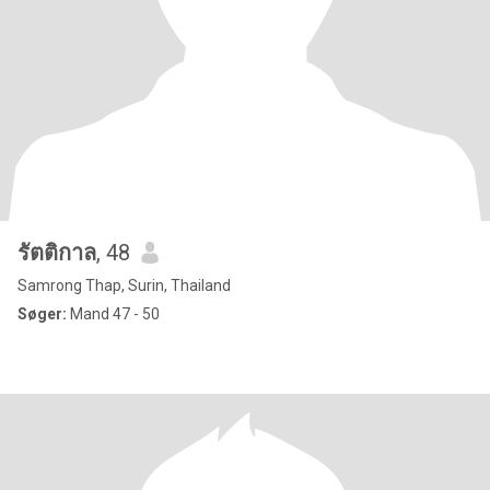
รัตติกาล
, 48
Samrong Thap, Surin, Thailand
Søger:
Mand 47 - 50