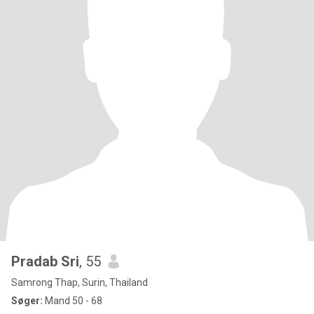
Pradab Sri
, 55
Samrong Thap, Surin, Thailand
Søger:
Mand 50 - 68