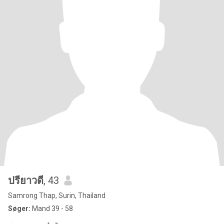
ปรียาวดี
, 43
Samrong Thap, Surin, Thailand
Søger:
Mand 39 - 58