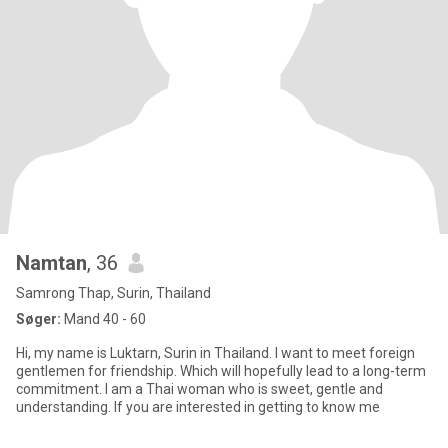
Namtan
, 36
Samrong Thap, Surin, Thailand
Søger:
Mand 40 - 60
Hi, my name is Luktarn, Surin in Thailand. I want to meet foreign
gentlemen for friendship. Which will hopefully lead to a long-term
commitment. I am a Thai woman who is sweet, gentle and
understanding. If you are interested in getting to know me