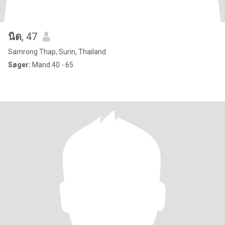
นิด
, 47
Samrong Thap, Surin, Thailand
Søger:
Mand 40 - 65