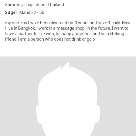
Samrong Thap, Surin, Thailand
Søger:
Mand 32 - 50
my name is I have been divorced for 3 years and have 1 child. Now
I live in Bangkok. I work in a massage shop. In the future, I want to
have a partner to live with, be happy together, and be a lifelong
friend. I am a person who does not drink or go o