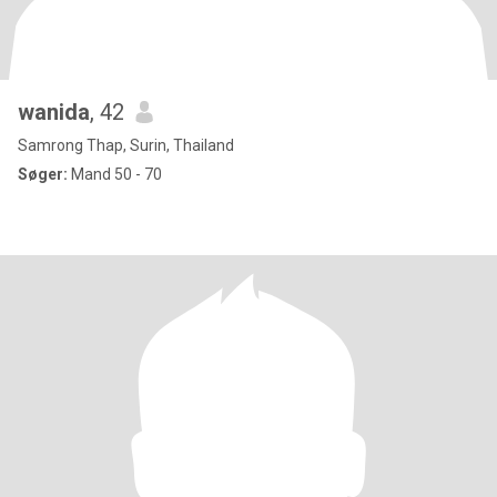
wanida
, 42
Samrong Thap, Surin, Thailand
Søger:
Mand 50 - 70