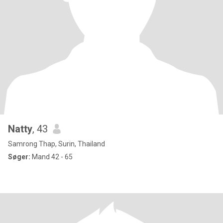
Natty
, 43
Samrong Thap, Surin, Thailand
Søger:
Mand 42 - 65