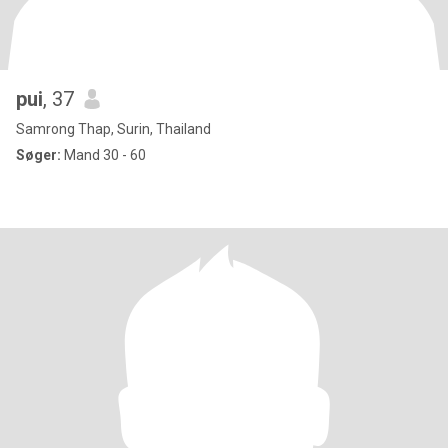
pui
, 37
Samrong Thap, Surin, Thailand
Søger:
Mand 30 - 60