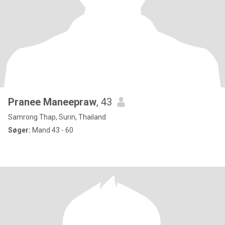
Pranee Maneepraw
, 43
Samrong Thap, Surin, Thailand
Søger:
Mand 43 - 60