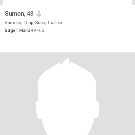
Sumon
, 48
Samrong Thap, Surin, Thailand
Søger:
Mand 49 - 65