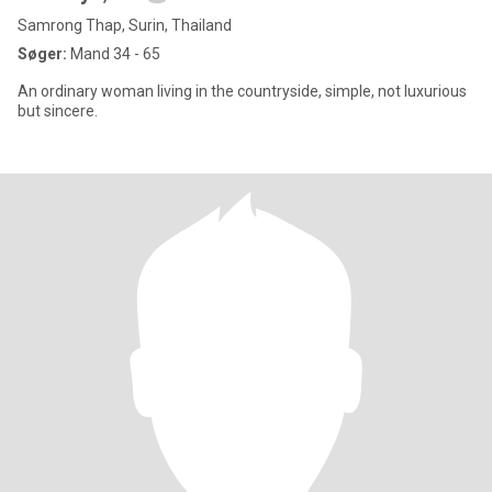
Samrong Thap, Surin, Thailand
Søger:
Mand 34 - 65
An ordinary woman living in the countryside, simple, not luxurious
but sincere.