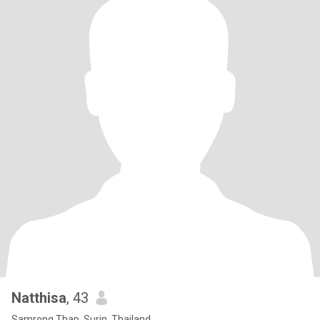
Natthisa
, 43
Samrong Thap, Surin, Thailand