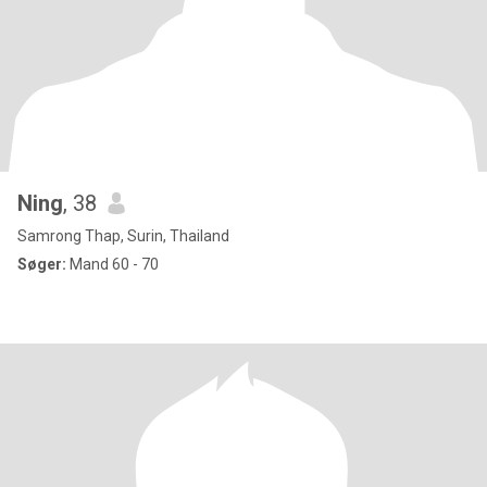
Ning
, 38
Samrong Thap, Surin, Thailand
Søger:
Mand 60 - 70