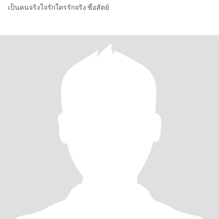
เป็นคนจริงใจรักใครรักจริง ซื่อสัตย์