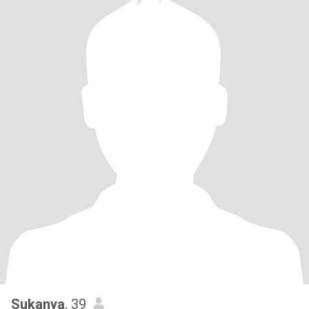
Sukanya
, 39