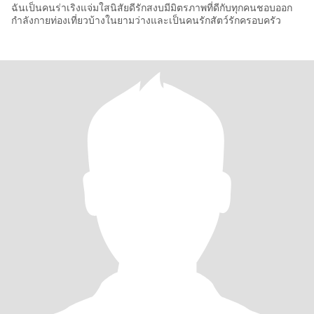
ฉันเป็นคนร่าเริงแจ่มใสนิสัยดีรักสงบมีมิตรภาพที่ดีกับทุกคนชอบออก
กำลังกายท่องเที่ยวบ้างในยามว่างและเป็นคนรักสัตว์รักครอบครัว