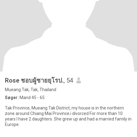
Rose ชอบผู้ชายยุโรป.
, 54
Mueang Tak, Tak, Thailand
Søger:
Mand 45 - 65
Tak Province, Mueang Tak District, my house is in the northern
zone around Chiang Mai Province.i divorced For more than 10
years I have 2 daughters. She grew up and had a married family in
Europe.