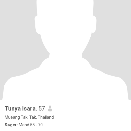
Tunya Isara
, 57
Mueang Tak, Tak, Thailand
Søger:
Mand 55 - 70