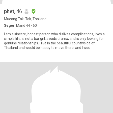
phet
, 46
Mueang Tak, Tak, Thailand
Søger:
Mand 44 - 60
I am a sincere, honest person who dislikes complications, lives a
simple life, is not a bar girl, avoids drama, and is only looking for
genuine relationships. I live in the beautiful countryside of
Thailand and would be happy to move there, and I wou