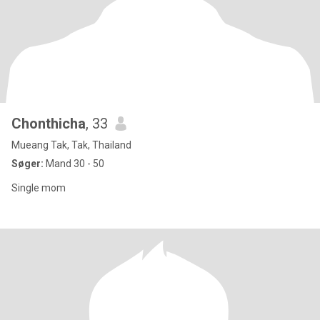
Chonthicha
, 33
Mueang Tak, Tak, Thailand
Søger:
Mand 30 - 50
Single mom