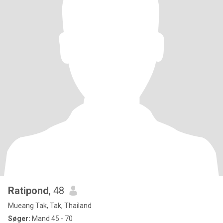
Ratipond
, 48
Mueang Tak, Tak, Thailand
Søger:
Mand 45 - 70