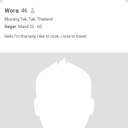
Wora
, 46
Mueang Tak, Tak, Thailand
Søger:
Mand 25 - 60
Hello I'm thai lady, i like to cook , i love to travel