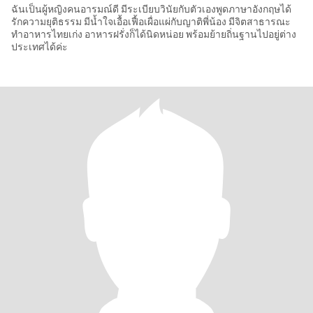
ฉันเป็นผู้หญิงคนอารมณ์ดี มีระเบียบวินัยกับตัวเองพูดภาษาอังกฤษได้
รักความยุติธรรม มีน้ำใจเอื้อเฟื้อเผื่อแผ่กับญาติพี่น้อง มีจิตสาธารณะ
ทำอาหารไทยเก่ง อาหารฝรั่งก็ได้นิดหน่อย พร้อมย้ายถิ่นฐานไปอยู่ต่าง
ประเทศได้ค่ะ