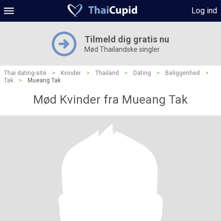
Log ind
Tilmeld dig gratis nu
Mød Thailandske singler
Thai dating-site
>
Kvinder
>
Thailand
>
Dating
>
Beliggenhed
>
Tak
>
Mueang Tak
Mød Kvinder fra Mueang Tak