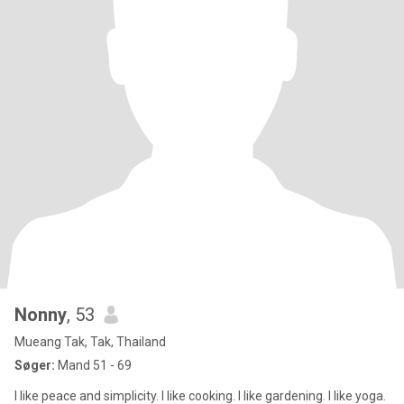
Nonny
, 53
Mueang Tak, Tak, Thailand
Søger:
Mand 51 - 69
I like peace and simplicity. I like cooking. I like gardening. I like yoga.