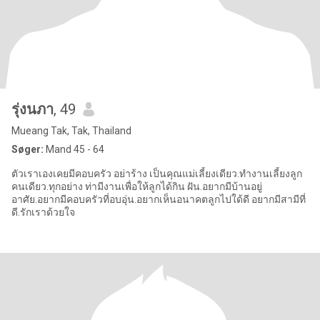
รุ่งนภา
, 49
Mueang Tak, Tak, Thailand
Søger:
Mand 45 - 64
ตัวเราเองเคยมีคอบครัว อย่าร้าง เป็นคุณแม่เลี้ยงเดียว.ทำงานเลี้ยงลูก
คนเดียว.ทุกอย่าง ท่ามีงานเพื่อให้ลูกได้กิน ฝัน.อยากมีบ้านอยู่
อาศัย.อยากมีคอบครัวที่อบอุ่น.อยากเห็นอนาคตลูกไปใด้ดี อยากมีสามีที่
ดี.รักเราด้วยใจ