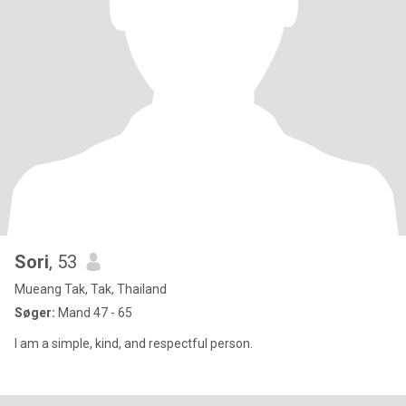
Sori
, 53
Mueang Tak, Tak, Thailand
Søger:
Mand 47 - 65
I am a simple, kind, and respectful person.