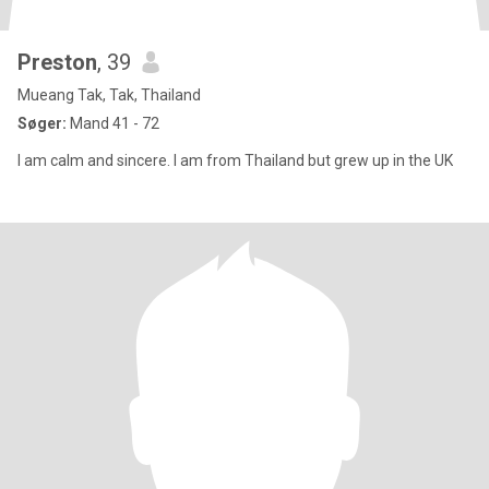
Preston
, 39
Mueang Tak, Tak, Thailand
Søger:
Mand 41 - 72
I am calm and sincere. I am from Thailand but grew up in the UK