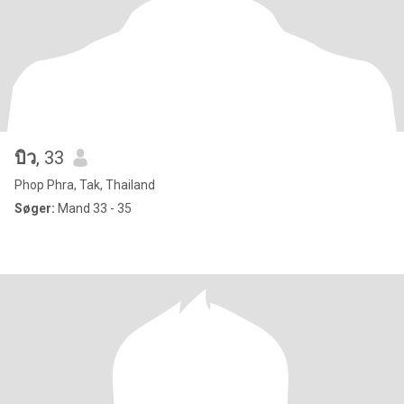
บิว
, 33
Phop Phra, Tak, Thailand
Søger:
Mand 33 - 35