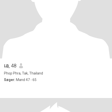
เอ
, 48
Phop Phra, Tak, Thailand
Søger:
Mand 47 - 65