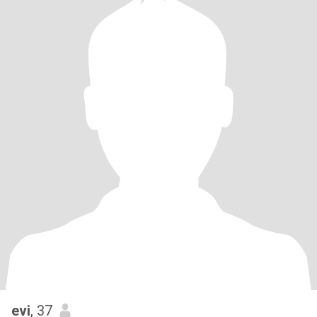
evi
, 37