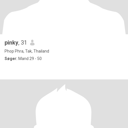
pinky
, 31
Phop Phra, Tak, Thailand
Søger:
Mand 29 - 50