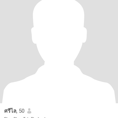
ศรีไล
, 50