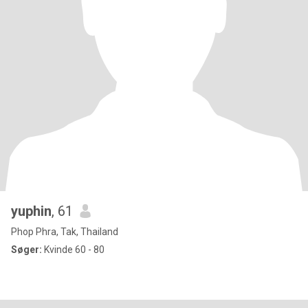
yuphin
, 61
Phop Phra, Tak, Thailand
Søger:
Kvinde 60 - 80