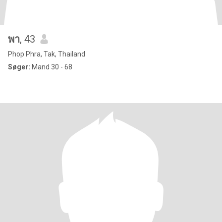
พา
, 43
Phop Phra, Tak, Thailand
Søger:
Mand 30 - 68