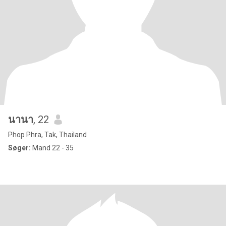
นานา
, 22
Phop Phra, Tak, Thailand
Søger:
Mand 22 - 35