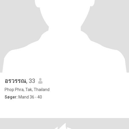
อรวรรณ
, 33
Phop Phra, Tak, Thailand
Søger:
Mand 36 - 40