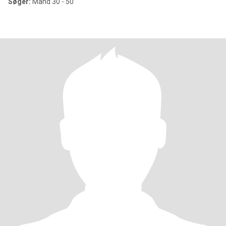
Søger:
Mand 30 - 50