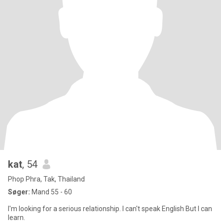
kat
, 54
Phop Phra, Tak, Thailand
Søger:
Mand 55 - 60
I'm looking for a serious relationship. I can't speak English But I can
learn.