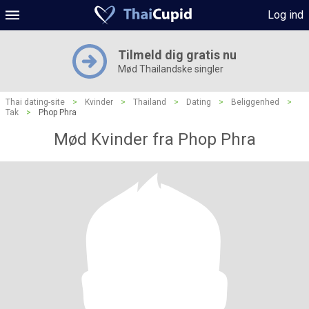
Log ind
Tilmeld dig gratis nu
Mød Thailandske singler
Thai dating-site
>
Kvinder
>
Thailand
>
Dating
>
Beliggenhed
>
Tak
>
Phop Phra
Mød Kvinder fra Phop Phra