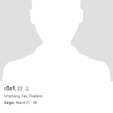
เบียร์
, 22
Umphang, Tak, Thailand
Søger:
Mand 21 - 38