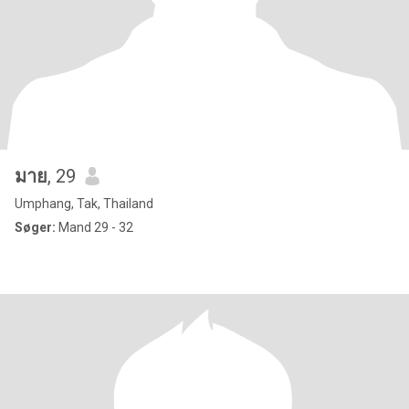
มาย
, 29
Umphang, Tak, Thailand
Søger:
Mand 29 - 32