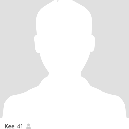
Kee
, 41