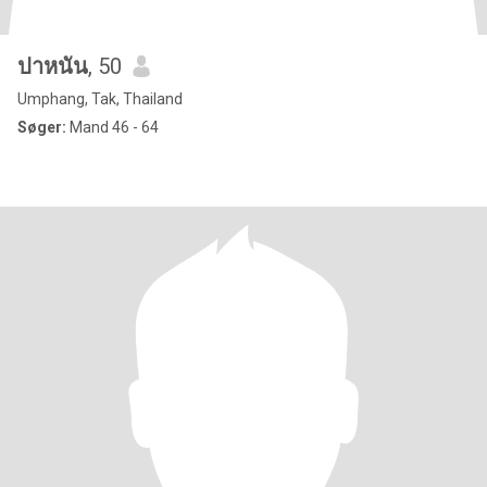
ปาหนัน
, 50
Umphang, Tak, Thailand
Søger:
Mand 46 - 64