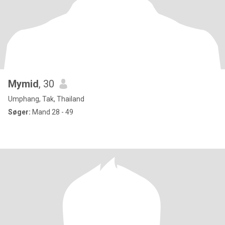
Mymid
, 30
Umphang, Tak, Thailand
Søger:
Mand 28 - 49