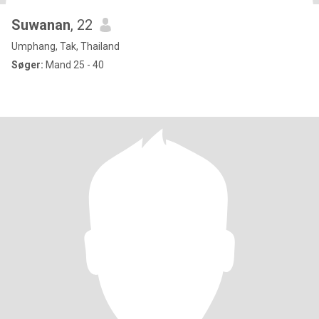
Suwanan
, 22
Umphang, Tak, Thailand
Søger:
Mand 25 - 40