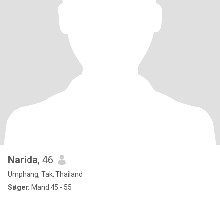
Narida
, 46
Umphang, Tak, Thailand
Søger:
Mand 45 - 55