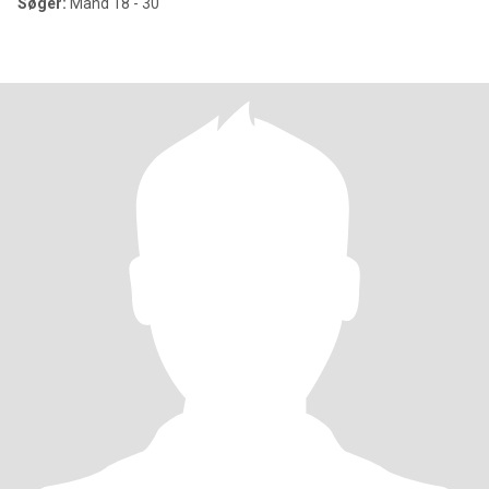
Søger:
Mand 18 - 30