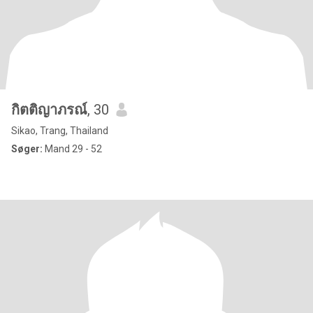
กิตติญาภรณ์
, 30
Sikao, Trang, Thailand
Søger:
Mand 29 - 52