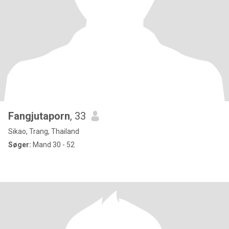
Fangjutaporn
, 33
Sikao, Trang, Thailand
Søger:
Mand 30 - 52