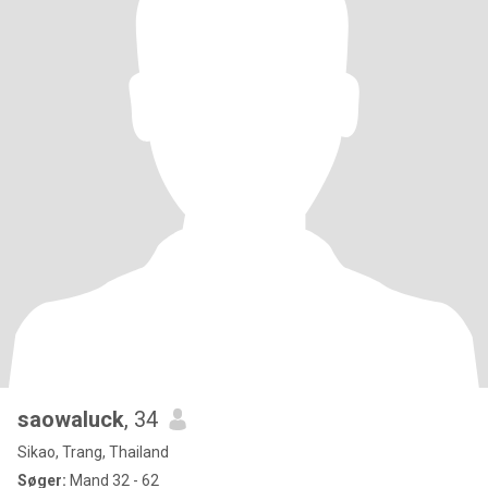
saowaluck
, 34
Sikao, Trang, Thailand
Søger:
Mand 32 - 62