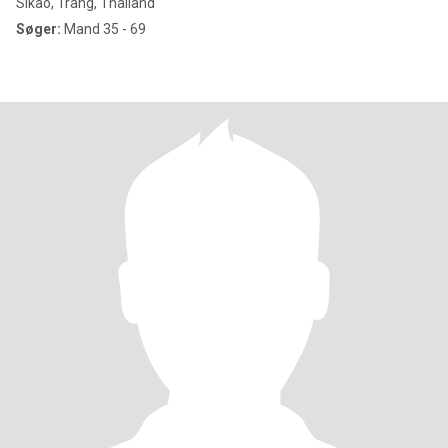
Sikao, Trang, Thailand
Søger:
Mand 35 - 69