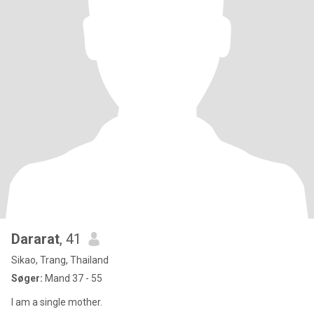
Dararat
, 41
Sikao, Trang, Thailand
Søger:
Mand 37 - 55
I am a single mother.