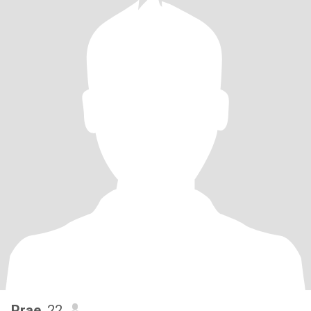
Prae
, 22