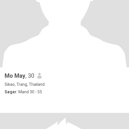
Mo May
, 30
Sikao, Trang, Thailand
Søger:
Mand 30 - 55