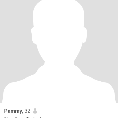
Pammy
, 32