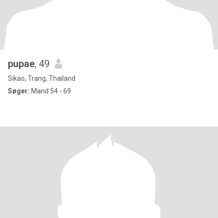
pupae
, 49
Sikao, Trang, Thailand
Søger:
Mand 54 - 69