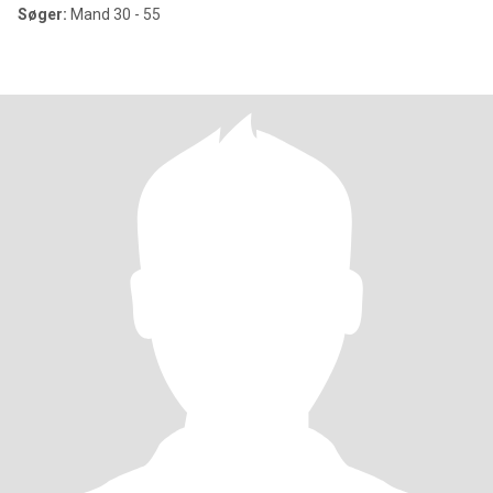
Søger:
Mand 30 - 55