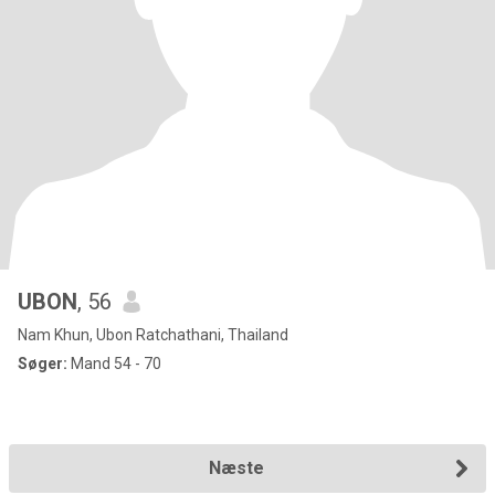
UBON
, 56
Nam Khun, Ubon Ratchathani, Thailand
Søger:
Mand 54 - 70
Næste