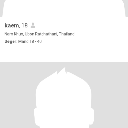
kaem
, 18
Nam Khun, Ubon Ratchathani, Thailand
Søger:
Mand 18 - 40