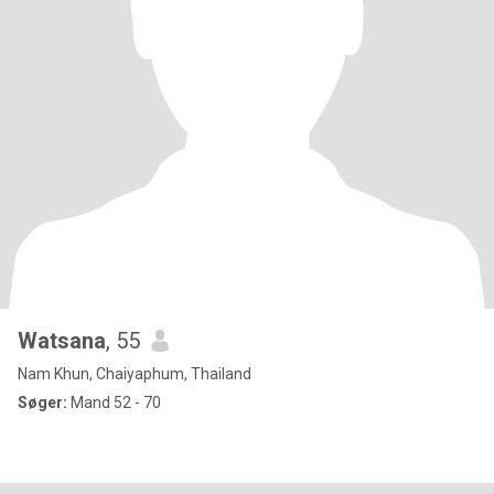
Watsana
, 55
Nam Khun, Chaiyaphum, Thailand
Søger:
Mand 52 - 70