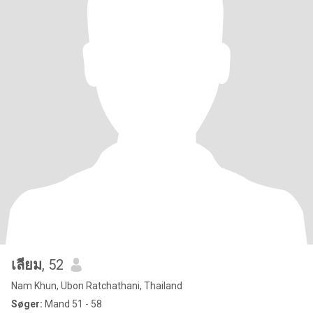
เลียม
, 52
Nam Khun, Ubon Ratchathani, Thailand
Søger:
Mand 51 - 58