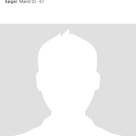
Søger:
Mand 32 - 61