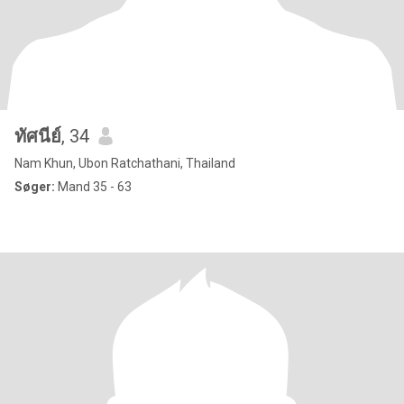
ทัศนีย์
, 34
Nam Khun, Ubon Ratchathani, Thailand
Søger:
Mand 35 - 63