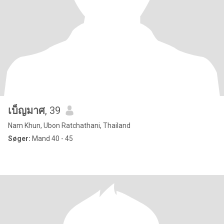
เบ็ญมาศ
, 39
Nam Khun, Ubon Ratchathani, Thailand
Søger:
Mand 40 - 45