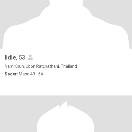
lidie
, 53
Nam Khun, Ubon Ratchathani, Thailand
Søger:
Mand 49 - 64