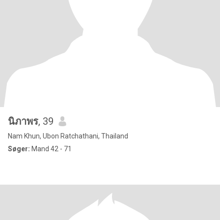
นิภาพร
, 39
Nam Khun, Ubon Ratchathani, Thailand
Søger:
Mand 42 - 71