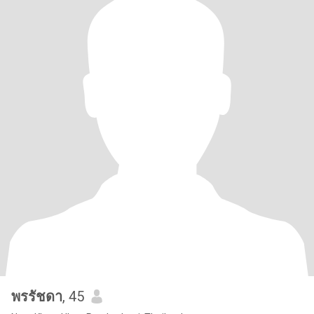
พรรัชดา
, 45