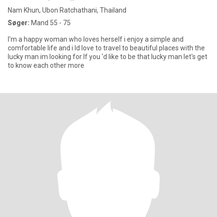
Nam Khun, Ubon Ratchathani, Thailand
Søger:
Mand 55 - 75
I'm a happy woman who loves herself i enjoy a simple and
comfortable life and i ld love to travel to beautiful places with the
lucky man im looking for lf you 'd like to be that lucky man let's get
to know each other more