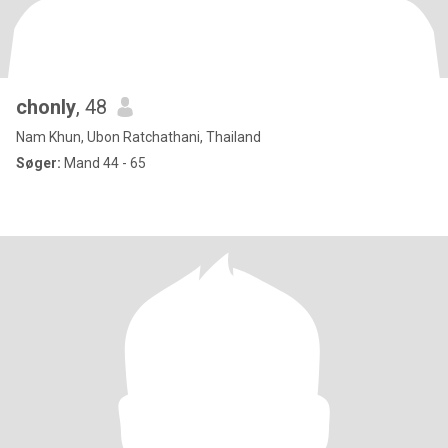
chonly
, 48
Nam Khun, Ubon Ratchathani, Thailand
Søger:
Mand 44 - 65