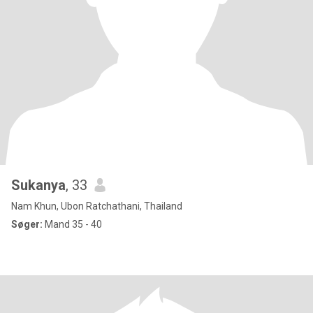
Sukanya
, 33
Nam Khun, Ubon Ratchathani, Thailand
Søger:
Mand 35 - 40