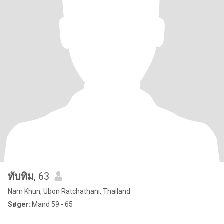
ทับทิม
, 63
Nam Khun, Ubon Ratchathani, Thailand
Søger:
Mand 59 - 65