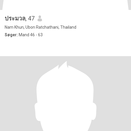
ประมวล
, 47
Nam Khun, Ubon Ratchathani, Thailand
Søger:
Mand 46 - 63