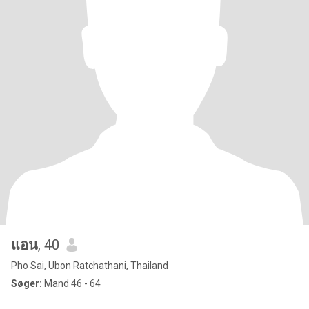
แอน
, 40
Pho Sai, Ubon Ratchathani, Thailand
Søger:
Mand 46 - 64