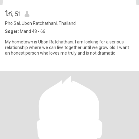
ไก่
, 51
Pho Sai, Ubon Ratchathani, Thailand
Søger:
Mand 48 - 66
My hometown is Ubon Ratchathani. I am looking for a serious
relationship where we can live together until we grow old. I want
an honest person who loves me truly and is not dramatic