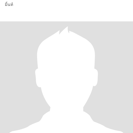
มิ้นท์