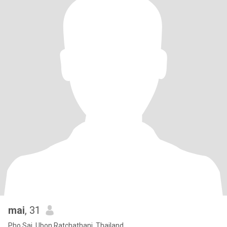
mai
, 31
Pho Sai, Ubon Ratchathani, Thailand