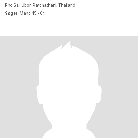
Pho Sai, Ubon Ratchathani, Thailand
Søger:
Mand 45 - 64