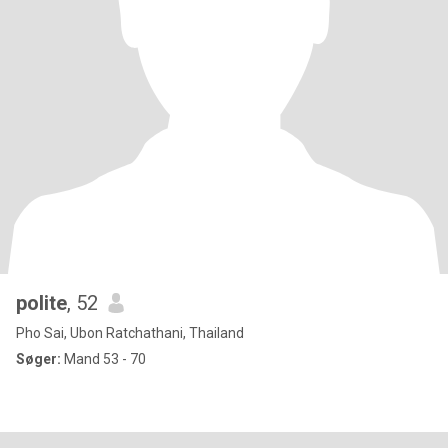
polite
, 52
Pho Sai, Ubon Ratchathani, Thailand
Søger:
Mand 53 - 70