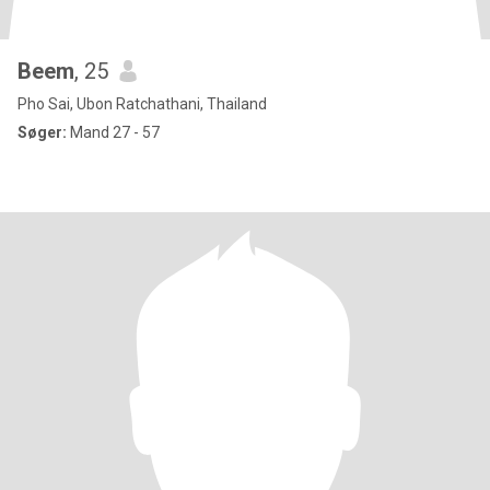
Beem
, 25
Pho Sai, Ubon Ratchathani, Thailand
Søger:
Mand 27 - 57