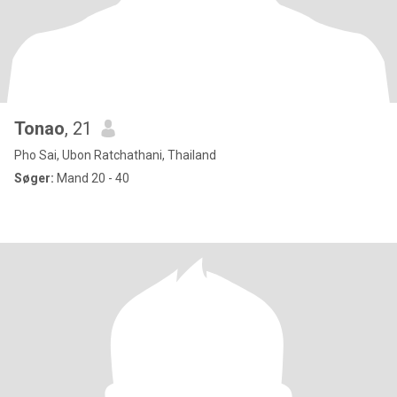
Tonao
, 21
Pho Sai, Ubon Ratchathani, Thailand
Søger:
Mand 20 - 40