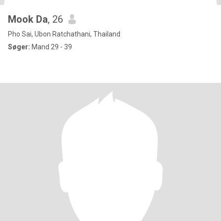
Mook Da
, 26
Pho Sai, Ubon Ratchathani, Thailand
Søger:
Mand 29 - 39