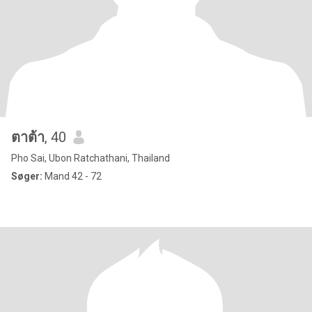
ตาต้า
, 40
Pho Sai, Ubon Ratchathani, Thailand
Søger:
Mand 42 - 72