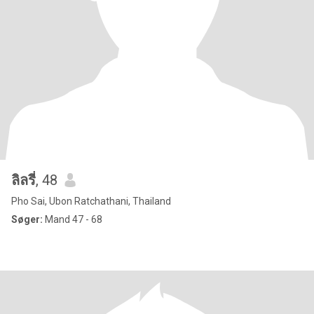
ลิลรี่
, 48
Pho Sai, Ubon Ratchathani, Thailand
Søger:
Mand 47 - 68