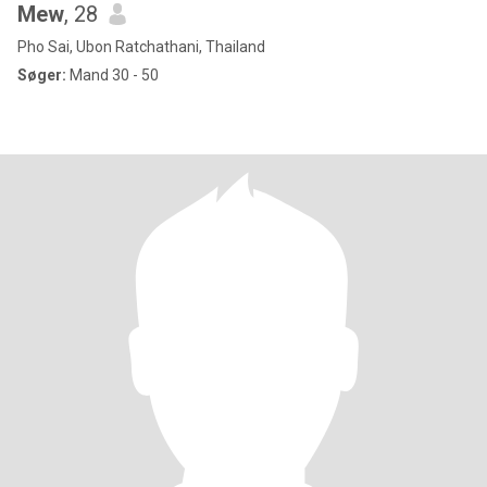
Mew
, 28
Pho Sai, Ubon Ratchathani, Thailand
Søger:
Mand 30 - 50