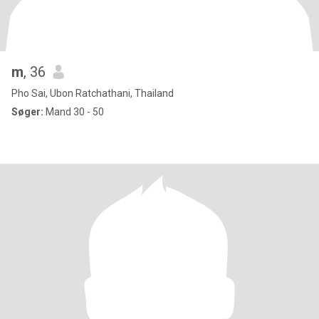
m
, 36
Pho Sai, Ubon Ratchathani, Thailand
Søger:
Mand 30 - 50