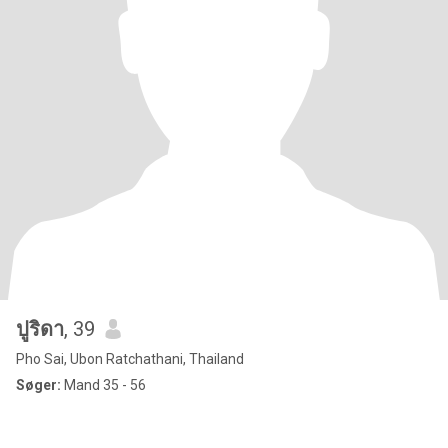
ปูริดา
, 39
Pho Sai, Ubon Ratchathani, Thailand
Søger:
Mand 35 - 56