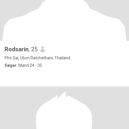
Rodsarin
, 25
Pho Sai, Ubon Ratchathani, Thailand
Søger:
Mand 24 - 35