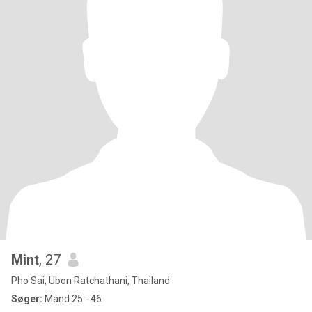
Mint
, 27
Pho Sai, Ubon Ratchathani, Thailand
Søger:
Mand 25 - 46