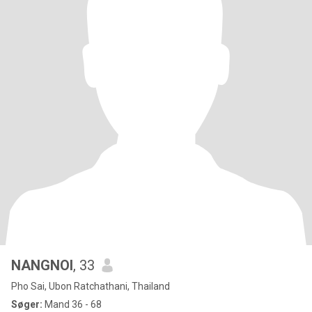
NANGNOI
, 33
Pho Sai, Ubon Ratchathani, Thailand
Søger:
Mand 36 - 68