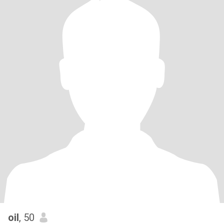
oil
, 50