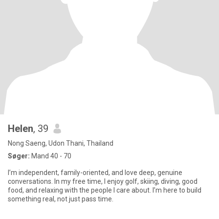
Helen
, 39
Nong Saeng, Udon Thani, Thailand
Søger:
Mand 40 - 70
I’m independent, family-oriented, and love deep, genuine
conversations. In my free time, I enjoy golf, skiing, diving, good
food, and relaxing with the people I care about. I’m here to build
something real, not just pass time.