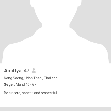
Amittya
, 47
Nong Saeng, Udon Thani, Thailand
Søger:
Mand 46 - 67
Be sincere, honest, and respectful.