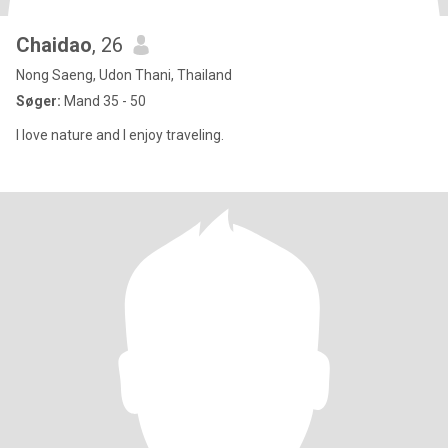
Chaidao
, 26
Nong Saeng, Udon Thani, Thailand
Søger:
Mand 35 - 50
I love nature and I enjoy traveling.