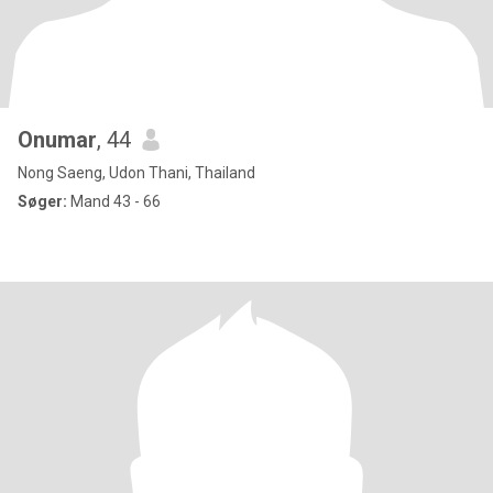
Onumar
, 44
Nong Saeng, Udon Thani, Thailand
Søger:
Mand 43 - 66