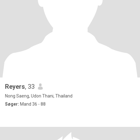
Reyers
, 33
Nong Saeng, Udon Thani, Thailand
Søger:
Mand 36 - 88