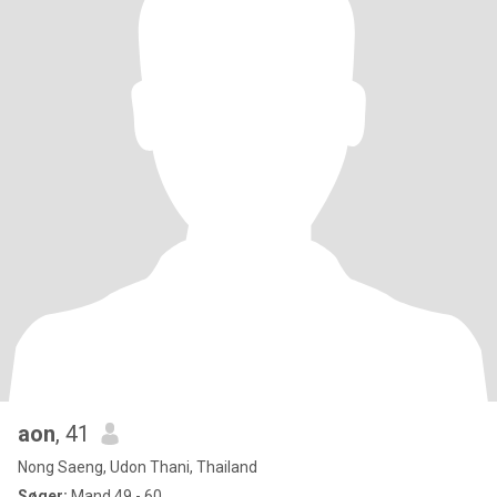
aon
, 41
Nong Saeng, Udon Thani, Thailand
Søger:
Mand 49 - 60