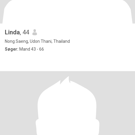
Linda
, 44
Nong Saeng, Udon Thani, Thailand
Søger:
Mand 43 - 66