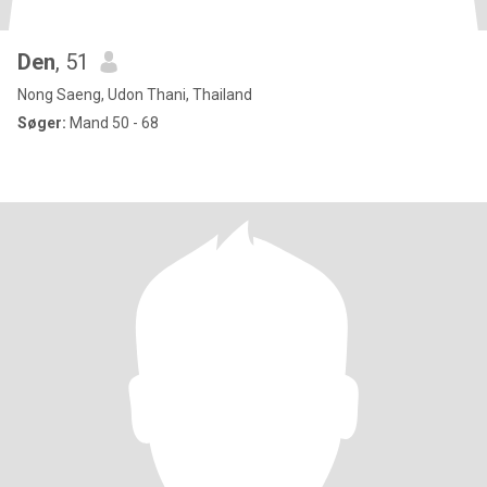
Den
, 51
Nong Saeng, Udon Thani, Thailand
Søger:
Mand 50 - 68