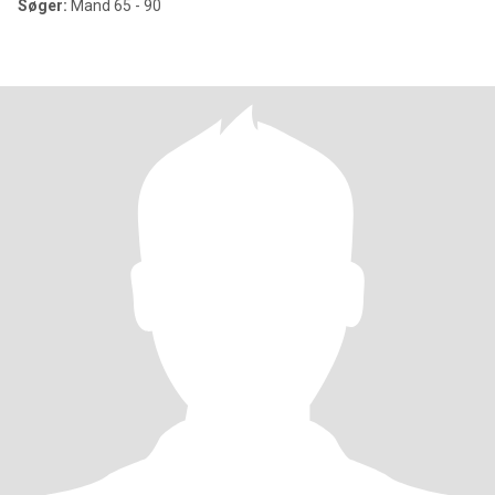
Søger:
Mand 65 - 90