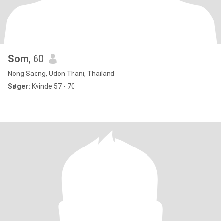
Som
, 60
Nong Saeng, Udon Thani, Thailand
Søger:
Kvinde 57 - 70