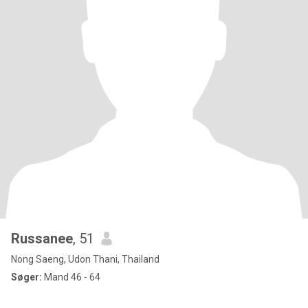
Russanee
, 51
Nong Saeng, Udon Thani, Thailand
Søger:
Mand 46 - 64