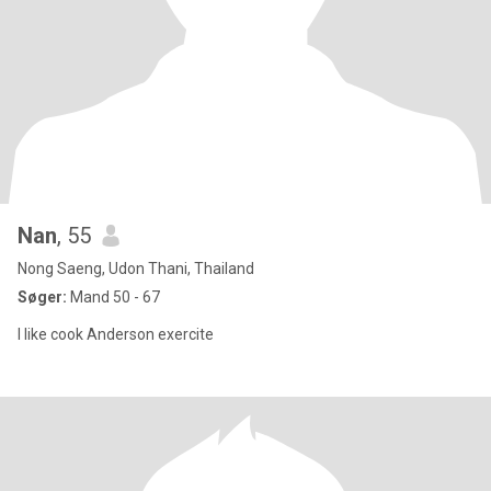
Nan
, 55
Nong Saeng, Udon Thani, Thailand
Søger:
Mand 50 - 67
I like cook Anderson exercite