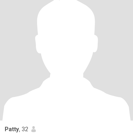
Patty
, 32