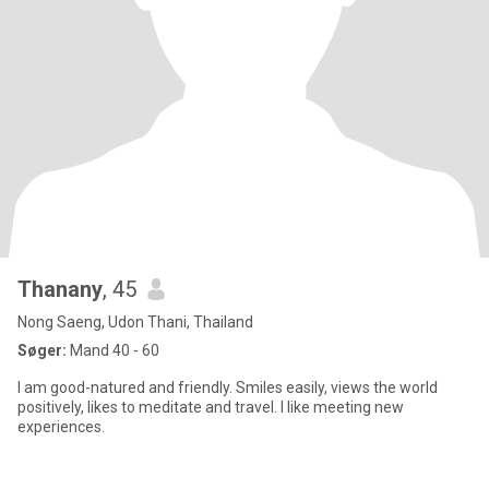
Thanany
, 45
Nong Saeng, Udon Thani, Thailand
Søger:
Mand 40 - 60
I am good-natured and friendly. Smiles easily, views the world
positively, likes to meditate and travel. I like meeting new
experiences.