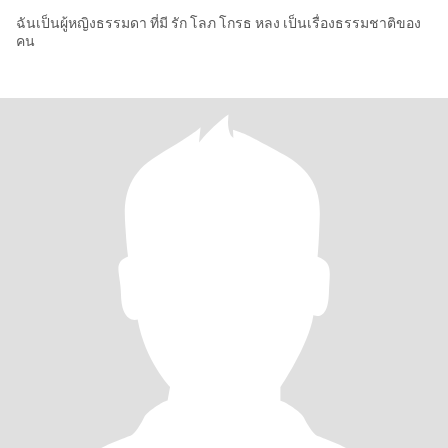
ฉันเป็นผู้หญิงธรรมดา ที่มี รัก โลภ โกรธ หลง เป็นเรื่องธรรมชาติของ
คน