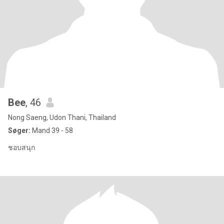
Bee
, 46
Nong Saeng, Udon Thani, Thailand
Søger:
Mand 39 - 58
ชอบสนุก