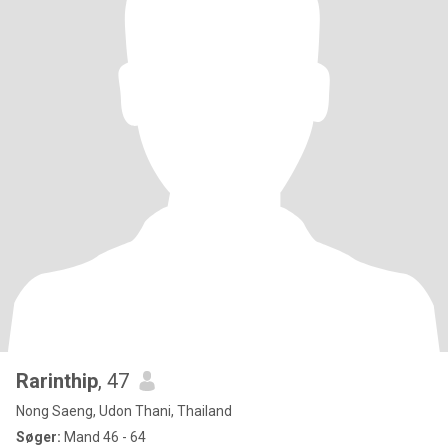
Rarinthip
, 47
Nong Saeng, Udon Thani, Thailand
Søger:
Mand 46 - 64