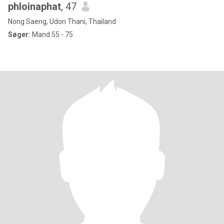
phloinaphat
, 47
Nong Saeng, Udon Thani, Thailand
Søger:
Mand 55 - 75