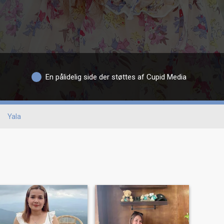
En pålidelig side der støttes af Cupid Media
Yala