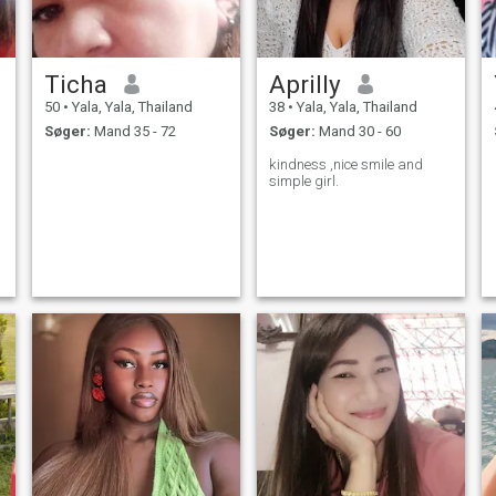
Ticha
Aprilly​
50
•
Yala, Yala, Thailand
38
•
Yala, Yala, Thailand
Søger:
Mand 35 - 72
Søger:
Mand 30 - 60
kindness ,nice smile and
simple girl.