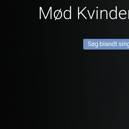
Mød Kvinder
Søg blandt sing