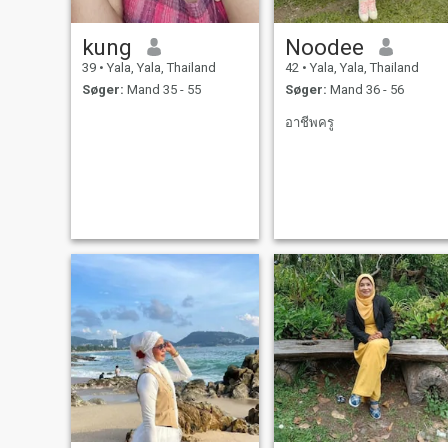
kung
Noodee
39
•
Yala, Yala, Thailand
42
•
Yala, Yala, Thailand
Søger:
Mand 35 - 55
Søger:
Mand 36 - 56
อาชีพครู