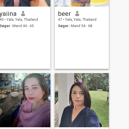
yaiina
beer
45
•
Yala, Yala, Thailand
47
•
Yala, Yala, Thailand
Søger:
Mand 44 - 65
Søger:
Mand 54 - 68