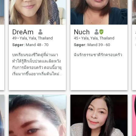
DreAm
Nuch
49
•
Yala, Yala, Thailand
45
•
Yala, Yala, Thailand
Søger:
Mand 48 - 70
Søger:
Mand 39 - 60
บทเรียนของชีวิตคู่ที่ผ่านมา
ฉันรักธรรมชาติรักครอบครัว
ทำให้รู้สึกเจ็บปวดและผิดหวัง
กับการมีครอบครัว ตอนนี้อายุ
เริ่มมากขึ้นอยากเริ่มต้นใหม่มี
คนดูแลซึ่งกันและกันในยาม
ชรา