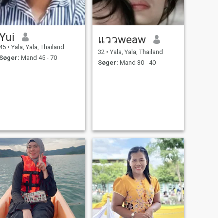
Yui
แววweaw
45
•
Yala, Yala, Thailand
32
•
Yala, Yala, Thailand
Søger:
Mand 45 - 70
Søger:
Mand 30 - 40