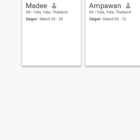
Madee
Ampawan
38
•
Yala, Yala, Thailand
63
•
Yala, Yala, Thailand
Søger:
Mand 30 - 50
Søger:
Mand 65 - 72
Jenny Chayapa
maida