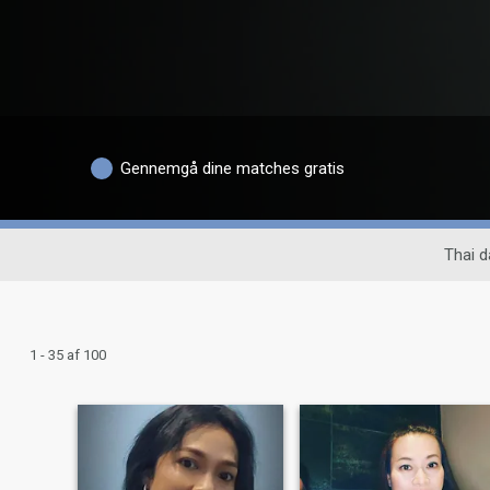
Gennemgå dine matches gratis
Thai d
1 - 35 af 100