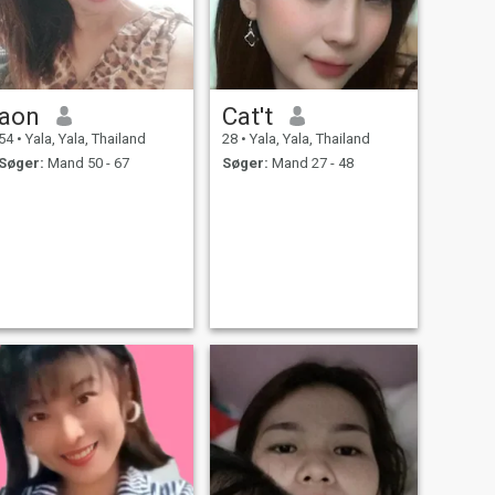
aon
Cat't
54
•
Yala, Yala, Thailand
28
•
Yala, Yala, Thailand
Søger:
Mand 50 - 67
Søger:
Mand 27 - 48