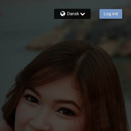
Dansk
Log ind