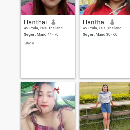
Hanthai
Hanthai
45
•
Yala, Yala, Thailand
45
•
Yala, Yala, Thailand
Søger:
Mand 44 - 70
Søger:
Mand 30 - 60
Single