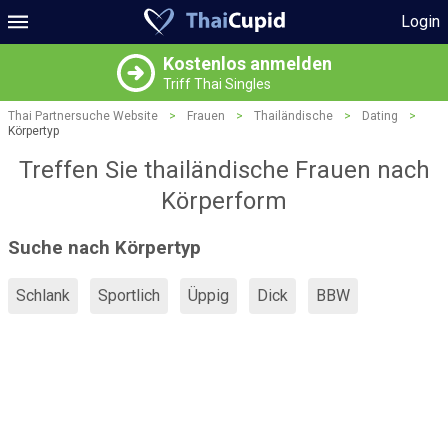
Login
Kostenlos anmelden
Triff Thai Singles
Thai Partnersuche Website
>
Frauen
>
Thailändische
>
Dating
>
Körpertyp
Treffen Sie thailändische Frauen nach
Körperform
Suche nach Körpertyp
Schlank
Sportlich
Üppig
Dick
BBW