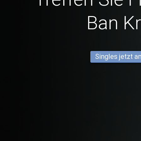
Ban Kr
Singles jetzt 