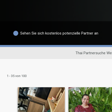
Sehen Sie sich kostenlos potenzielle Partner an
Thai Partnersuche We
1 - 35 von 100