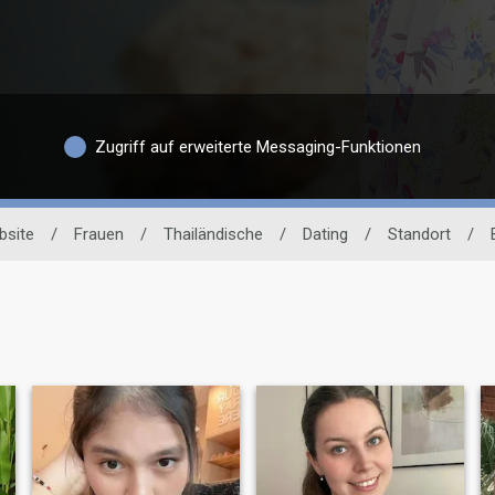
Zugriff auf erweiterte Messaging-Funktionen
bsite
/
Frauen
/
Thailändische
/
Dating
/
Standort
/