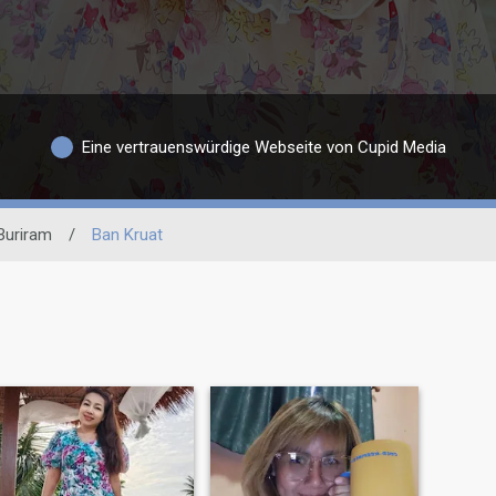
Eine vertrauenswürdige Webseite von Cupid Media
Buriram
/
Ban Kruat