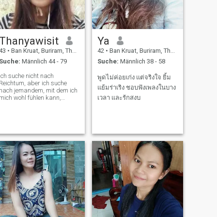
Thanyawisit
Ya
43
•
Ban Kruat, Buriram, Thailand
42
•
Ban Kruat, Buriram, Thailand
Suche:
Männlich 44 - 79
Suche:
Männlich 38 - 58
Ich suche nicht nach
พูดไม่ค่อยเก่ง แต่จริงใจ ยิ้ม
Reichtum, aber ich suche
แย้มร่าเริง ชอบฟังเพลงในบาง
nach jemandem, mit dem ich
mich wohl fühlen kann,
เวลา และรักสงบ
jemand, der ein einfaches
Leben mit mir führt.