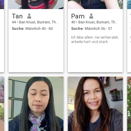
Tan
Pam
44
•
Ban Kruat, Buriram, Thailand
40
•
Ban Kruat, Buriram, Thailand
Suche:
Männlich 40 - 60
Suche:
Männlich 36 - 57
Ich lebe allein, nie verheiratet,
arbeite hart und stark.