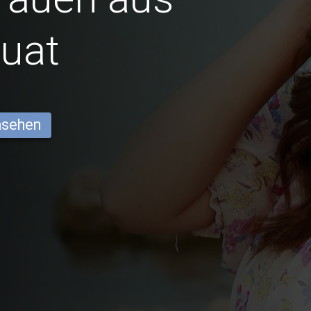
uat
ansehen