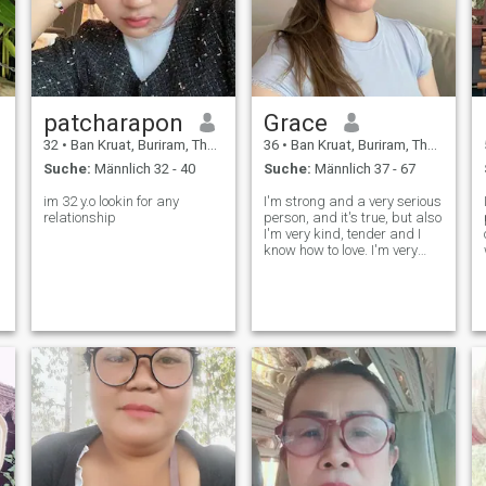
patcharapon
Grace
32
•
Ban Kruat, Buriram, Thailand
36
•
Ban Kruat, Buriram, Thailand
Suche:
Männlich 32 - 40
Suche:
Männlich 37 - 67
im 32 y.o lookin for any
I'm strong and a very serious
relationship
person, and it's true, but also
I'm very kind, tender and I
know how to love. I'm very
friendly and supportive
person. I always want to help
people around me and gives
d
me