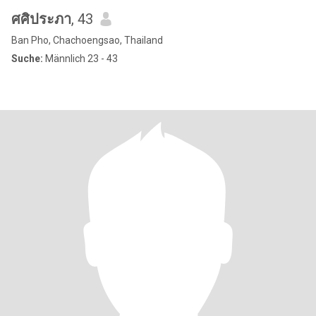
ศศิประภา
, 43
Ban Pho, Chachoengsao, Thailand
Suche:
Männlich 23 - 43