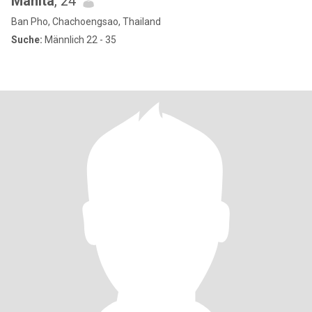
Manita
, 24
Ban Pho, Chachoengsao, Thailand
Suche:
Männlich 22 - 35