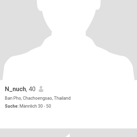
N_nuch
, 40
Ban Pho, Chachoengsao, Thailand
Suche:
Männlich 30 - 50