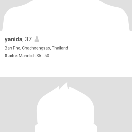
yanida
, 37
Ban Pho, Chachoengsao, Thailand
Suche:
Männlich 35 - 50