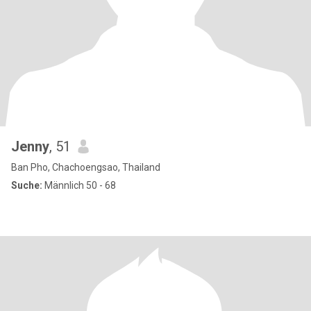
Jenny
, 51
Ban Pho, Chachoengsao, Thailand
Suche:
Männlich 50 - 68