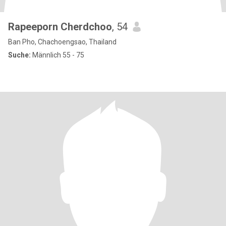
Rapeeporn Cherdchoo
, 54
Ban Pho, Chachoengsao, Thailand
Suche:
Männlich 55 - 75