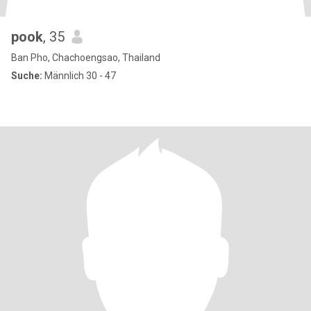
pook
, 35
Ban Pho, Chachoengsao, Thailand
Suche:
Männlich 30 - 47