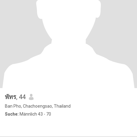
พัทร
, 44
Ban Pho, Chachoengsao, Thailand
Suche:
Männlich 43 - 70