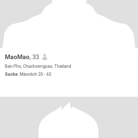
MaoMao
, 33
Ban Pho, Chachoengsao, Thailand
Suche:
Männlich 35 - 65