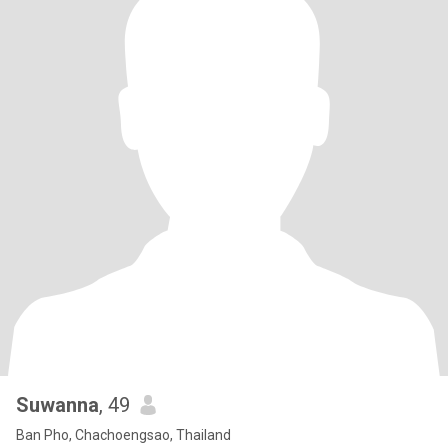
Suwanna
, 49
Ban Pho, Chachoengsao, Thailand