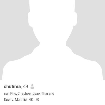
chutima
, 49
Ban Pho, Chachoengsao, Thailand
Suche:
Männlich 48 - 70