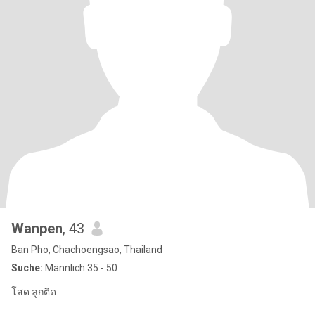
Wanpen
, 43
Ban Pho, Chachoengsao, Thailand
Suche:
Männlich 35 - 50
โสด ลูกติด