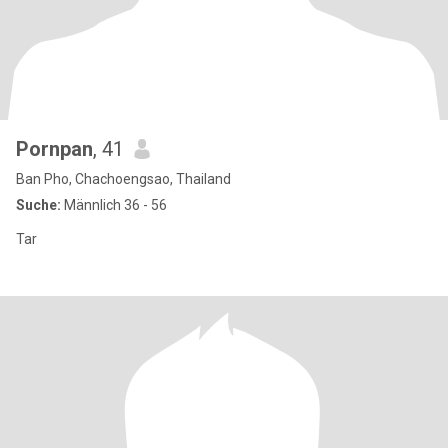
Pornpan
, 41
Ban Pho, Chachoengsao, Thailand
Suche:
Männlich 36 - 56
Tar