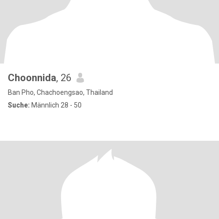
Choonnida
, 26
Ban Pho, Chachoengsao, Thailand
Suche:
Männlich 28 - 50