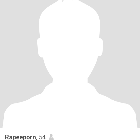
Rapeeporn
, 54