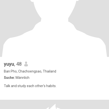
yuyu
, 48
Ban Pho, Chachoengsao, Thailand
Suche:
Männlich
Talk and study each other's habits.