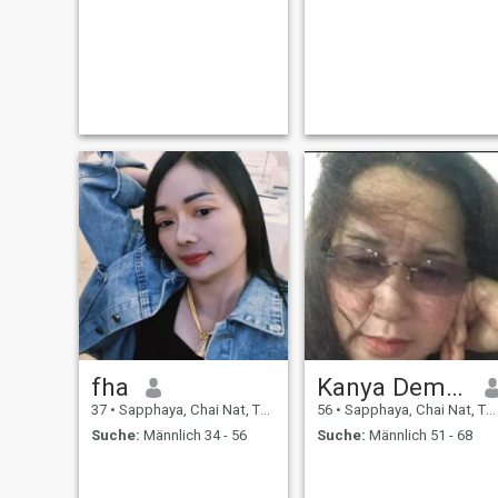
fha
Kanya Demueng
37
•
Sapphaya, Chai Nat, Thailand
56
•
Sapphaya, Chai Nat, Thailand
Suche:
Männlich 34 - 56
Suche:
Männlich 51 - 68