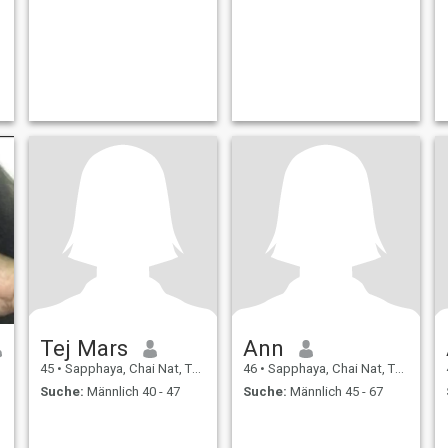
Tej Mars
Ann
45
•
Sapphaya, Chai Nat, Thailand
46
•
Sapphaya, Chai Nat, Thailand
Suche:
Männlich 40 - 47
Suche:
Männlich 45 - 67