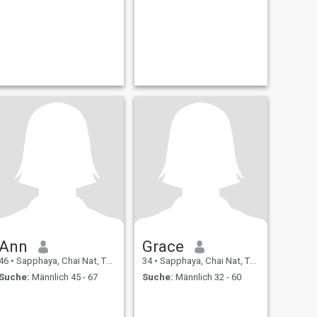
Ann
Grace
46
•
Sapphaya, Chai Nat, Thailand
34
•
Sapphaya, Chai Nat, Thailand
Suche:
Männlich 45 - 67
Suche:
Männlich 32 - 60