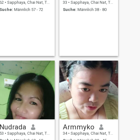
62
•
Sapphaya, Chai Nat, Thailand
33
•
Sapphaya, Chai Nat, Thailand
Suche:
Männlich 57 - 72
Suche:
Männlich 38 - 80
Nudrada
Armmyko
53
•
Sapphaya, Chai Nat, Thailand
34
•
Sapphaya, Chai Nat, Thailand