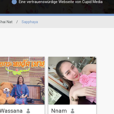
Eine vertrauenswürdige Webseite von Cupid Media
hai Nat
/
Sapphaya
Wassana
Nnam