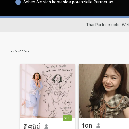
Sehen Sie sich kostenlos potenzielle Partner an
Thai Partnersuche Web
1 - 26 von 26
NEU
fon
ดิศนีย์