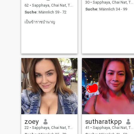
30
•
Sapphaya, Chai Nat, Thailand
62
•
Sapphaya, Chai Nat, Thailand
Suche:
Männlich 34 - 99
Suche:
Männlich 59 - 72
เป็นข้าราชบำนาญ
zoey
sutharatkpp
22
•
Sapphaya, Chai Nat, Thailand
41
•
Sapphaya, Chai Nat, Thailand