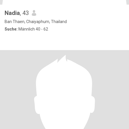
Nadia
, 43
Ban Thaen, Chaiyaphum, Thailand
Suche:
Männlich 40 - 62