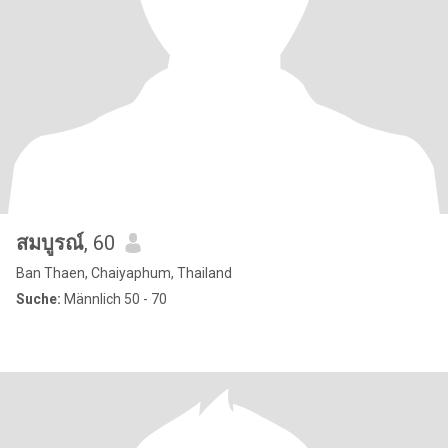
สมบูรณ์
, 60
Ban Thaen, Chaiyaphum, Thailand
Suche:
Männlich 50 - 70