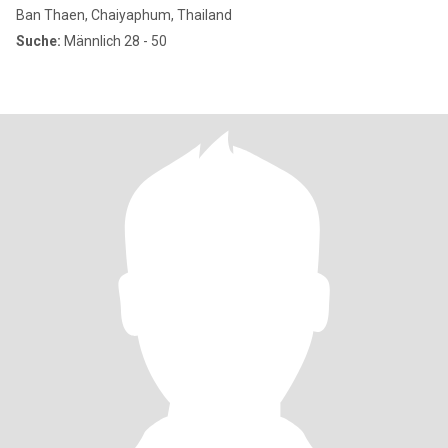
Ban Thaen, Chaiyaphum, Thailand
Suche:
Männlich 28 - 50