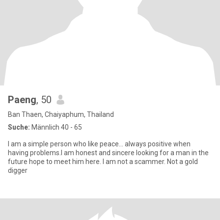
Paeng
, 50
Ban Thaen, Chaiyaphum, Thailand
Suche:
Männlich 40 - 65
I am a simple person who like peace... always positive when
having problems.I am honest and sincere looking for a man in the
future hope to meet him here. I am not a scammer. Not a gold
digger