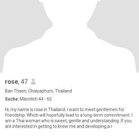
rose
, 47
Ban Thaen, Chaiyaphum, Thailand
Suche:
Männlich 44 - 65
Hi, my name is rose in Thailand. I want to meet gentlemen for
friendship. Which will hopefully lead to a long-term commitment. I
am a Thai woman who is sweet, gentle and understanding. If you
are interested in getting to know me and developing a r