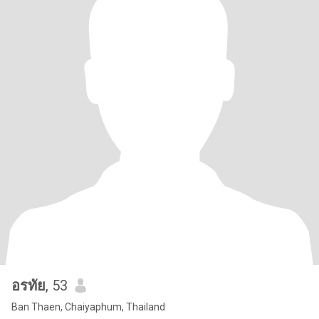
อรทัย
, 53
Ban Thaen, Chaiyaphum, Thailand