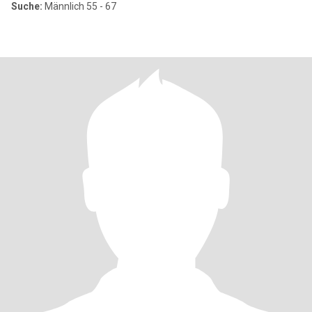
Suche:
Männlich 55 - 67