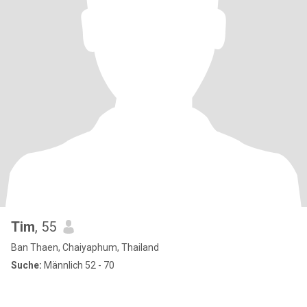
Tim
, 55
Ban Thaen, Chaiyaphum, Thailand
Suche:
Männlich 52 - 70