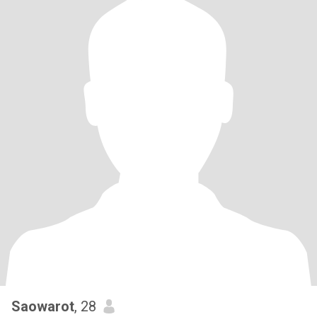
Saowarot
, 28