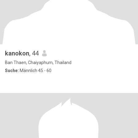
kanokon
, 44
Ban Thaen, Chaiyaphum, Thailand
Suche:
Männlich 45 - 60