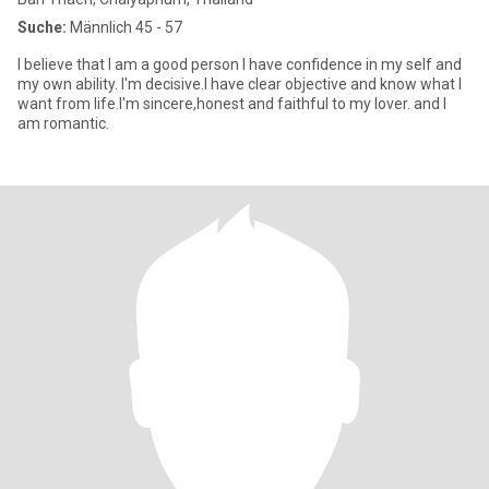
Suche:
Männlich 45 - 57
I believe that I am a good person I have confidence in my self and
my own ability. I'm decisive.l have clear objective and know what I
want from life.I'm sincere,honest and faithful to my lover. and I
am romantic.