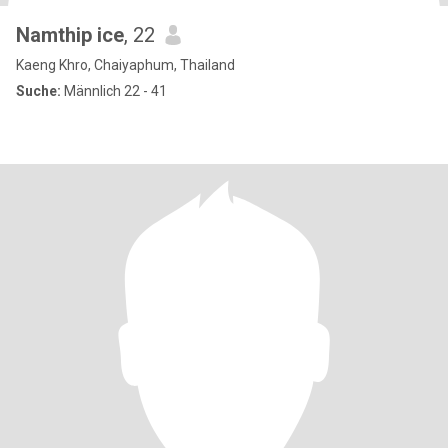
Namthip ice
, 22
Kaeng Khro, Chaiyaphum, Thailand
Suche:
Männlich 22 - 41