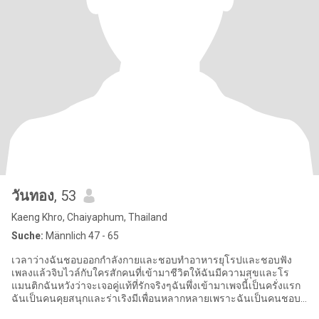
วันทอง
, 53
Kaeng Khro, Chaiyaphum, Thailand
Suche:
Männlich 47 - 65
เวลาว่างฉันชอบออกกำลังกายและชอบทำอาหารยุโรปและชอบฟัง
เพลงแล้วจิบไวล์กับใครสักคนที่เข้ามาชีวิตให้ฉันมีความสุขและโร
แมนติกฉันหวังว่าจะเจอคู่แท้ที่รักจริงๆฉันพึ่งเข้ามาเพจนี้เป็นครั่งแรก
ฉันเป็นคนคุยสนุกและร่าเริงมีเพื่อนหลากหลายเพราะฉันเป็นคนชอบ
คุยกับเพื่