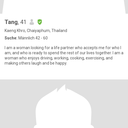
Tang
, 41
Kaeng Khro, Chaiyaphum, Thailand
Suche:
Männlich 42 - 60
I am a woman looking for a life partner who accepts me for who I
am, and who is ready to spend the rest of our lives together. I am a
woman who enjoys driving, working, cooking, exercising, and
making others laugh and be happy.