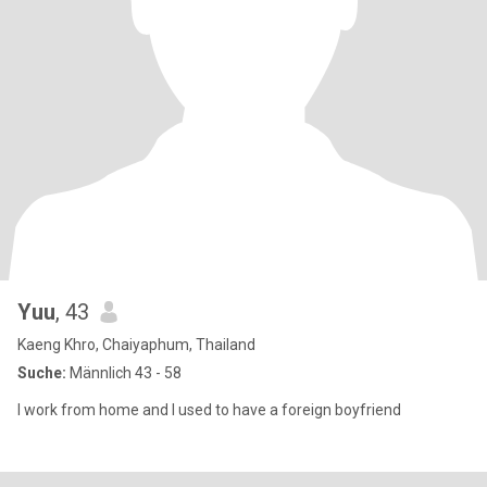
Yuu
, 43
Kaeng Khro, Chaiyaphum, Thailand
Suche:
Männlich 43 - 58
I work from home and I used to have a foreign boyfriend