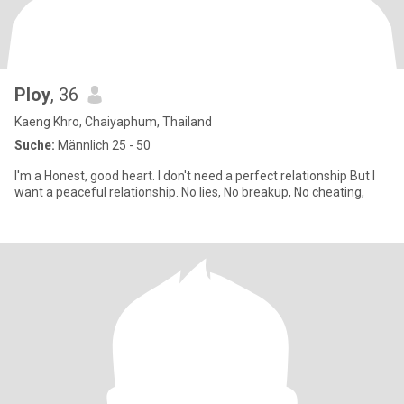
Ploy
, 36
Kaeng Khro, Chaiyaphum, Thailand
Suche:
Männlich 25 - 50
I'm a Honest, good heart. I don't need a perfect relationship But I
want a peaceful relationship. No lies, No breakup, No cheating,