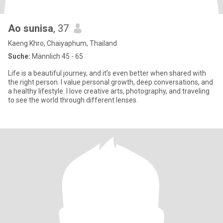
Ao sunisa
, 37
Kaeng Khro, Chaiyaphum, Thailand
Suche:
Männlich 45 - 65
Life is a beautiful journey, and it’s even better when shared with
the right person. I value personal growth, deep conversations, and
a healthy lifestyle. I love creative arts, photography, and traveling
to see the world through different lenses.