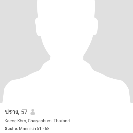
ปราง
, 57
Kaeng Khro, Chaiyaphum, Thailand
Suche:
Männlich 51 - 68