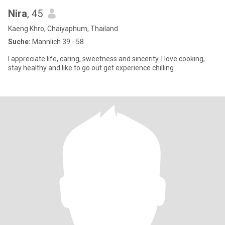
Nira
, 45
Kaeng Khro, Chaiyaphum, Thailand
Suche:
Männlich 39 - 58
I appreciate life, caring, sweetness and sincerity. I love cooking,
stay healthy and like to go out get experience chilling