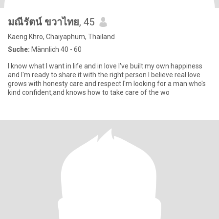
มณีรัตน์ ขวาไทย
, 45
Kaeng Khro, Chaiyaphum, Thailand
Suche:
Männlich 40 - 60
I know what I want in life and in love I've built my own happiness
and I'm ready to share it with the right person I believe real love
grows with honesty care and respect I'm looking for a man who's
kind confident,and knows how to take care of the wo