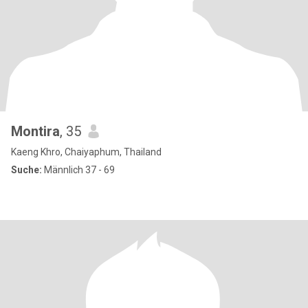
Montira
, 35
Kaeng Khro, Chaiyaphum, Thailand
Suche:
Männlich 37 - 69