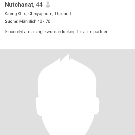
Nutchanat
, 44
Kaeng Khro, Chaiyaphum, Thailand
Suche:
Männlich 40 - 70
SincerelyI am a single woman looking for a life partner.