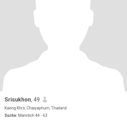
Srisukhon
, 49
Kaeng Khro, Chaiyaphum, Thailand
Suche:
Männlich 44 - 63