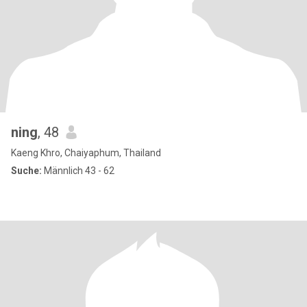
ning
, 48
Kaeng Khro, Chaiyaphum, Thailand
Suche:
Männlich 43 - 62