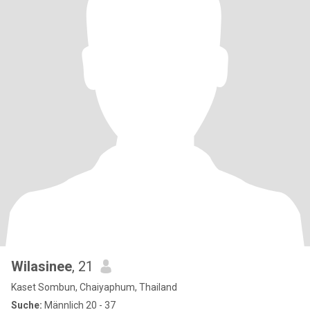
Wilasinee
, 21
Kaset Sombun, Chaiyaphum, Thailand
Suche:
Männlich 20 - 37