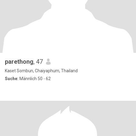
parethong
, 47
Kaset Sombun, Chaiyaphum, Thailand
Suche:
Männlich 50 - 62