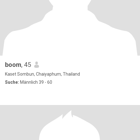
boom
, 45
Kaset Sombun, Chaiyaphum, Thailand
Suche:
Männlich 39 - 60