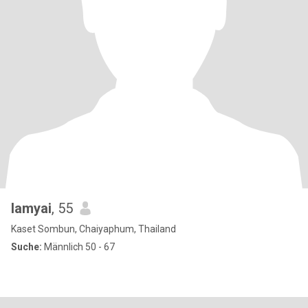
lamyai
, 55
Kaset Sombun, Chaiyaphum, Thailand
Suche:
Männlich 50 - 67