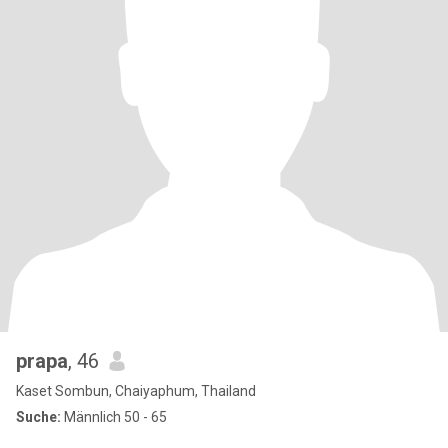
prapa
, 46
Kaset Sombun, Chaiyaphum, Thailand
Suche:
Männlich 50 - 65