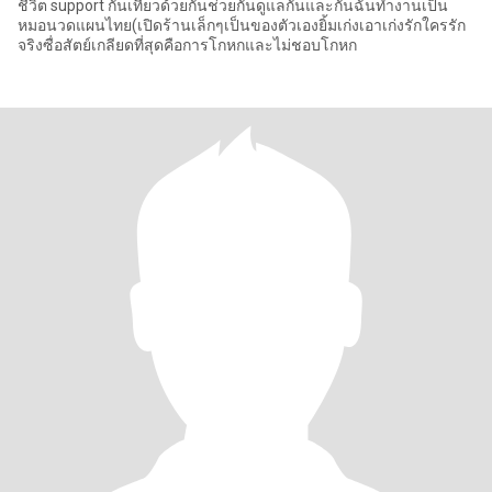
ชีวิต support กันเที่ยวด้วยกันช่วยกันดูแลกันและกันฉันทำงานเป็น
หมอนวดแผนไทย(เปิดร้านเล็กๆเป็นของตัวเองยิ้มเก่งเอาเก่งรักใครรัก
จริงซื่อสัตย์เกลียดที่สุดคือการโกหกและไม่ชอบโกหก