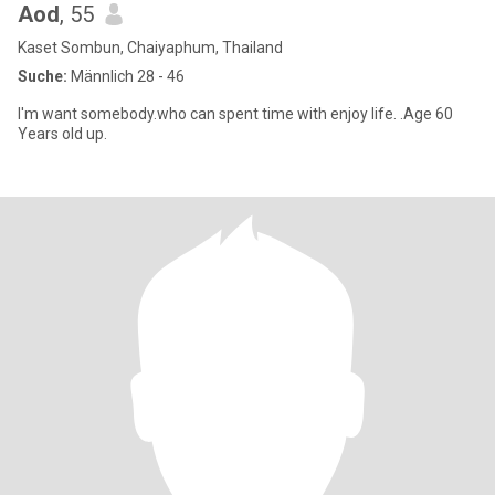
Aod
, 55
Kaset Sombun, Chaiyaphum, Thailand
Suche:
Männlich 28 - 46
l'm want somebody.who can spent time with enjoy life. .Age 60
Years old up.