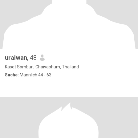
uraiwan
, 48
Kaset Sombun, Chaiyaphum, Thailand
Suche:
Männlich 44 - 63