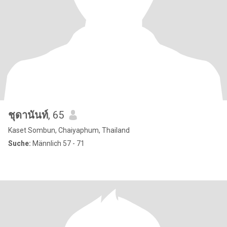
ชุดานันท์
, 65
Kaset Sombun, Chaiyaphum, Thailand
Suche:
Männlich 57 - 71