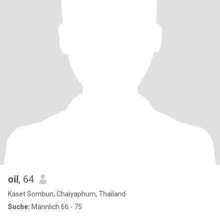
oil
, 64
Kaset Sombun, Chaiyaphum, Thailand
Suche:
Männlich 66 - 75