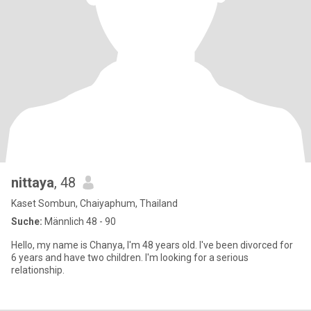
nittaya
, 48
Kaset Sombun, Chaiyaphum, Thailand
Suche:
Männlich 48 - 90
Hello, my name is Chanya, I'm 48 years old. I've been divorced for
6 years and have two children. I'm looking for a serious
relationship.