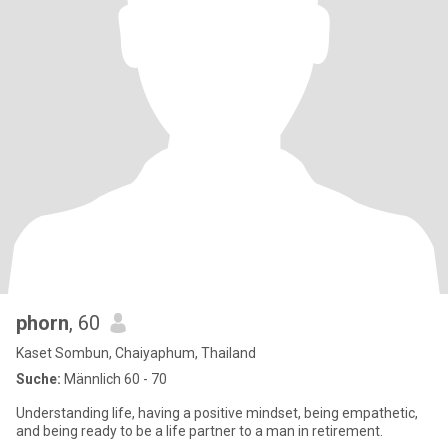
phorn
, 60
Kaset Sombun, Chaiyaphum, Thailand
Suche:
Männlich 60 - 70
Understanding life, having a positive mindset, being empathetic,
and being ready to be a life partner to a man in retirement.