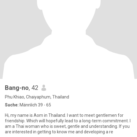
Bang-no
, 42
Phu Khiao, Chaiyaphum, Thailand
Suche:
Männlich 39 - 65
Hi, my name is Aom in Thailand. I want to meet gentlemen for
friendship. Which will hopefully lead to a long-term commitment. I
am a Thai woman who is sweet, gentle and understanding. If you
are interested in getting to know me and developing a re