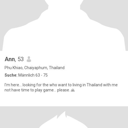
Ann
, 53
Phu Khiao, Chaiyaphum, Thailand
Suche:
Männlich 63 - 75
I'm here... looking for the who want to living in Thailand with me
not have time to play game... please. 🙏