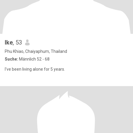
Ike
, 53
Phu Khiao, Chaiyaphum, Thailand
Suche:
Männlich 52 - 68
I've been living alone for 5 years.