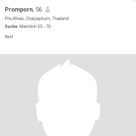
Promporn
, 56
Phu Khiao, Chaiyaphum, Thailand
Suche:
Männlich 55 - 70
Nett