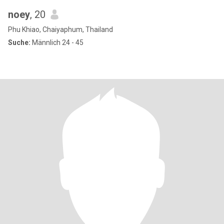
noey
, 20
Phu Khiao, Chaiyaphum, Thailand
Suche:
Männlich 24 - 45