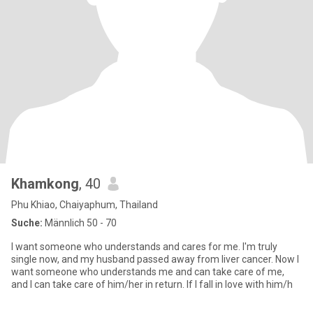
Khamkong
, 40
Phu Khiao, Chaiyaphum, Thailand
Suche:
Männlich 50 - 70
I want someone who understands and cares for me. I'm truly
single now, and my husband passed away from liver cancer. Now I
want someone who understands me and can take care of me,
and I can take care of him/her in return. If I fall in love with him/h