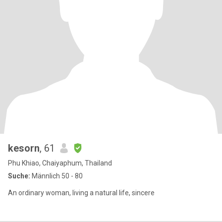
kesorn
, 61
Phu Khiao, Chaiyaphum, Thailand
Suche:
Männlich 50 - 80
An ordinary woman, living a natural life, sincere