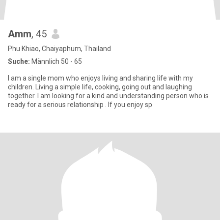
Amm
, 45
Phu Khiao, Chaiyaphum, Thailand
Suche:
Männlich 50 - 65
I am a single mom who enjoys living and sharing life with my
children. Living a simple life, cooking, going out and laughing
together. I am looking for a kind and understanding person who is
ready for a serious relationship . If you enjoy sp