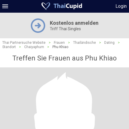
Login
Kostenlos anmelden
Triff Thai Singles
Thai Partnersuche Website
>
Frauen
>
Thailändische
>
Dating
>
Standort
>
Chaiyaphum
>
Phu Khiao
Treffen Sie Frauen aus Phu Khiao