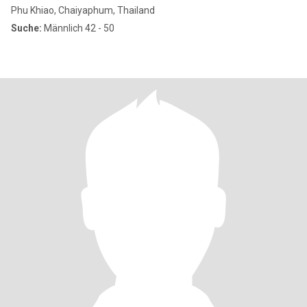
Phu Khiao, Chaiyaphum, Thailand
Suche:
Männlich 42 - 50