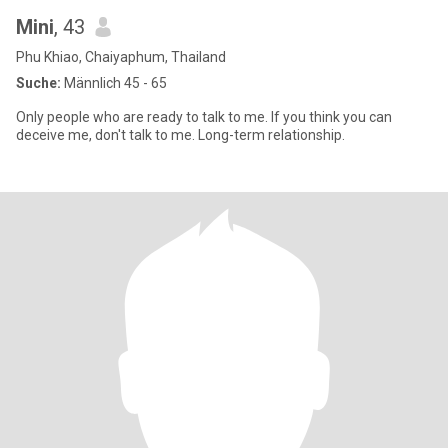
Mini
, 43
Phu Khiao, Chaiyaphum, Thailand
Suche:
Männlich 45 - 65
Only people who are ready to talk to me. If you think you can
deceive me, don't talk to me. Long-term relationship.