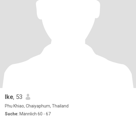
Ike
, 53
Phu Khiao, Chaiyaphum, Thailand
Suche:
Männlich 60 - 67