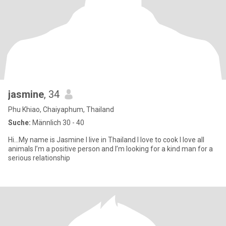
jasmine
, 34
Phu Khiao, Chaiyaphum, Thailand
Suche:
Männlich 30 - 40
Hi…My name is Jasmine I live in Thailand I love to cook I love all
animals I’m a positive person and I’m looking for a kind man for a
serious relationship