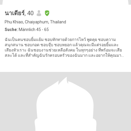
นาเดียร์
, 40
Phu Khiao, Chaiyaphum, Thailand
Suche:
Männlich 45 - 65
ฉันเป็นคนชอบยิ้มแย้ม ชอบทักทายด้วยการไหว้ พูดคุย ชอบความ
สนุกสนาน ชอบกอด ชอบจุ๊บ ชอบหยอก แล้วคุณจะมีแต่รอยยิ้มและ
เสียงหัวเราะ ฉันชอบงานช่วยเหลือสังคม ในทุกๆอย่าง ที่พร้อมจะเสีย
สละได้ และที่สำคัญฉันรักครอบครัวของฉันมาก และอยากให้คุณมา
เป็นครอบครัวเดียว