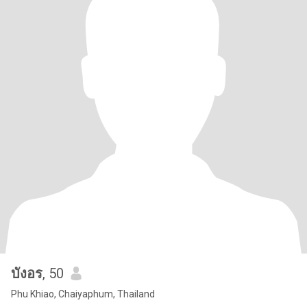
บังอร
, 50
Phu Khiao, Chaiyaphum, Thailand