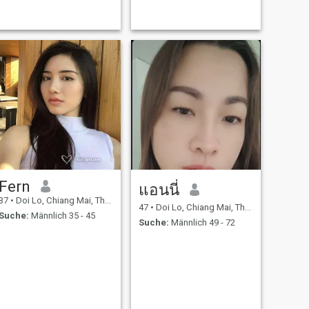
Fern
แอนนี่
37
•
Doi Lo, Chiang Mai, Thailand
47
•
Doi Lo, Chiang Mai, Thailand
Suche:
Männlich 35 - 45
Suche:
Männlich 49 - 72