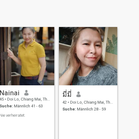
Nainai
มี่มี่
45
•
Doi Lo, Chiang Mai, Thailand
42
•
Doi Lo, Chiang Mai, Thailand
Suche:
Männlich 41 - 63
Suche:
Männlich 28 - 59
Nie verheiratet.