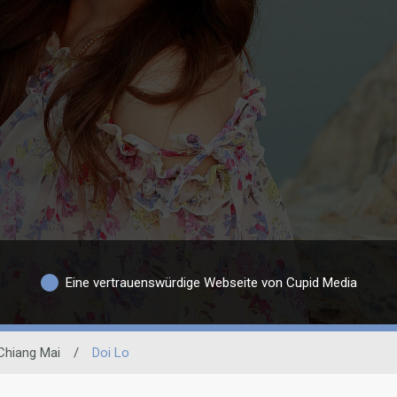
Eine vertrauenswürdige Webseite von Cupid Media
Chiang Mai
/
Doi Lo