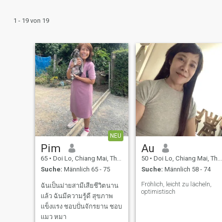
1 - 19 von 19
NEU
Pim
Au
65
•
Doi Lo, Chiang Mai, Thailand
50
•
Doi Lo, Chiang Mai, Thailand
Suche:
Männlich 65 - 75
Suche:
Männlich 58 - 74
Fröhlich, leicht zu lächeln,
ฉันเป็นม่ายสามีเสียชีวิตนาน
optimistisch
แล้ว ฉันมีความรู้ดี สุขภาพ
แข็งแรง ชอบปั่นจักรยาน ชอบ
แมว หมา