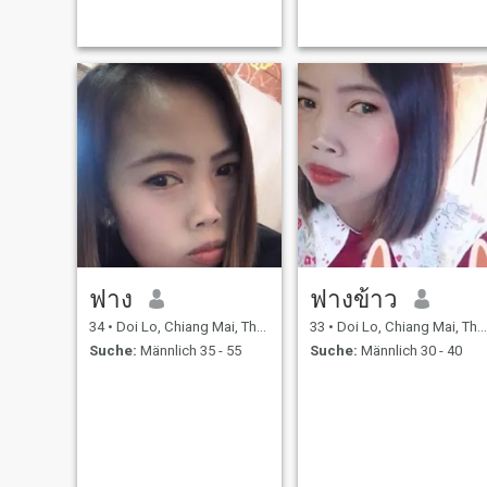
ฟาง
ฟางข้าว
34
•
Doi Lo, Chiang Mai, Thailand
33
•
Doi Lo, Chiang Mai, Thailand
Suche:
Männlich 35 - 55
Suche:
Männlich 30 - 40