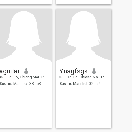
aguilar
Ynagfsgs
42
•
Doi Lo, Chiang Mai, Thailand
36
•
Doi Lo, Chiang Mai, Thailand
Suche:
Männlich 38 - 58
Suche:
Männlich 32 - 54