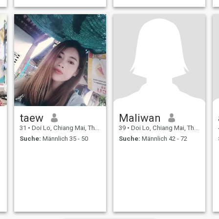
taew
Maliwan
31
•
Doi Lo, Chiang Mai, Thailand
39
•
Doi Lo, Chiang Mai, Thailand
Suche:
Männlich 35 - 50
Suche:
Männlich 42 - 72