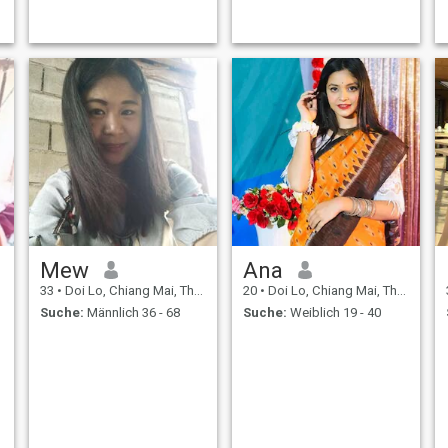
Mew
Ana
33
•
Doi Lo, Chiang Mai, Thailand
20
•
Doi Lo, Chiang Mai, Thailand
Suche:
Männlich 36 - 68
Suche:
Weiblich 19 - 40