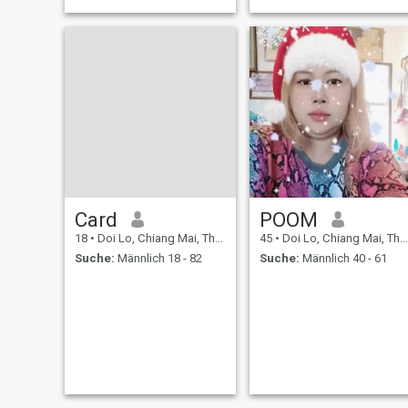
Card
POOM
18
•
Doi Lo, Chiang Mai, Thailand
45
•
Doi Lo, Chiang Mai, Thailand
Suche:
Männlich 18 - 82
Suche:
Männlich 40 - 61