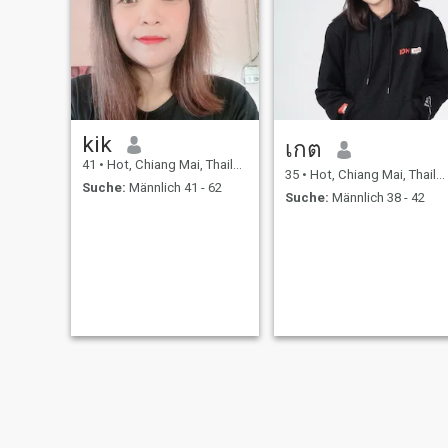
kik
เกต
41
•
Hot, Chiang Mai, Thailand
35
•
Hot, Chiang Mai, Thailand
Suche:
Männlich 41 - 62
Suche:
Männlich 38 - 42