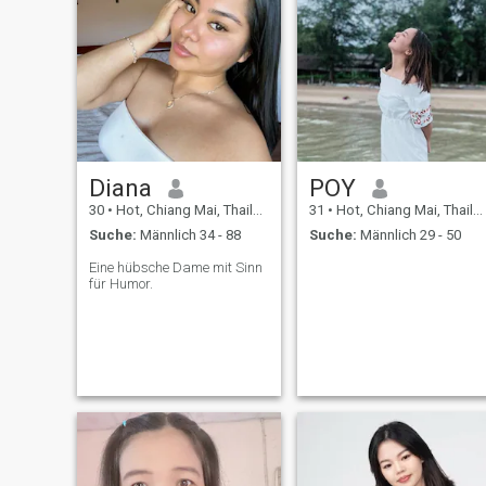
Diana
POY
30
•
Hot, Chiang Mai, Thailand
31
•
Hot, Chiang Mai, Thailand
Suche:
Männlich 34 - 88
Suche:
Männlich 29 - 50
Eine hübsche Dame mit Sinn
für Humor.