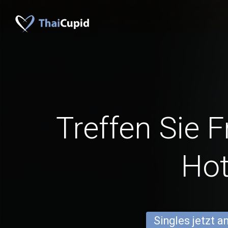
Treffen Sie 
Ho
Singles jetzt 