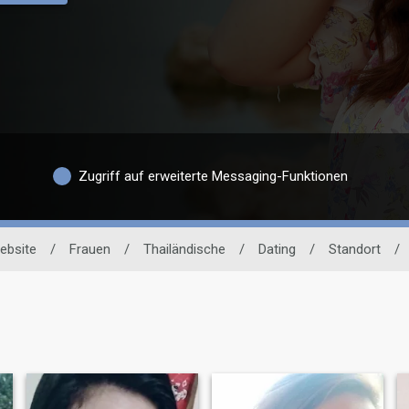
Zugriff auf erweiterte Messaging-Funktionen
ebsite
/
Frauen
/
Thailändische
/
Dating
/
Standort
/