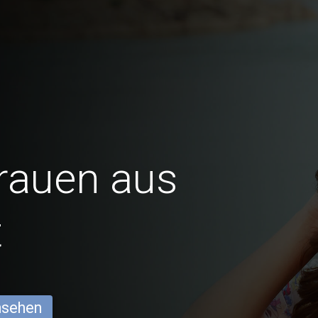
Frauen aus
t
ansehen