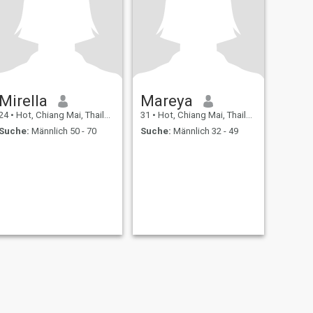
Mirella
Mareya
24
•
Hot, Chiang Mai, Thailand
31
•
Hot, Chiang Mai, Thailand
Suche:
Männlich 50 - 70
Suche:
Männlich 32 - 49