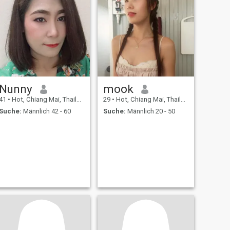
Nunny
mook
41
•
Hot, Chiang Mai, Thailand
29
•
Hot, Chiang Mai, Thailand
Suche:
Männlich 42 - 60
Suche:
Männlich 20 - 50