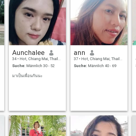
Aunchalee
ann
34
•
Hot, Chiang Mai, Thailand
37
•
Hot, Chiang Mai, Thailand
Suche:
Männlich 30 - 52
Suche:
Männlich 40 - 69
มาเป็นเพื่อนกันนะ