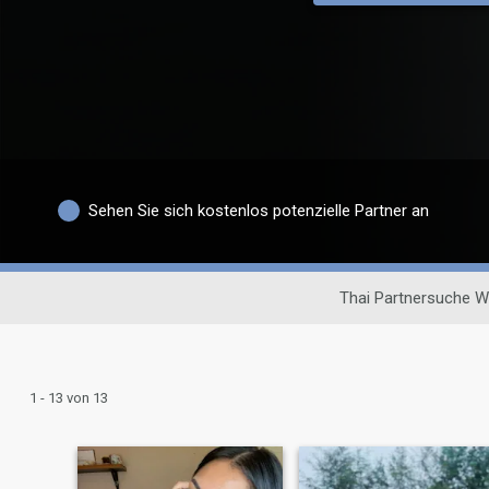
Sehen Sie sich kostenlos potenzielle Partner an
Thai Partnersuche W
1 - 13 von 13