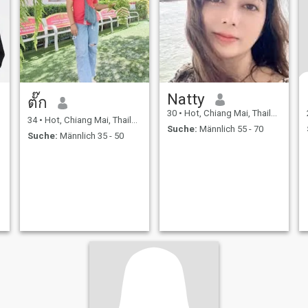
Natty
ตั๊ก
30
•
Hot, Chiang Mai, Thailand
34
•
Hot, Chiang Mai, Thailand
Suche:
Männlich 55 - 70
Suche:
Männlich 35 - 50