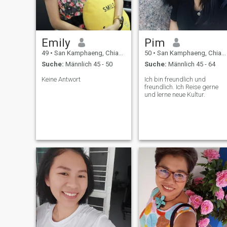
Emily
Pim
49
•
San Kamphaeng, Chiang Mai, Thailand
50
•
San Kamphaeng, Chiang Mai, Thailand
Suche:
Männlich 45 - 50
Suche:
Männlich 45 - 64
Keine Antwort
Ich bin freundlich und
freundlich. Ich Reise gerne
und lerne neue Kultur.