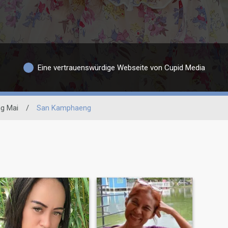
Eine vertrauenswürdige Webseite von Cupid Media
g Mai
/
San Kamphaeng