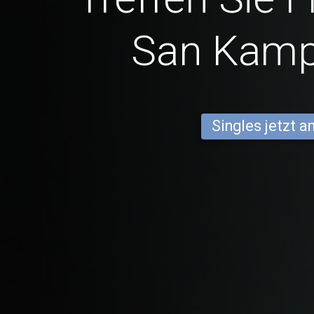
San Kam
Singles jetzt 