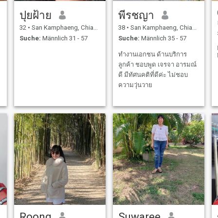
ปุยฝ้าย
พีรชญา
32
•
San Kamphaeng, Chiang Mai, Thailand
38
•
San Kamphaeng, Chiang Mai, Thailand
Suche:
Männlich 31 - 57
Suche:
Männlich 35 - 57
ทำงานเอกชน ด้านบริการ
ลูกค้า ชอบพูด เจรจา อารมณ์
ดี มีทัศนคติที่ดีค่ะ ไม่ชอบ
ความวุ่นวาย
Roong
Suwaree