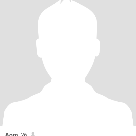
Aom
, 26