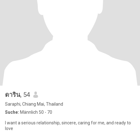
ดาริน
, 54
Saraphi, Chiang Mai, Thailand
Suche:
Männlich 50 - 70
I want a serious relationship, sincere, caring for me, and ready to
love