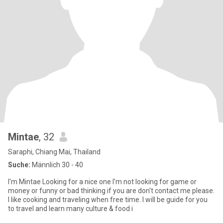
Mintae
, 32
Saraphi, Chiang Mai, Thailand
Suche:
Männlich 30 - 40
I'm Mintae Looking for a nice one I'm not looking for game or
money or funny or bad thinking if you are don't contact me please.
I like cooking and traveling when free time. I will be guide for you
to travel and learn many culture & food i