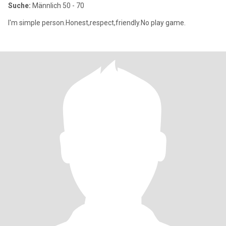
Suche:
Männlich 50 - 70
I'm simple person.Honest,respect,friendly.No play game.