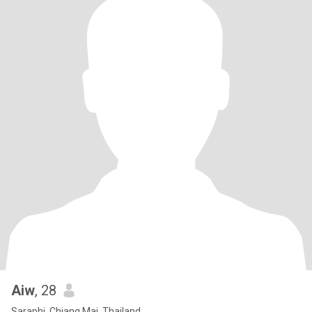
Aiw
, 28
Saraphi, Chiang Mai, Thailand