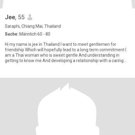
Jee
, 55
Saraphi, Chiang Mai, Thailand
Suche:
Männlich 60 - 80
Hi my name is jee in Thailand I want to meet gentlemen for
friendship Which will hopefully lead to a long term commitment I
am a Thai woman who is sweet gentle And understanding in
getting to know me And developing a relationship with a caring
Tha