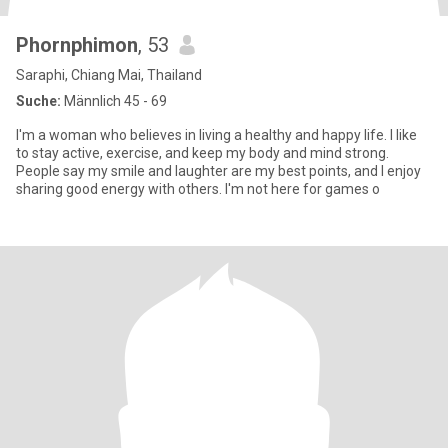
Phornphimon
, 53
Saraphi, Chiang Mai, Thailand
Suche:
Männlich 45 - 69
I'm a woman who believes in living a healthy and happy life. I like
to stay active, exercise, and keep my body and mind strong.
People say my smile and laughter are my best points, and I enjoy
sharing good energy with others. I'm not here for games o