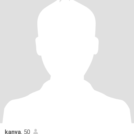
kanya
, 50