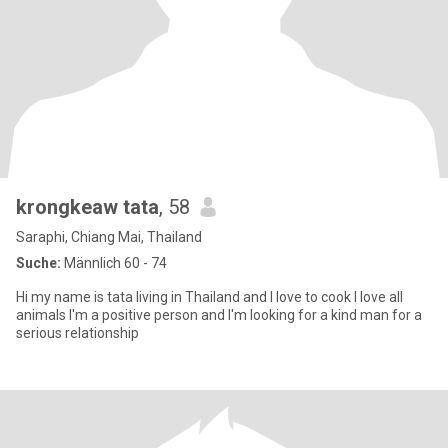
krongkeaw tata
, 58
Saraphi, Chiang Mai, Thailand
Suche:
Männlich 60 - 74
Hi my name is tata living in Thailand and l love to cook l love all
animals l'm a positive person and l'm looking for a kind man for a
serious relationship