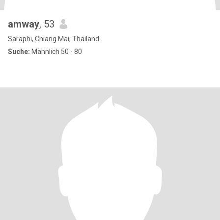
amway
, 53
Saraphi, Chiang Mai, Thailand
Suche:
Männlich 50 - 80