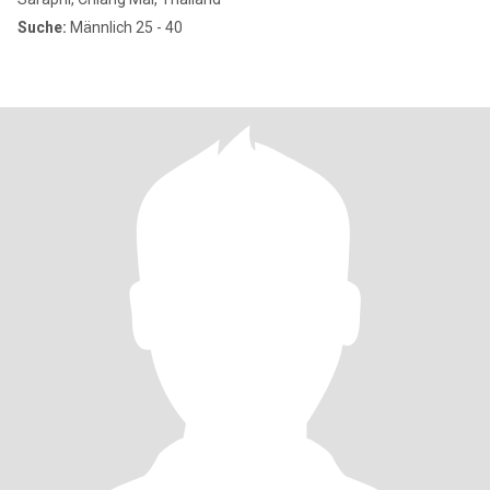
Suche:
Männlich 25 - 40