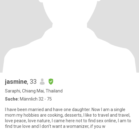
jasmine
, 33
Saraphi, Chiang Mai, Thailand
Suche:
Männlich 32 - 75
I have been married and have one daughter. Now I am a single
mom my hobbies are cooking, desserts, I like to travel and travel,
love peace, love nature, I came here not to find sex online, I am to
find true love and I don't want a womanizer, if you w