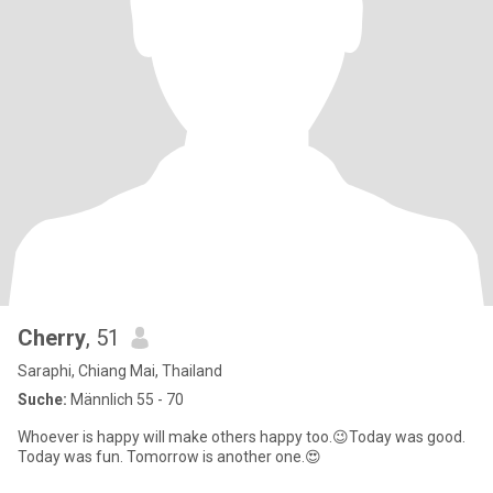
Cherry
, 51
Saraphi, Chiang Mai, Thailand
Suche:
Männlich 55 - 70
Whoever is happy will make others happy too.😉Today was good.
Today was fun. Tomorrow is another one.😍