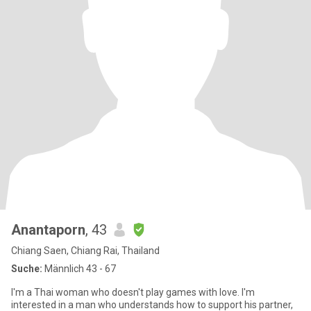
Anantaporn
, 43
Chiang Saen, Chiang Rai, Thailand
Suche:
Männlich 43 - 67
I'm a Thai woman who doesn't play games with love. I'm
interested in a man who understands how to support his partner,