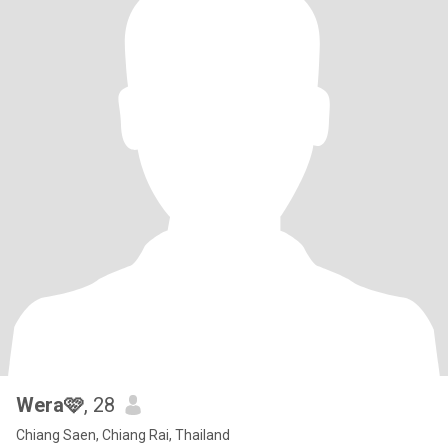
Wera🩷
, 28
Chiang Saen, Chiang Rai, Thailand