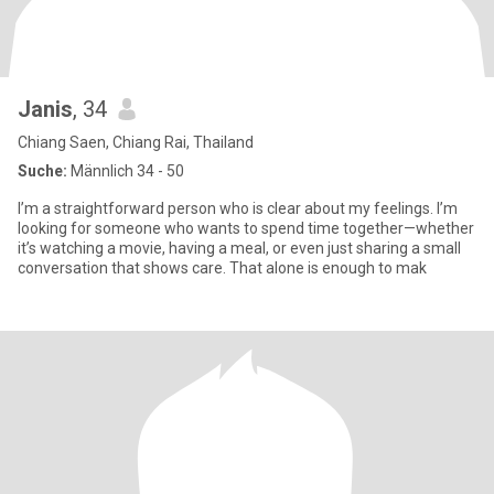
Janis
, 34
Chiang Saen, Chiang Rai, Thailand
Suche:
Männlich 34 - 50
I’m a straightforward person who is clear about my feelings. I’m
looking for someone who wants to spend time together—whether
it’s watching a movie, having a meal, or even just sharing a small
conversation that shows care. That alone is enough to mak