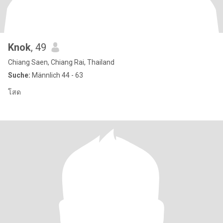
Knok
, 49
Chiang Saen, Chiang Rai, Thailand
Suche:
Männlich 44 - 63
โสด