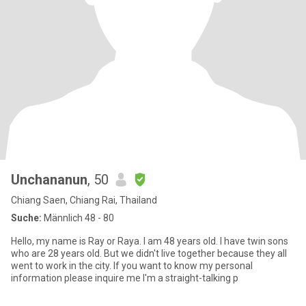
Unchananun
, 50
Chiang Saen, Chiang Rai, Thailand
Suche:
Männlich 48 - 80
Hello, my name is Ray or Raya. I am 48 years old. I have twin sons
who are 28 years old. But we didn't live together because they all
went to work in the city. If you want to know my personal
information please inquire me I'm a straight-talking p