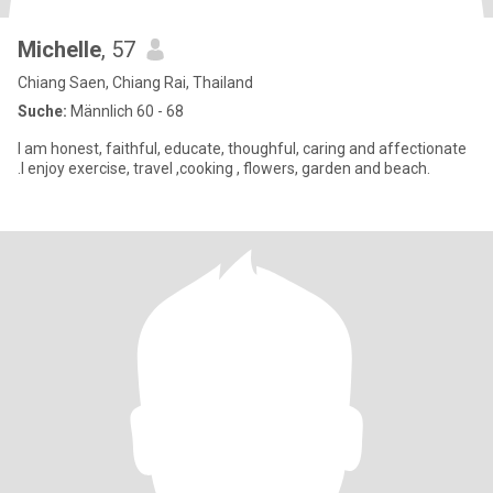
Michelle
, 57
Chiang Saen, Chiang Rai, Thailand
Suche:
Männlich 60 - 68
I am honest, faithful, educate, thoughful, caring and affectionate
.I enjoy exercise, travel ,cooking , flowers, garden and beach.