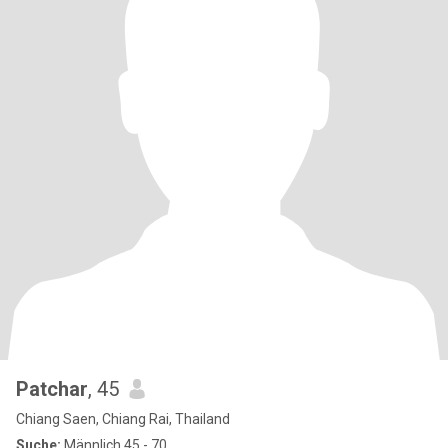
Patchar
, 45
Chiang Saen, Chiang Rai, Thailand
Suche:
Männlich 45 - 70