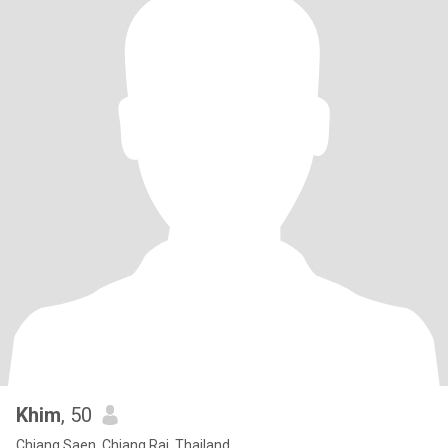
Khim
, 50
Chiang Saen, Chiang Rai, Thailand