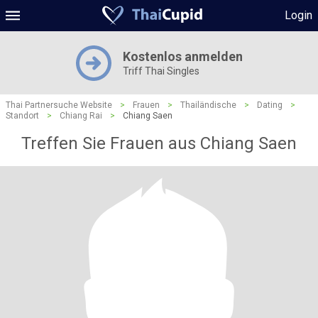
Login
Kostenlos anmelden
Triff Thai Singles
Thai Partnersuche Website
>
Frauen
>
Thailändische
>
Dating
>
Standort
>
Chiang Rai
>
Chiang Saen
Treffen Sie Frauen aus Chiang Saen