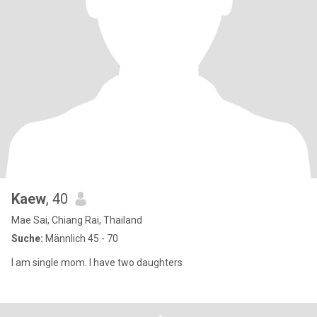
Kaew
, 40
Mae Sai, Chiang Rai, Thailand
Suche:
Männlich 45 - 70
I am single mom. I have two daughters