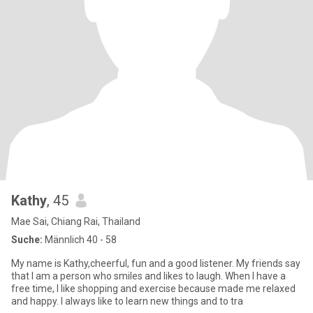
Kathy
, 45
Mae Sai, Chiang Rai, Thailand
Suche:
Männlich 40 - 58
My name is Kathy,cheerful, fun and a good listener. My friends say
that I am a person who smiles and likes to laugh. When I have a
free time, I like shopping and exercise because made me relaxed
and happy. I always like to learn new things and to tra