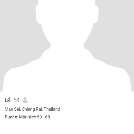
เอ๋
, 54
Mae Sai, Chiang Rai, Thailand
Suche:
Männlich 50 - 68