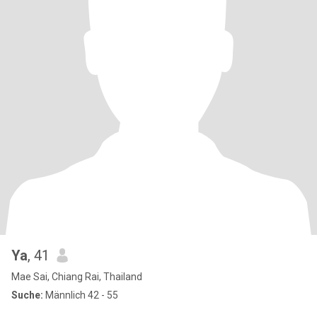
Ya
, 41
Mae Sai, Chiang Rai, Thailand
Suche:
Männlich 42 - 55