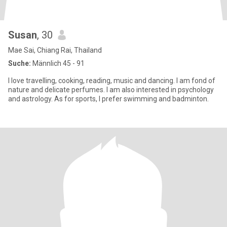
Susan
, 30
Mae Sai, Chiang Rai, Thailand
Suche:
Männlich 45 - 91
I love travelling, cooking, reading, music and dancing. I am fond of
nature and delicate perfumes. I am also interested in psychology
and astrology. As for sports, I prefer swimming and badminton.