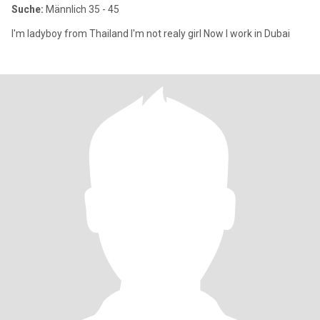
Suche:
Männlich 35 - 45
I'm ladyboy from Thailand I'm not realy girl Now I work in Dubai