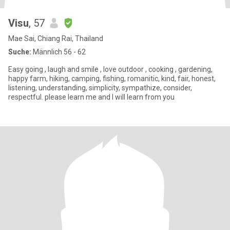
Visu
, 57
Mae Sai, Chiang Rai, Thailand
Suche:
Männlich 56 - 62
Easy going , laugh and smile , love outdoor , cooking , gardening,
happy farm, hiking, camping, fishing, romanitic, kind, fair, honest,
listening, understanding, simplicity, sympathize, consider,
respectful. please learn me and I will learn from you