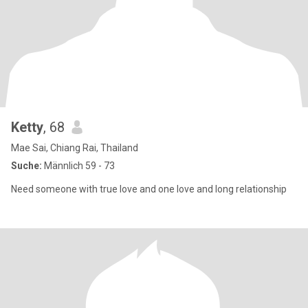
Ketty
, 68
Mae Sai, Chiang Rai, Thailand
Suche:
Männlich 59 - 73
Need someone with true love and one love and long relationship