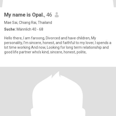
My name is Opal.
, 46
Mae Sai, Chiang Rai, Thailand
Suche:
Männlich 40 - 68
Hello there, I am faroong, Divorced and have children, My
personality, I’m sincere, honest, and faithful to my lover, I spends a
lot time working And now, Looking for long term relationship and
good life partner who's kind, sincere, honest, polite,