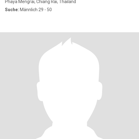
Phaya Mengrai, Chiang Rai, Thailand
Suche:
Männlich 29 - 50