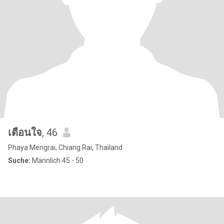
เตือนใจ
, 46
Phaya Mengrai, Chiang Rai, Thailand
Suche:
Männlich 45 - 50