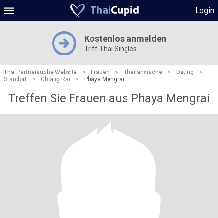
Login
Kostenlos anmelden
Triff Thai Singles
Thai Partnersuche Website
>
Frauen
>
Thailändische
>
Dating
>
Standort
>
Chiang Rai
>
Phaya Mengrai
Treffen Sie Frauen aus Phaya Mengrai