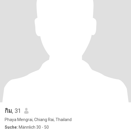
กิม
, 31
Phaya Mengrai, Chiang Rai, Thailand
Suche:
Männlich 30 - 50