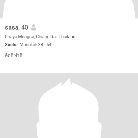
sasa
, 40
Phaya Mengrai, Chiang Rai, Thailand
Suche:
Männlich 38 - 64
คิดดี ทำดี