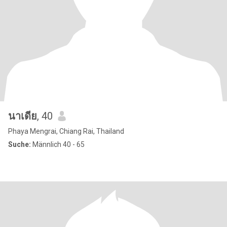
นาเดีย
, 40
Phaya Mengrai, Chiang Rai, Thailand
Suche:
Männlich 40 - 65