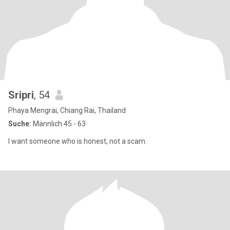
Sripri
, 54
Phaya Mengrai, Chiang Rai, Thailand
Suche:
Männlich 45 - 63
I want someone who is honest, not a scam.