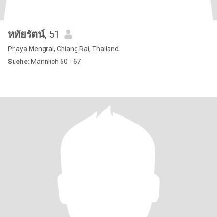
หทัยรัตน์
, 51
Phaya Mengrai, Chiang Rai, Thailand
Suche:
Männlich 50 - 67