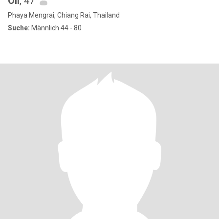
Oil
, 47
Phaya Mengrai, Chiang Rai, Thailand
Suche:
Männlich 44 - 80