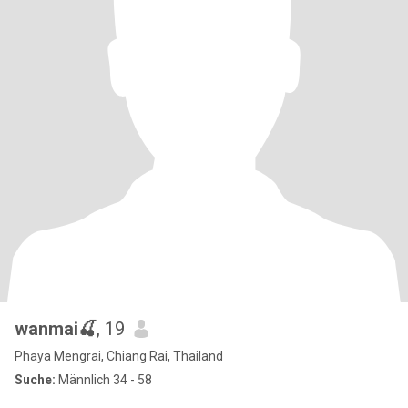
wanmai🍒
, 19
Phaya Mengrai, Chiang Rai, Thailand
Suche:
Männlich 34 - 58