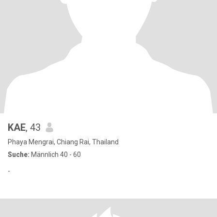
KAE
, 43
Phaya Mengrai, Chiang Rai, Thailand
Suche:
Männlich 40 - 60
-