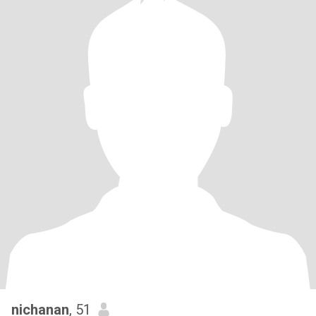
nichanan
, 51