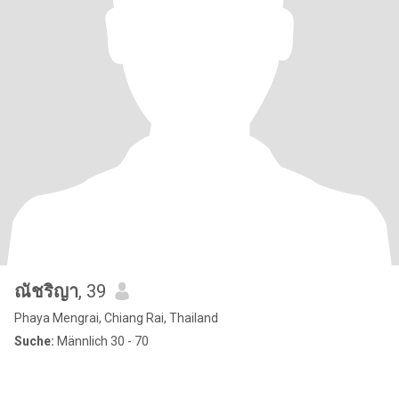
ณัชริญา
, 39
Phaya Mengrai, Chiang Rai, Thailand
Suche:
Männlich 30 - 70