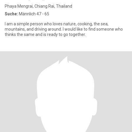
Phaya Mengrai, Chiang Rai, Thailand
Suche:
Männlich 47 - 65
I am a simple person who loves nature, cooking, the sea,
mountains, and driving around. I would like to find someone who
thinks the same and is ready to go together.