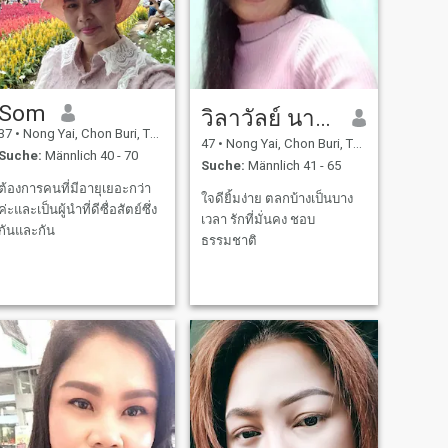
Som
วิลาวัลย์ นามบุตร
37
•
Nong Yai, Chon Buri, Thailand
47
•
Nong Yai, Chon Buri, Thailand
Suche:
Männlich 40 - 70
Suche:
Männlich 41 - 65
ต้องการคนที่มีอายุเยอะกว่า
ใจดียิ้มง่าย ตลกบ้างเป็นบาง
ค่ะและเป็นผู้นำที่ดีซื่อสัตย์ซึ่ง
เวลา รักที่มั่นคง ชอบ
กันและกัน
ธรรมชาติ