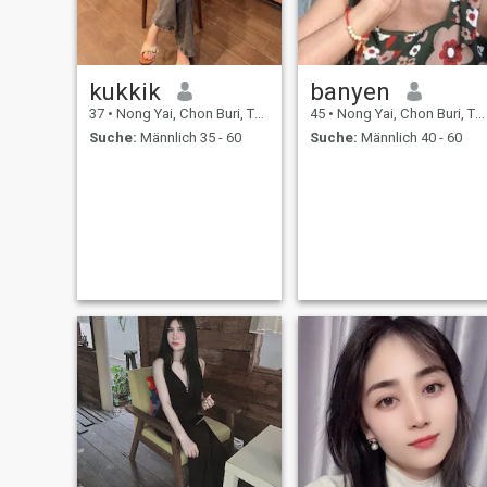
kukkik
banyen
37
•
Nong Yai, Chon Buri, Thailand
45
•
Nong Yai, Chon Buri, Thailand
Suche:
Männlich 35 - 60
Suche:
Männlich 40 - 60