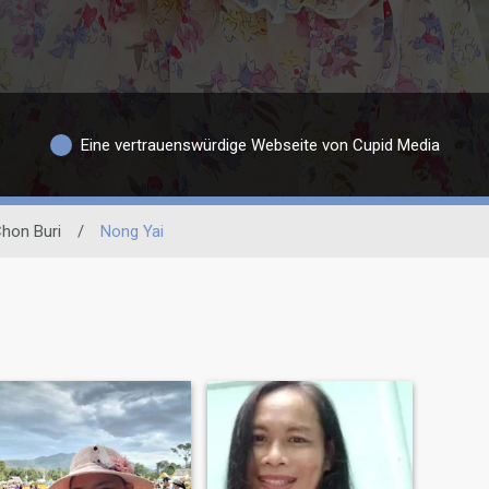
Eine vertrauenswürdige Webseite von Cupid Media
hon Buri
/
Nong Yai