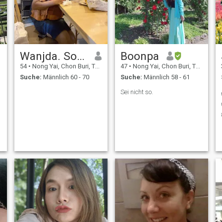
Wanjda. Sommuck
Boonpa
54
•
Nong Yai, Chon Buri, Thailand
47
•
Nong Yai, Chon Buri, Thailand
Suche:
Männlich 60 - 70
Suche:
Männlich 58 - 61
Sei nicht so.