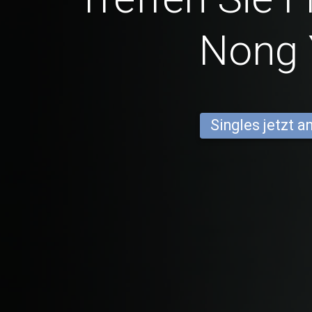
Nong 
Singles jetzt 