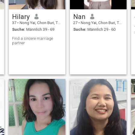
Hilary
Nan
37
•
Nong Yai, Chon Buri, Thailand
27
•
Nong Yai, Chon Buri, Thailand
Suche:
Männlich 39 - 69
Suche:
Männlich 29 - 60
Find a sincere marriage
partner