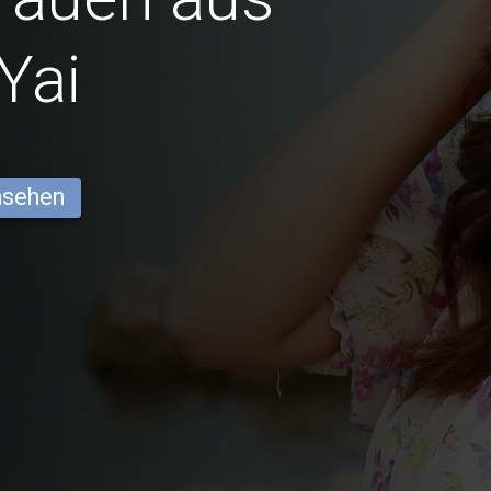
Yai
ansehen