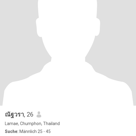
ณัฐวรา
, 26
Lamae, Chumphon, Thailand
Suche:
Männlich 25 - 45