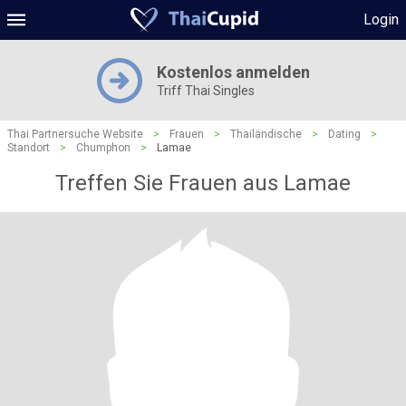
Login
Kostenlos anmelden
Triff Thai Singles
Thai Partnersuche Website
>
Frauen
>
Thailändische
>
Dating
>
Standort
>
Chumphon
>
Lamae
Treffen Sie Frauen aus Lamae