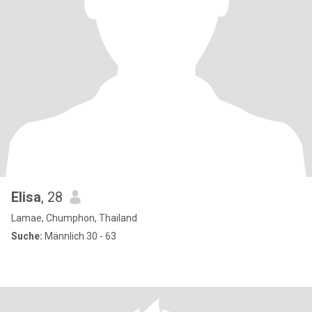
Elisa
, 28
Lamae, Chumphon, Thailand
Suche:
Männlich 30 - 63