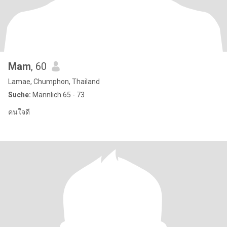
Mam
, 60
Lamae, Chumphon, Thailand
Suche:
Männlich 65 - 73
คนใจดี