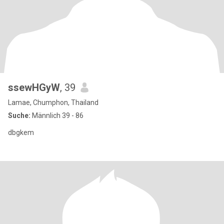
ssewHGyW
, 39
Lamae, Chumphon, Thailand
Suche:
Männlich 39 - 86
dbgkem