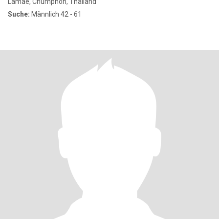
Lamae, Chumphon, Thailand
Suche:
Männlich 42 - 61