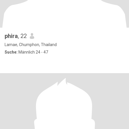
phira
, 22
Lamae, Chumphon, Thailand
Suche:
Männlich 24 - 47