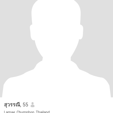
สุวรรณี
, 55
Lamae, Chumphon, Thailand