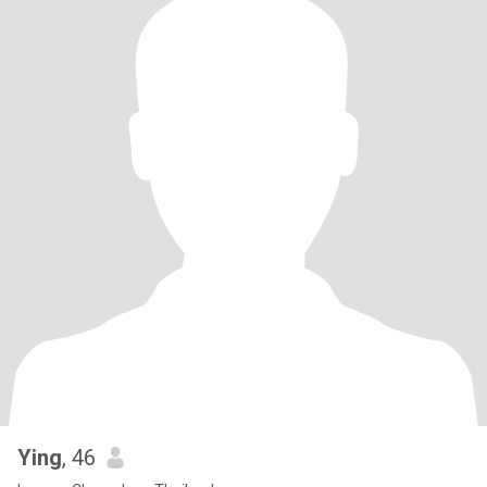
Ying
, 46