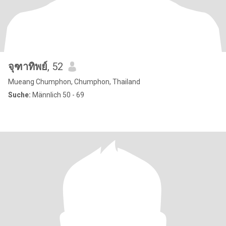
จุฑาทิพย์
, 52
Mueang Chumphon, Chumphon, Thailand
Suche:
Männlich 50 - 69