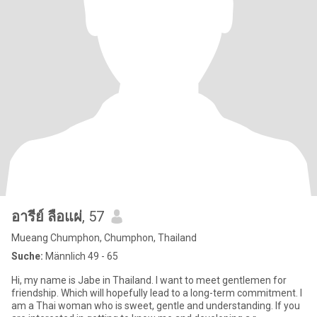
อารีย์ ลือแผ่
, 57
Mueang Chumphon, Chumphon, Thailand
Suche:
Männlich 49 - 65
Hi, my name is Jabe in Thailand. I want to meet gentlemen for
friendship. Which will hopefully lead to a long-term commitment. I
am a Thai woman who is sweet, gentle and understanding. If you