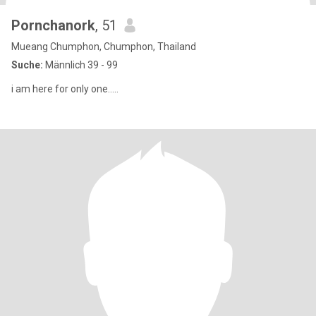
Pornchanork
, 51
Mueang Chumphon, Chumphon, Thailand
Suche:
Männlich 39 - 99
i am here for only one.....