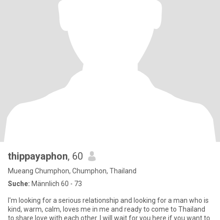
thippayaphon
, 60
Mueang Chumphon, Chumphon, Thailand
Suche:
Männlich 60 - 73
I'm looking for a serious relationship and looking for a man who is
kind, warm, calm, loves me in me and ready to come to Thailand
to share love with each other. I will wait for you here if you want to