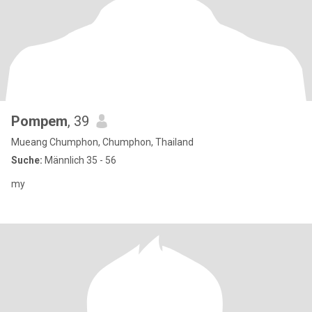
Pompem
, 39
Mueang Chumphon, Chumphon, Thailand
Suche:
Männlich 35 - 56
my