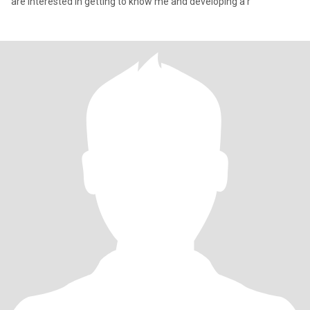
are interested in getting to know me and developing a r