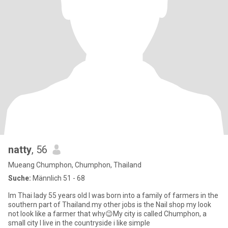
natty
, 56
Mueang Chumphon, Chumphon, Thailand
Suche:
Männlich 51 - 68
Im Thai lady 55 years old I was born into a family of farmers in the
southern part of Thailand.my other jobs is the Nail shop my look
not look like a farmer that why😉My city is called Chumphon, a
small city I live in the countryside i like simple