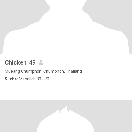
Chicken
, 49
Mueang Chumphon, Chumphon, Thailand
Suche:
Männlich 39 - 70