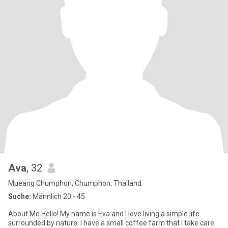
Ava
, 32
Mueang Chumphon, Chumphon, Thailand
Suche:
Männlich 20 - 45
About Me Hello! My name is Eva and I love living a simple life
surrounded by nature. I have a small coffee farm that I take care