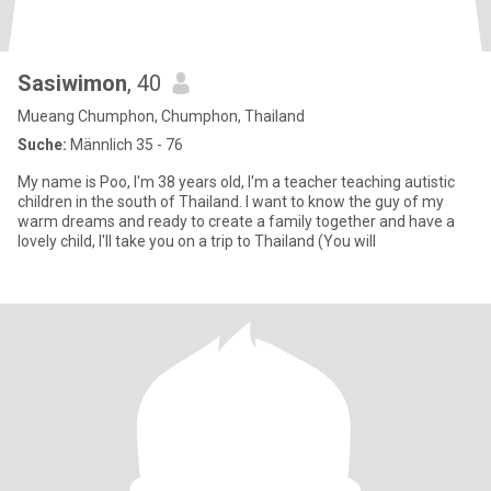
Sasiwimon
, 40
Mueang Chumphon, Chumphon, Thailand
Suche:
Männlich 35 - 76
My name is Poo, I'm 38 years old, I'm a teacher teaching autistic
children in the south of Thailand. I want to know the guy of my
warm dreams and ready to create a family together and have a
lovely child, I'll take you on a trip to Thailand (You will