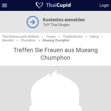
Login
Kostenlos anmelden
Triff Thai Singles
Thai Partnersuche Website
>
Frauen
>
Thailändische
>
Dating
>
Standort
>
Chumphon
>
Mueang Chumphon
Treffen Sie Frauen aus Mueang
Chumphon