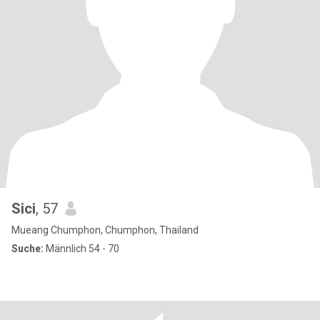
Sici
, 57
Mueang Chumphon, Chumphon, Thailand
Suche:
Männlich 54 - 70