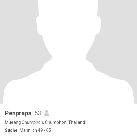
Penprapa
, 53
Mueang Chumphon, Chumphon, Thailand
Suche:
Männlich 49 - 65