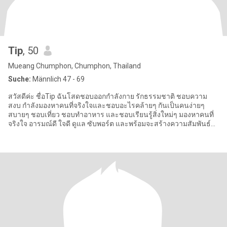
Tip
, 50
Mueang Chumphon, Chumphon, Thailand
Suche:
Männlich 47 - 69
สวัสดีค่ะ ชื่อTip ฉันโสดชอบออกกำลังกาย รักธรรมชาติ ชอบความ
สงบ กำลังมองหาคนที่จริงใจและชอบอะไรคล้ายๆ กันเป็นคนง่ายๆ
สบายๆ ชอบเที่ยว ชอบทำอาหาร และชอบเรียนรู้สิ่งใหม่ๆ มองหาคนที่
จริงใจ อารมณ์ดี ใจดี ดูแล ซับพอร์ต และพร้อมจะสร้างความสัมพันธ์ที่
ดี