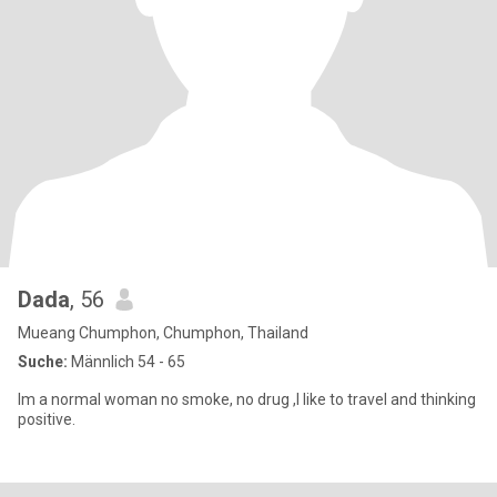
Dada
, 56
Mueang Chumphon, Chumphon, Thailand
Suche:
Männlich 54 - 65
Im a normal woman no smoke, no drug ,I like to travel and thinking
positive.