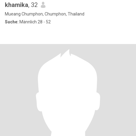
khamika
, 32
Mueang Chumphon, Chumphon, Thailand
Suche:
Männlich 28 - 52