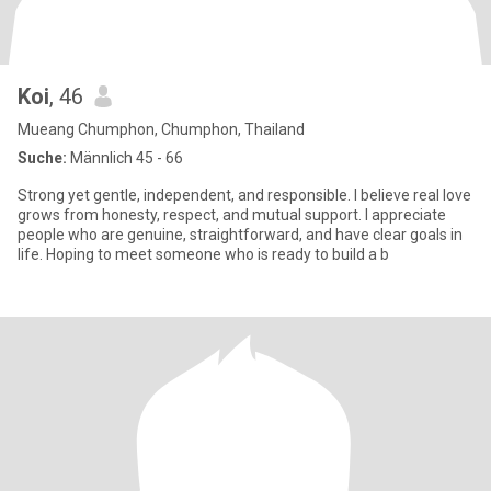
Koi
, 46
Mueang Chumphon, Chumphon, Thailand
Suche:
Männlich 45 - 66
Strong yet gentle, independent, and responsible. I believe real love
grows from honesty, respect, and mutual support. I appreciate
people who are genuine, straightforward, and have clear goals in
life. Hoping to meet someone who is ready to build a b