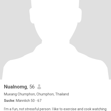
Nualnomg
, 56
Mueang Chumphon, Chumphon, Thailand
Suche:
Männlich 50 - 67
I'm a fun, not stressful person. I like to exercise and cook watching