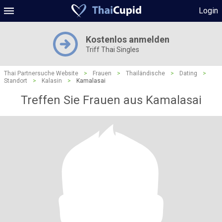
Login
Kostenlos anmelden
Triff Thai Singles
Thai Partnersuche Website
>
Frauen
>
Thailändische
>
Dating
>
Standort
>
Kalasin
>
Kamalasai
Treffen Sie Frauen aus Kamalasai