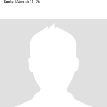
Suche:
Männlich 21 - 26