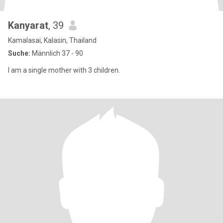
Kanyarat
, 39
Kamalasai, Kalasin, Thailand
Suche:
Männlich 37 - 90
I am a single mother with 3 children.