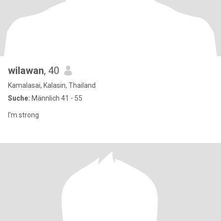
wilawan
, 40
Kamalasai, Kalasin, Thailand
Suche:
Männlich 41 - 55
I'm strong