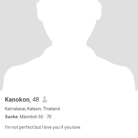
Kanokon
, 48
Kamalasai, Kalasin, Thailand
Suche:
Männlich 50 - 70
I'm not perfect but l love you if you love.