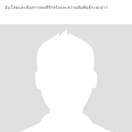
ฉันโสดและต้องการคนที่รักจริงและความสัมพันธ์ระยะยาว