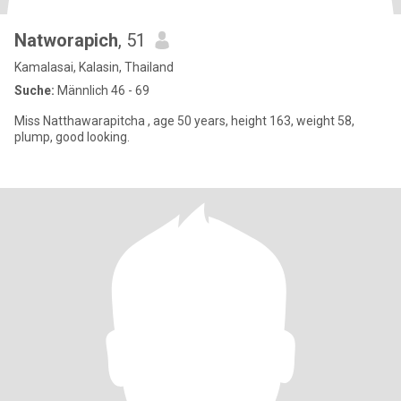
Natworapich
, 51
Kamalasai, Kalasin, Thailand
Suche:
Männlich 46 - 69
Miss Natthawarapitcha , age 50 years, height 163, weight 58,
plump, good looking.