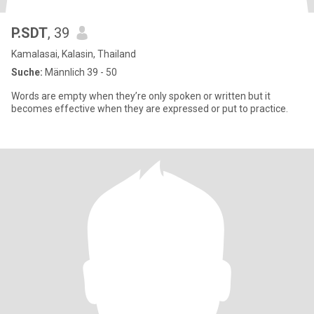
P.SDT
, 39
Kamalasai, Kalasin, Thailand
Suche:
Männlich 39 - 50
Words are empty when they’re only spoken or written but it
becomes effective when they are expressed or put to practice.