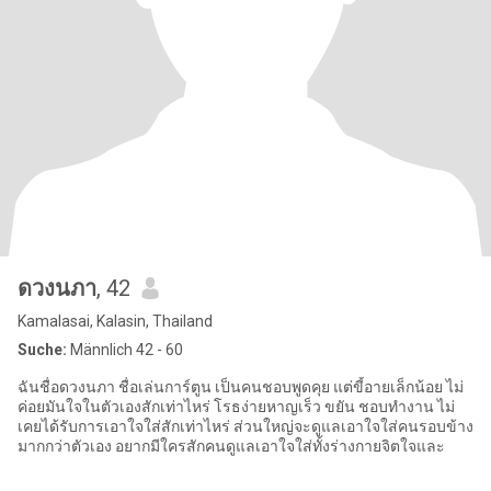
ดวงนภา
, 42
Kamalasai, Kalasin, Thailand
Suche:
Männlich 42 - 60
ฉันชื่อดวงนภา ชื่อเล่นการ์ตูน เป็นคนชอบพูดคุย แต่ขี้อายเล็กน้อย ไม่
ค่อยมันใจในตัวเองสักเท่าไหร่ โรธง่ายหาญเร็ว ขยัน ชอบทำงาน ไม่
เคยได้รับการเอาใจใส่สักเท่าไหร่ ส่วนใหญ่จะดูแลเอาใจใส่คนรอบข้าง
มากกว่าตัวเอง อยากมีใครสักคนดูแลเอาใจใส่ทั้งร่างกายจิตใจและ