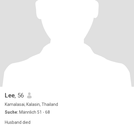
Lee
, 56
Kamalasai, Kalasin, Thailand
Suche:
Männlich 51 - 68
Husband died