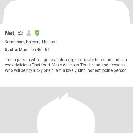
Nat
, 52
Kamalasai, Kalasin, Thailand
Suche:
Männlich 46 - 64
I am a person who is good at pleasing my future husband and can
cook delicious Thai food. Make delicious Thai bread and desserts.
Who will be my lucky one? I am a lovely, kind, honest, polite person.