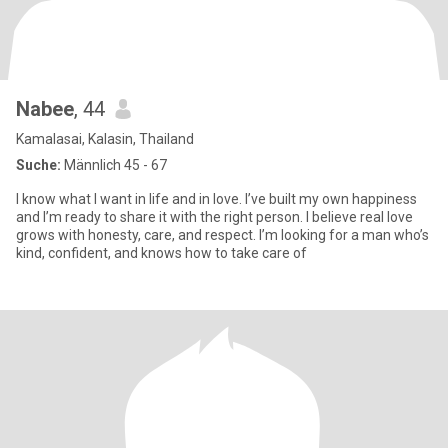
Nabee
, 44
Kamalasai, Kalasin, Thailand
Suche:
Männlich 45 - 67
I know what I want in life and in love. I’ve built my own happiness
and I’m ready to share it with the right person. I believe real love
grows with honesty, care, and respect. I’m looking for a man who’s
kind, confident, and knows how to take care of