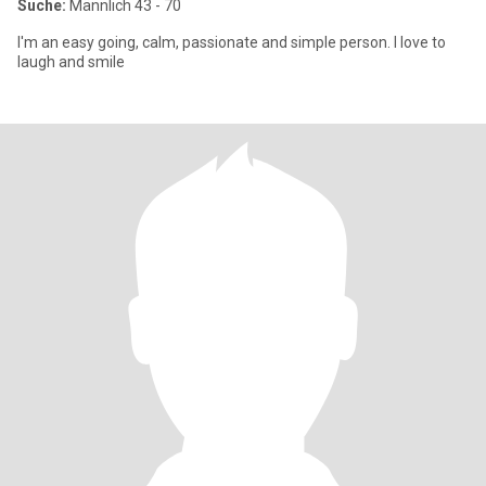
Suche:
Männlich 43 - 70
I'm an easy going, calm, passionate and simple person. I love to
laugh and smile