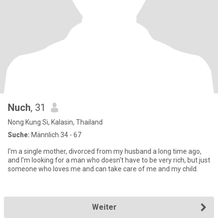
Nuch
, 31
Nong Kung Si, Kalasin, Thailand
Suche:
Männlich 34 - 67
I'm a single mother, divorced from my husband a long time ago,
and I'm looking for a man who doesn't have to be very rich, but just
someone who loves me and can take care of me and my child.
Weiter