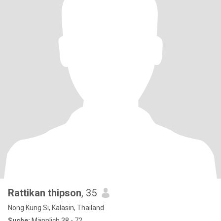
Rattikan thipson
, 35
Nong Kung Si, Kalasin, Thailand
Suche:
Männlich 38 - 72