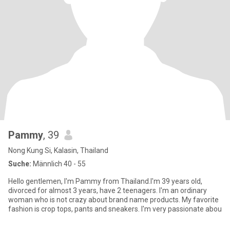
Pammy
, 39
Nong Kung Si, Kalasin, Thailand
Suche:
Männlich 40 - 55
Hello gentlemen, I'm Pammy from Thailand.I'm 39 years old,
divorced for almost 3 years, have 2 teenagers. I'm an ordinary
woman who is not crazy about brand name products. My favorite
fashion is crop tops, pants and sneakers. I'm very passionate abou