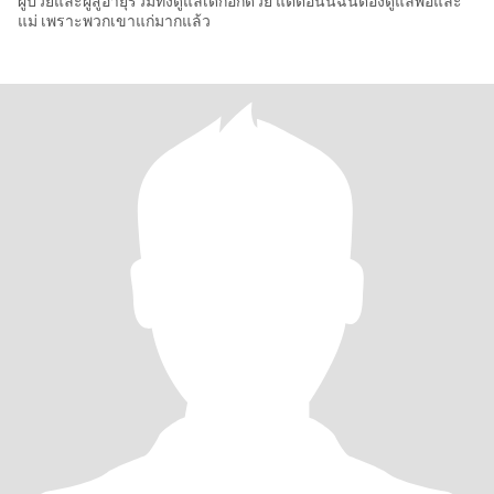
ผู้ป่วยและผู้สู้อายุรวมทั้งดูแลเด็กอีกด้วย แต่ตอนนี้ฉันต้องดูแลพ่อและ
แม่ เพราะพวกเขาแก่มากแล้ว