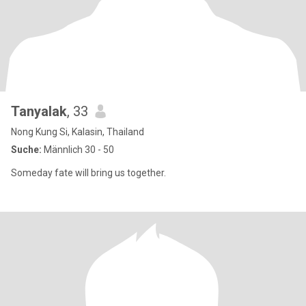
Tanyalak
, 33
Nong Kung Si, Kalasin, Thailand
Suche:
Männlich 30 - 50
Someday fate will bring us together.