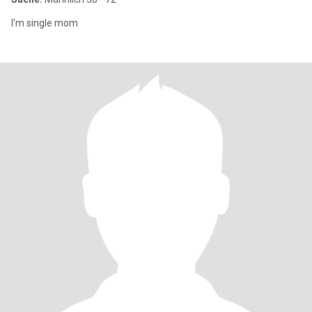
I'm single mom