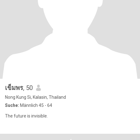
เข็มพร
, 50
Nong Kung Si, Kalasin, Thailand
Suche:
Männlich 45 - 64
The future is invisible.