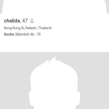
chalida
, 47
Nong Kung Si, Kalasin, Thailand
Suche:
Männlich 46 - 70