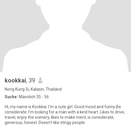
kookkai
, 39
Nong Kung Si, Kalasin, Thailand
Suche:
Männlich 35 - 56
Hi, my name is Kookkai..I'm a cute girl. Good mood and funny Be
considerate..I'm looking for a man with a kind heart. Likes to drive,
travel, enjoy the scenery, likes to make merit, is considerate,
generous, honest. Doesn't like stingy people.