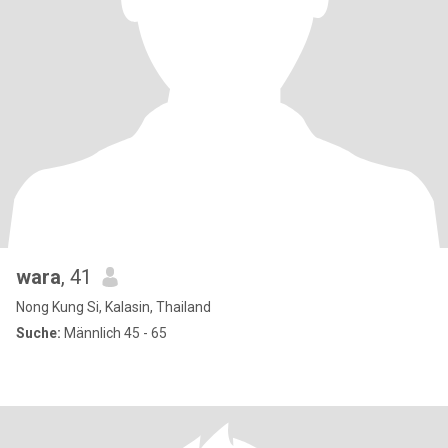
wara
, 41
Nong Kung Si, Kalasin, Thailand
Suche:
Männlich 45 - 65