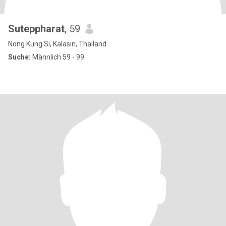
Suteppharat
, 59
Nong Kung Si, Kalasin, Thailand
Suche:
Männlich 59 - 99