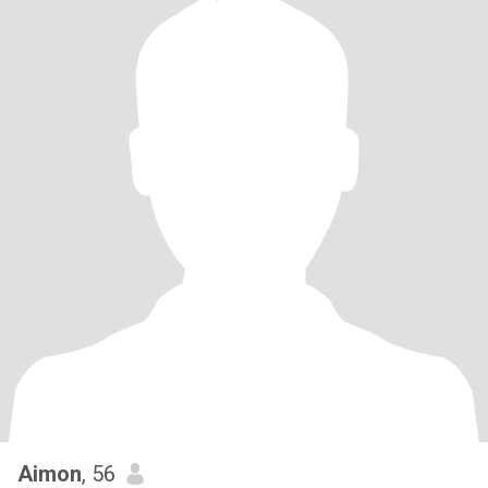
Aimon
, 56