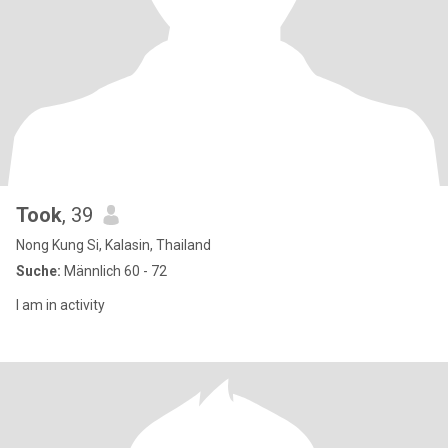
Took
, 39
Nong Kung Si, Kalasin, Thailand
Suche:
Männlich 60 - 72
I am in activity