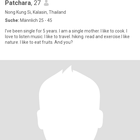
Patchara
, 27
Nong Kung Si, Kalasin, Thailand
Suche:
Männlich 25 - 45
I've been single for 5 years. I am a single mother. I like to cook. I
love to listen music. I like to travel. hiking. read and exercise.I like
nature. I like to eat fruits. And you?