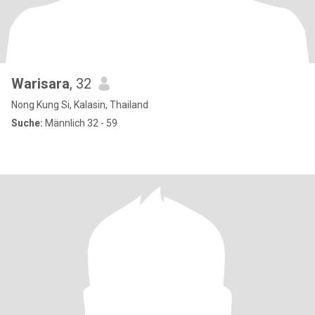
Warisara
, 32
Nong Kung Si, Kalasin, Thailand
Suche:
Männlich 32 - 59