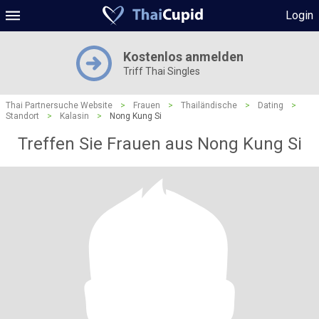
Login
Kostenlos anmelden
Triff Thai Singles
Thai Partnersuche Website
>
Frauen
>
Thailändische
>
Dating
>
Standort
>
Kalasin
>
Nong Kung Si
Treffen Sie Frauen aus Nong Kung Si