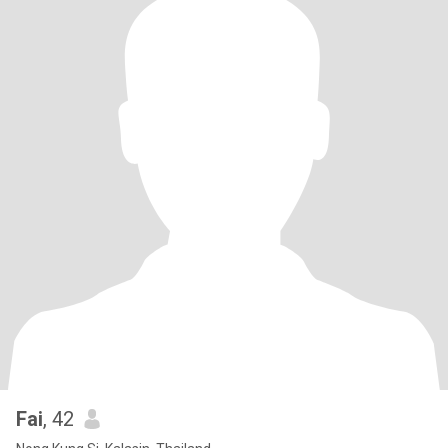
Fai
, 42