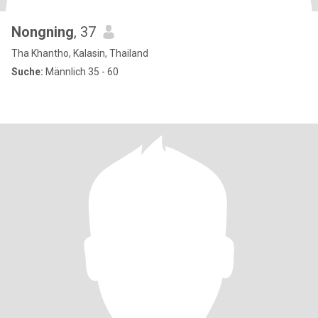
Nongning
, 37
Tha Khantho, Kalasin, Thailand
Suche:
Männlich 35 - 60