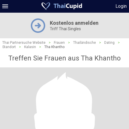
Login
Kostenlos anmelden
Triff Thai Singles
Thai Partnersuche Website
>
Frauen
>
Thailändische
>
Dating
>
Standort
>
Kalasin
>
Tha Khantho
Treffen Sie Frauen aus Tha Khantho