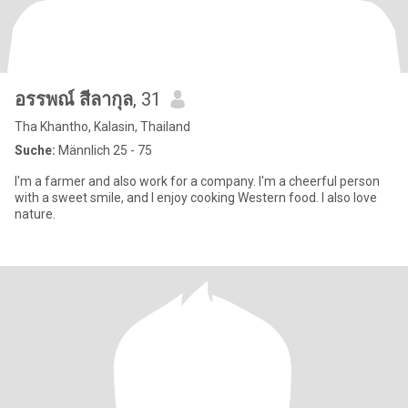
อรรพณ์ สีลากุล
, 31
Tha Khantho, Kalasin, Thailand
Suche:
Männlich 25 - 75
I'm a farmer and also work for a company. I'm a cheerful person
with a sweet smile, and I enjoy cooking Western food. I also love
nature.