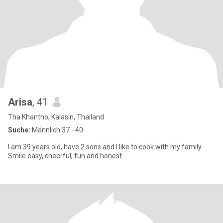
Arisa
, 41
Tha Khantho, Kalasin, Thailand
Suche:
Männlich 37 - 40
I am 39 years old, have 2 sons and I like to cook with my family.
Smile easy, cheerful, fun and honest.