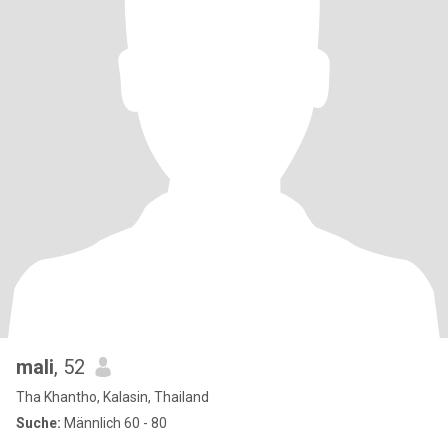
mali
, 52
Tha Khantho, Kalasin, Thailand
Suche:
Männlich 60 - 80