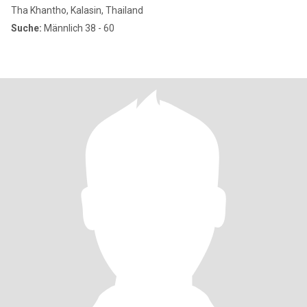
Tha Khantho, Kalasin, Thailand
Suche:
Männlich 38 - 60