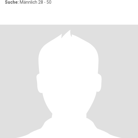
Suche:
Männlich 28 - 50