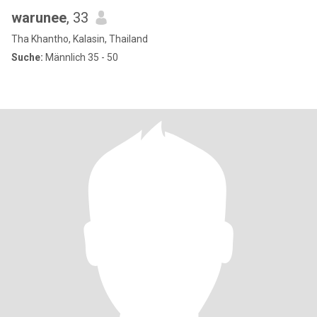
warunee
, 33
Tha Khantho, Kalasin, Thailand
Suche:
Männlich 35 - 50