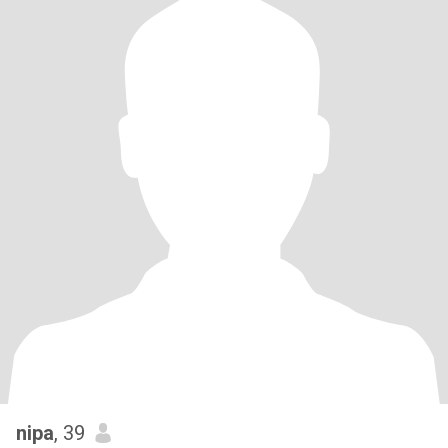
nipa
, 39