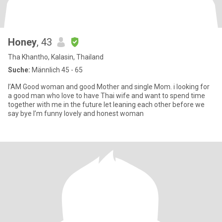
Honey
, 43
Tha Khantho, Kalasin, Thailand
Suche:
Männlich 45 - 65
I’AM Good woman and good Mother and single Mom. i looking for
a good man who love to have Thai wife and want to spend time
together with me in the future let leaning each other before we
say bye I’m funny lovely and honest woman