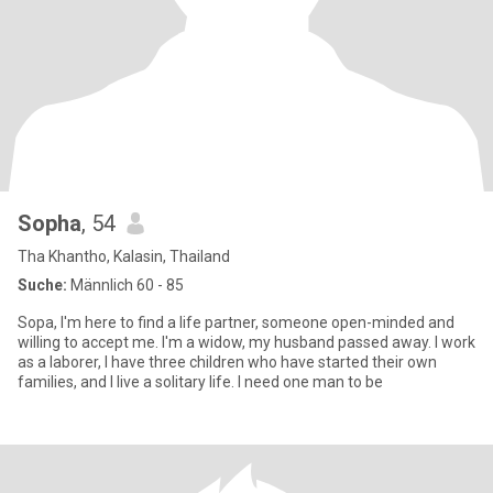
Sopha
, 54
Tha Khantho, Kalasin, Thailand
Suche:
Männlich 60 - 85
Sopa, I'm here to find a life partner, someone open-minded and
willing to accept me. I'm a widow, my husband passed away. I work
as a laborer, I have three children who have started their own
families, and I live a solitary life. I need one man to be