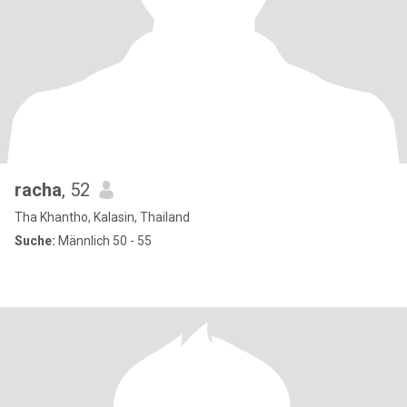
racha
, 52
Tha Khantho, Kalasin, Thailand
Suche:
Männlich 50 - 55