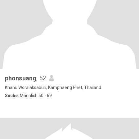
phonsuang
, 52
Khanu Woralaksaburi, Kamphaeng Phet, Thailand
Suche:
Männlich 50 - 69