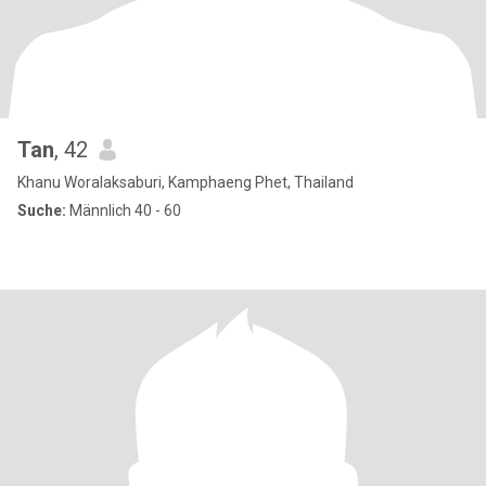
Tan
, 42
Khanu Woralaksaburi, Kamphaeng Phet, Thailand
Suche:
Männlich 40 - 60