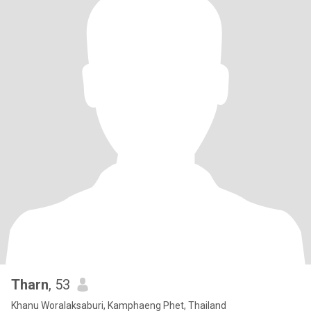
Tharn
, 53
Khanu Woralaksaburi, Kamphaeng Phet, Thailand