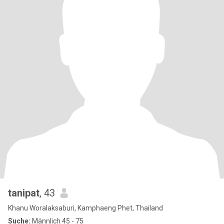
tanipat
, 43
Khanu Woralaksaburi, Kamphaeng Phet, Thailand
Suche:
Männlich 45 - 75