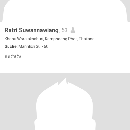
Ratri Suwannawiang
, 53
Khanu Woralaksaburi, Kamphaeng Phet, Thailand
Suche:
Männlich 30 - 60
ฉันร่าเริง