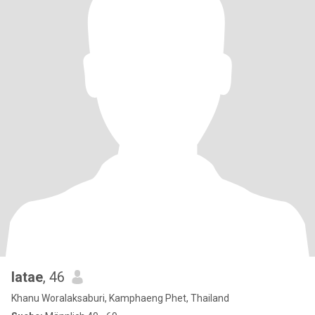
latae
, 46
Khanu Woralaksaburi, Kamphaeng Phet, Thailand