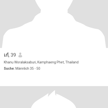
เก๋
, 39
Khanu Woralaksaburi, Kamphaeng Phet, Thailand
Suche:
Männlich 35 - 50