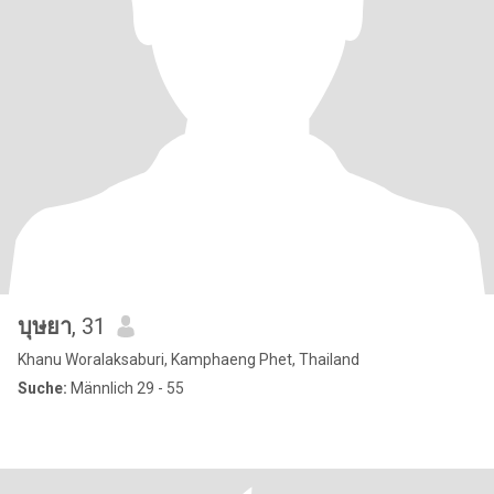
บุษยา
, 31
Khanu Woralaksaburi, Kamphaeng Phet, Thailand
Suche:
Männlich 29 - 55