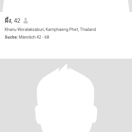
ผึ้ง
, 42
Khanu Woralaksaburi, Kamphaeng Phet, Thailand
Suche:
Männlich 42 - 68