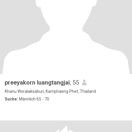
preeyakorn luangtangjai
, 55
Khanu Woralaksaburi, Kamphaeng Phet, Thailand
Suche:
Männlich 65 - 70