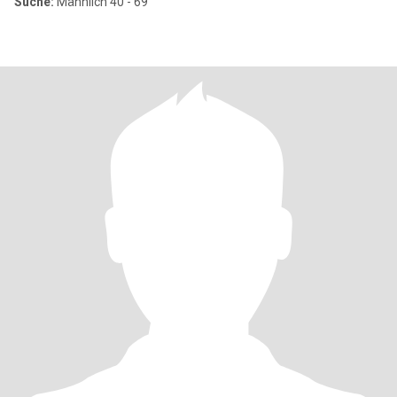
Suche:
Männlich 40 - 69