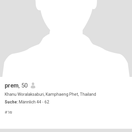
prem
, 50
Khanu Woralaksaburi, Kamphaeng Phet, Thailand
Suche:
Männlich 44 - 62
สวย