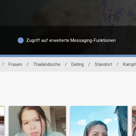
Zugriff auf erweiterte Messaging-Funktionen
/
Frauen
/
Thailändische
/
Dating
/
Standort
/
Kamph