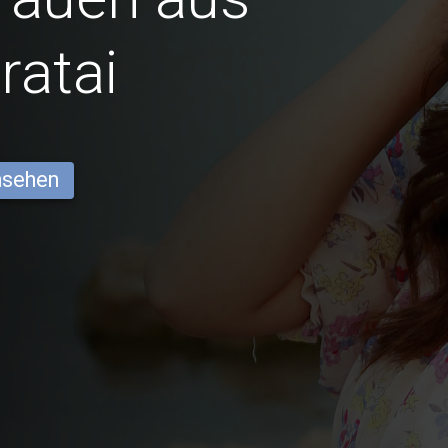
ratai
ansehen