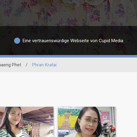
Eine vertrauenswürdige Webseite von Cupid Media
aeng Phet
/
Phran Kratai