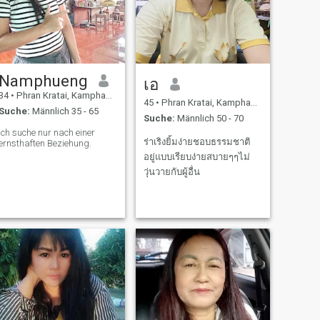
Namphueng
เอ
34
•
Phran Kratai, Kamphaeng Phet, Thailand
45
•
Phran Kratai, Kamphaeng Phet, Thailand
Suche:
Männlich 35 - 65
Suche:
Männlich 50 - 70
Ich suche nur nach einer
ร่าเริงยิ้มง่ายชอบธรรมชาติ
ernsthaften Beziehung.
อยู่แบบเรียบง่ายสบายๆๆไม่
วุ่นวายกับผู้อื่น