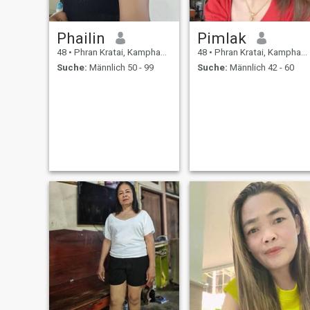
Phailin
Pimlak
48
•
Phran Kratai, Kamphaeng Phet, Thailand
48
•
Phran Kratai, Kamphaeng Phet, Thailand
Suche:
Männlich 50 - 99
Suche:
Männlich 42 - 60