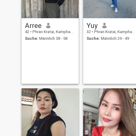
Arree
Yuy
42
•
Phran Kratai, Kamphaeng Phet, Thailand
32
•
Phran Kratai, Kamphaeng Phet, Thailand
Suche:
Männlich 38 - 58
Suche:
Männlich 29 - 49