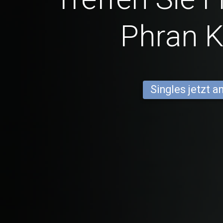
Phran K
Singles jetzt 