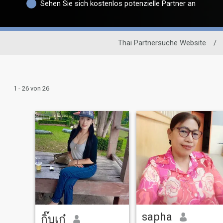
Sehen Sie sich kostenlos potenzielle Partner an
Thai Partnersuche Website
/
1 - 26 von 26
sapha
กิ๊บเก๋