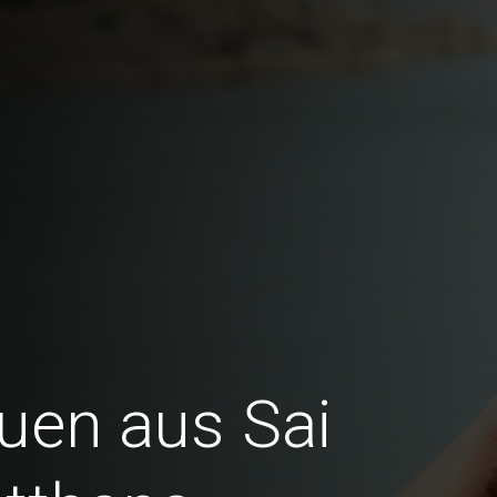
auen aus Sai