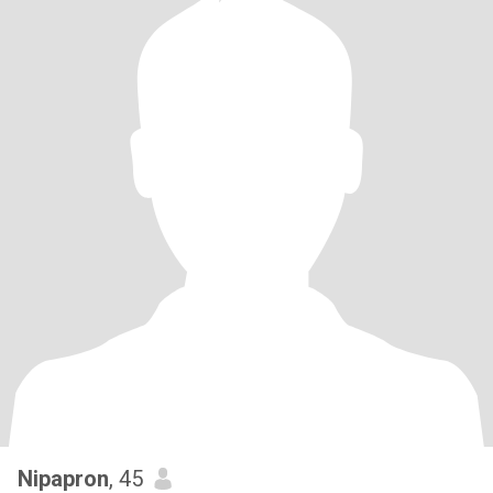
Nipapron
, 45