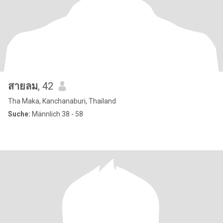
สายลม
, 42
Tha Maka, Kanchanaburi, Thailand
Suche:
Männlich 38 - 58