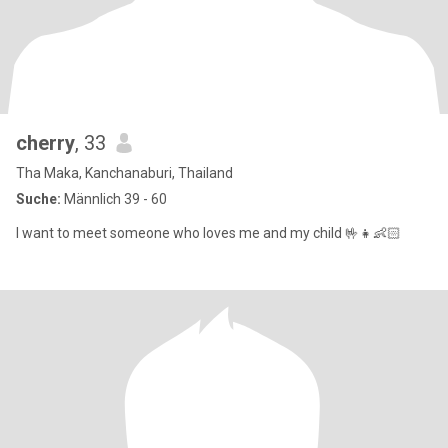
cherry
, 33
Tha Maka, Kanchanaburi, Thailand
Suche:
Männlich 39 - 60
I want to meet someone who loves me and my child 🤟👧👶🏻