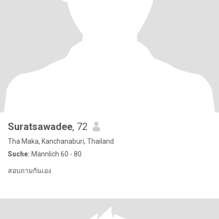
Suratsawadee
, 72
Tha Maka, Kanchanaburi, Thailand
Suche:
Männlich 60 - 80
สอบถามกันเอง