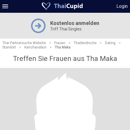
Login
Kostenlos anmelden
Triff Thai Singles
Thai Partnersuche Website
>
Frauen
>
Thailändische
>
Dating
>
Standort
>
Kanchanaburi
>
Tha Maka
Treffen Sie Frauen aus Tha Maka