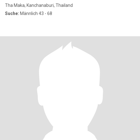
Tha Maka, Kanchanaburi, Thailand
Suche:
Männlich 43 - 68