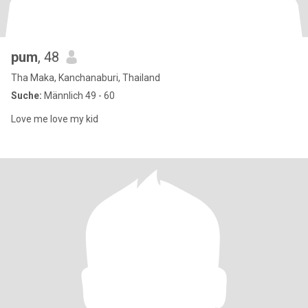
pum
, 48
Tha Maka, Kanchanaburi, Thailand
Suche:
Männlich 49 - 60
Love me love my kid