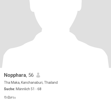
Nopphara
, 56
Tha Maka, Kanchanaburi, Thailand
Suche:
Männlich 51 - 68
รักอิสระ