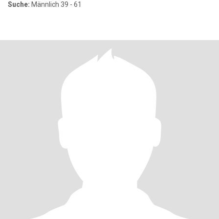
Suche:
Männlich 39 - 61