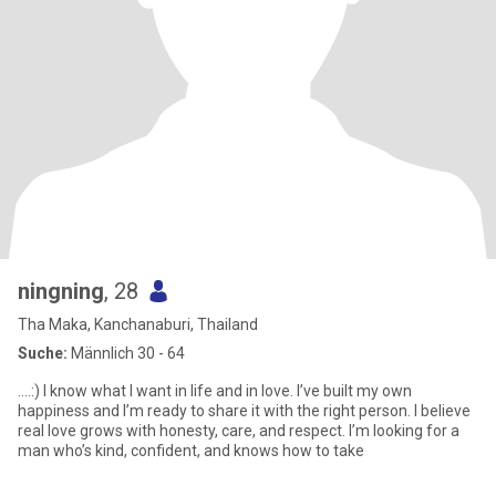
ningning
, 28
Tha Maka, Kanchanaburi, Thailand
Suche:
Männlich 30 - 64
....:) I know what I want in life and in love. I’ve built my own
happiness and I’m ready to share it with the right person. I believe
real love grows with honesty, care, and respect. I’m looking for a
man who’s kind, confident, and knows how to take