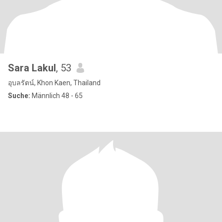
Sara Lakul
, 53
อุบลรัตน์, Khon Kaen, Thailand
Suche:
Männlich 48 - 65