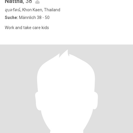
Nattha
, 38
อุบลรัตน์, Khon Kaen, Thailand
Suche:
Männlich 38 - 50
Work and take care kids