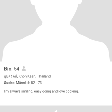
Bio
, 54
อุบลรัตน์, Khon Kaen, Thailand
Suche:
Männlich 52 - 73
I'm always smiling, easy going and love cooking.