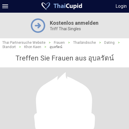
Login
Kostenlos anmelden
Triff Thai Singles
Thai Partnersuche Website
>
Frauen
>
Thailändische
>
Dating
>
Standort
>
Khon Kaen
>
อุบลรัตน์
Treffen Sie Frauen aus อุบลรัตน์