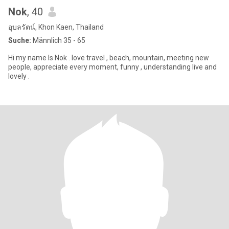
Nok
, 40
อุบลรัตน์, Khon Kaen, Thailand
Suche:
Männlich 35 - 65
Hi my name Is Nok . love travel , beach, mountain, meeting new
people, appreciate every moment, funny , understanding live and
lovely .