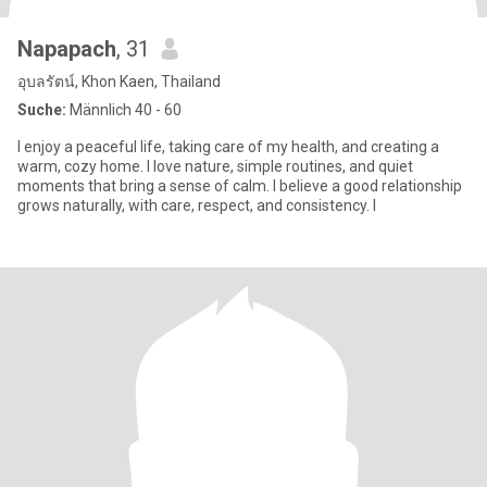
Napapach
, 31
อุบลรัตน์, Khon Kaen, Thailand
Suche:
Männlich 40 - 60
I enjoy a peaceful life, taking care of my health, and creating a
warm, cozy home. I love nature, simple routines, and quiet
moments that bring a sense of calm. I believe a good relationship
grows naturally, with care, respect, and consistency. I