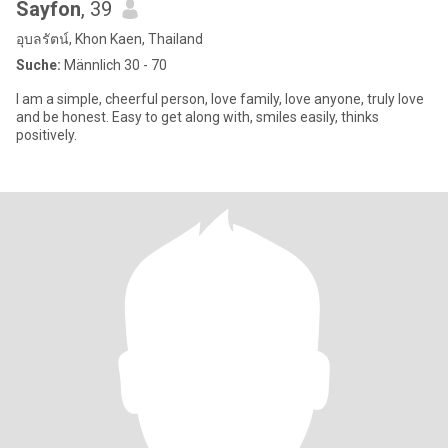
Sayfon
, 39
อุบลรัตน์, Khon Kaen, Thailand
Suche:
Männlich 30 - 70
I am a simple, cheerful person, love family, love anyone, truly love
and be honest. Easy to get along with, smiles easily, thinks
positively.