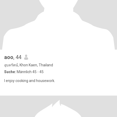
aoo
, 44
อุบลรัตน์, Khon Kaen, Thailand
Suche:
Männlich 45 - 45
I enjoy cooking and housework.