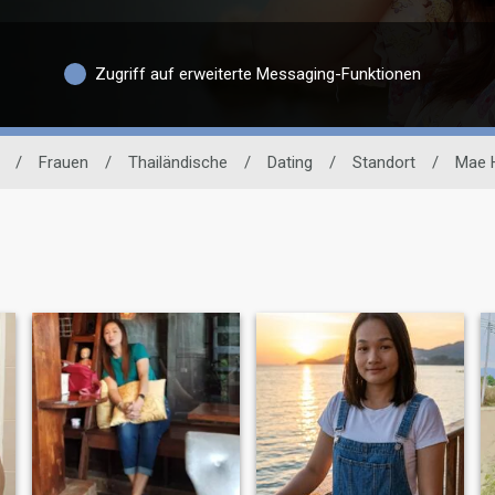
Zugriff auf erweiterte Messaging-Funktionen
/
Frauen
/
Thailändische
/
Dating
/
Standort
/
Mae 