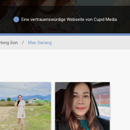
Eine vertrauenswürdige Webseite von Cupid Media
Hong Son
/
Mae Sariang