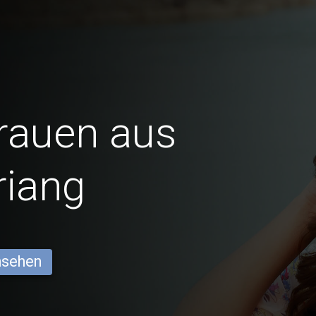
Frauen aus
riang
ansehen