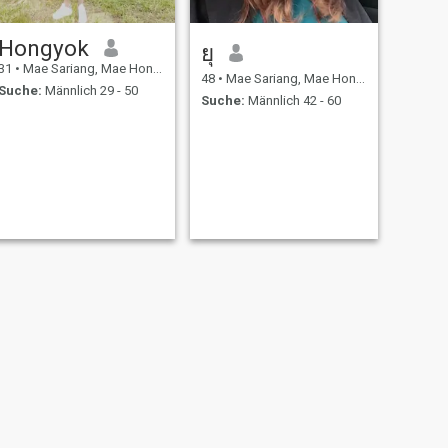
Hongyok
ยุ
31
•
Mae Sariang, Mae Hong Son, Thailand
48
•
Mae Sariang, Mae Hong Son, Thailand
Suche:
Männlich 29 - 50
Suche:
Männlich 42 - 60