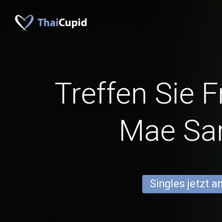
Treffen Sie 
Mae Sa
Singles jetzt 