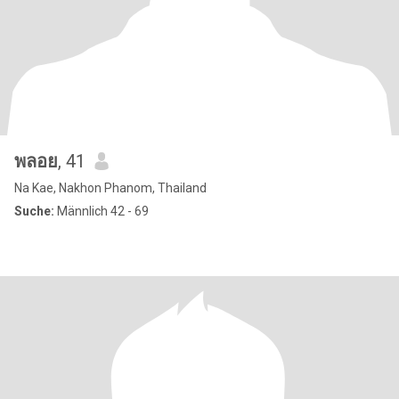
พลอย
, 41
Na Kae, Nakhon Phanom, Thailand
Suche:
Männlich 42 - 69