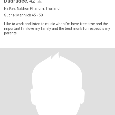
Dudrudee
, 42
Na Kae, Nakhon Phanom, Thailand
Suche:
Männlich 45 - 50
I like to work and listen to music when i'm have free time and the
important I 'm love my family and the best monk for respect is my
parents.