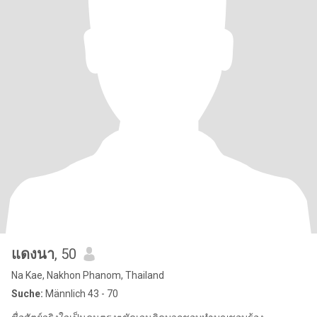
แดงนา
, 50
Na Kae, Nakhon Phanom, Thailand
Suche:
Männlich 43 - 70