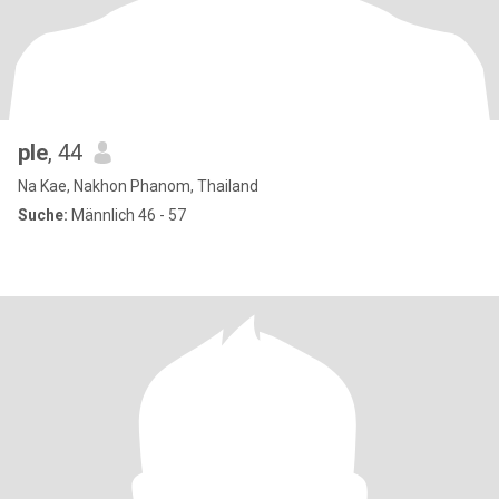
ple
, 44
Na Kae, Nakhon Phanom, Thailand
Suche:
Männlich 46 - 57