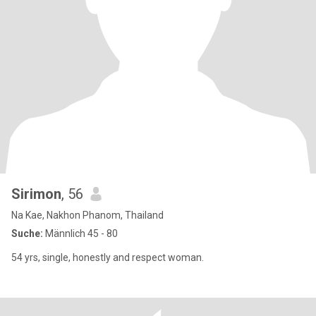
Sirimon
, 56
Na Kae, Nakhon Phanom, Thailand
Suche:
Männlich 45 - 80
54 yrs, single, honestly and respect woman.