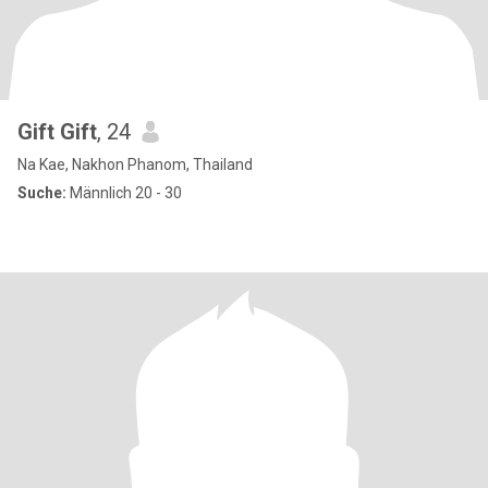
Gift Gift
, 24
Na Kae, Nakhon Phanom, Thailand
Suche:
Männlich 20 - 30