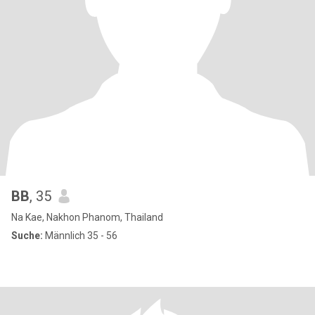
BB
, 35
Na Kae, Nakhon Phanom, Thailand
Suche:
Männlich 35 - 56