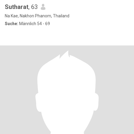
Sutharat
, 63
Na Kae, Nakhon Phanom, Thailand
Suche:
Männlich 54 - 69