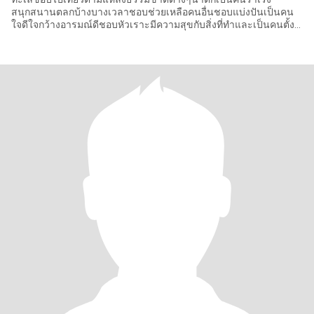
สนุกสนานตลกบ้างบางเวลาชอบช่วยเหลือคนอื่นชอบแบ่งปันเป็นคน
ใจดีใจกว้างอารมณ์ดีชอบหัวเราะมีความสุขกับสิ่งที่ทําและเป็นคนตั้ง
ใจทํางาน