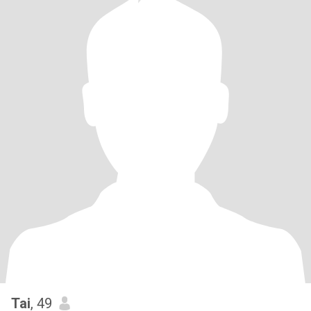
Tai
, 49