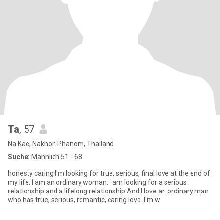
Ta
, 57
Na Kae, Nakhon Phanom, Thailand
Suche:
Männlich 51 - 68
honesty caring I'm looking for true, serious, final love at the end of
my life. I am an ordinary woman. I am looking for a serious
relationship and a lifelong relationship.And I love an ordinary man
who has true, serious, romantic, caring love. I'm w