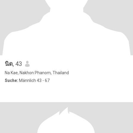
นิด
, 43
Na Kae, Nakhon Phanom, Thailand
Suche:
Männlich 43 - 67