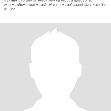
ชื่อสัตย์จริงใจเป็นคนตรงๆชัดเจนคิดบวกชอบทำบุญชอบร้อง
เพลง.ชอบยิ้มชอบตลกชอบเสียงหัวเราะ.ชอบเต้นออกกำลังกายขอบโร
แมนติก