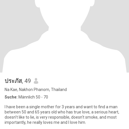
ประภัส
, 49
Na Kae, Nakhon Phanom, Thailand
Suche:
Männlich 50 - 70
I have been a single mother for 3 years and want to find a man
between 50 and 65 years old who has true love, a serious heart,
doesn't like to lie, is very responsible, doesn't smoke, and most
importantly, he really loves me and I love him.