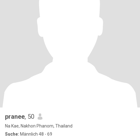
pranee
, 50
Na Kae, Nakhon Phanom, Thailand
Suche:
Männlich 48 - 69