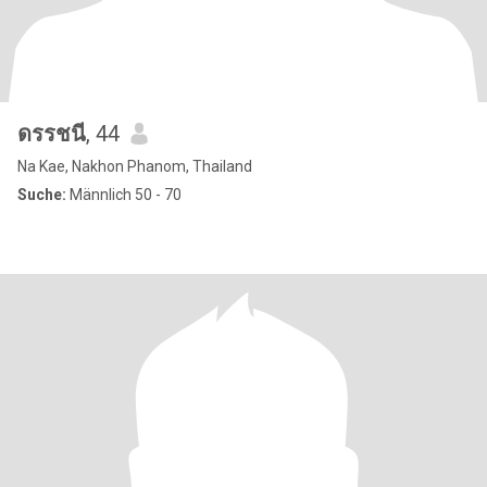
ดรรชนี
, 44
Na Kae, Nakhon Phanom, Thailand
Suche:
Männlich 50 - 70