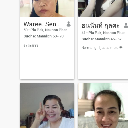
Waree. Senachai
ธนนันท์ กุลศะ
50
•
Pla Pak, Nakhon Phanom, Thailand
41
•
Pla Pak, Nakhon Phanom, Thailand
Suche:
Männlich 50 - 70
Suche:
Männlich 45 - 57
ระยะยาว
Normal girl just simple 🌹