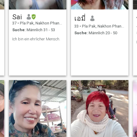
Sai
เอมี่
37
•
Pla Pak, Nakhon Phanom, Thailand
33
•
Pla Pak, Nakhon Phanom, Thailand
Suche:
Männlich 31 - 53
Suche:
Männlich 20 - 50
Ich bin ein ehrlicher Mensch.
o