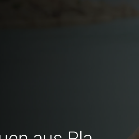
auen aus Pla