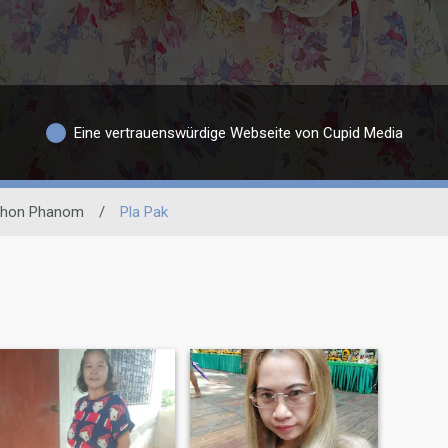
Eine vertrauenswürdige Webseite von Cupid Media
hon Phanom
/
Pla Pak