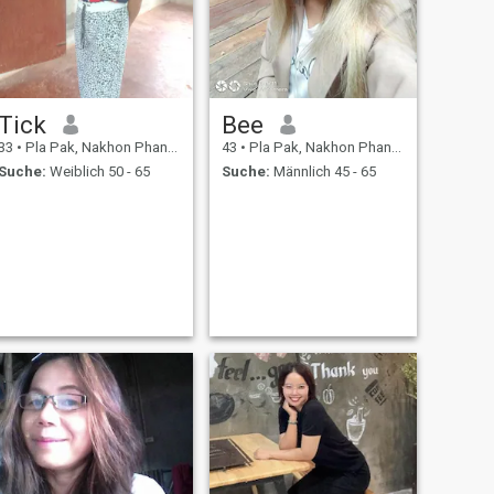
Tick
Bee
33
•
Pla Pak, Nakhon Phanom, Thailand
43
•
Pla Pak, Nakhon Phanom, Thailand
Suche:
Weiblich 50 - 65
Suche:
Männlich 45 - 65