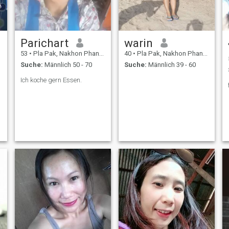
Parichart
warin
53
•
Pla Pak, Nakhon Phanom, Thailand
40
•
Pla Pak, Nakhon Phanom, Thailand
Suche:
Männlich 50 - 70
Suche:
Männlich 39 - 60
Ich koche gern Essen.