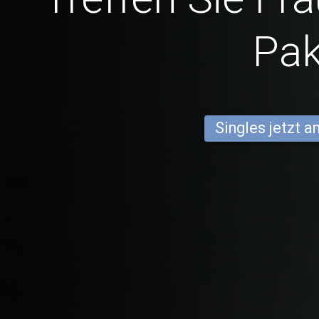
Pa
Singles jetzt 