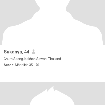
Sukanya
, 44
Chum Saeng, Nakhon Sawan, Thailand
Suche:
Männlich 35 - 70