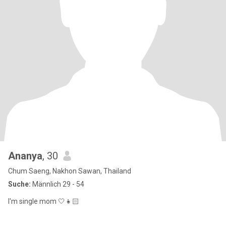
Ananya
, 30
Chum Saeng, Nakhon Sawan, Thailand
Suche:
Männlich 29 - 54
I'm single mom 🤍👧🏻