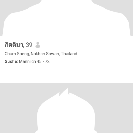
กิตติมา
, 39
Chum Saeng, Nakhon Sawan, Thailand
Suche:
Männlich 45 - 72