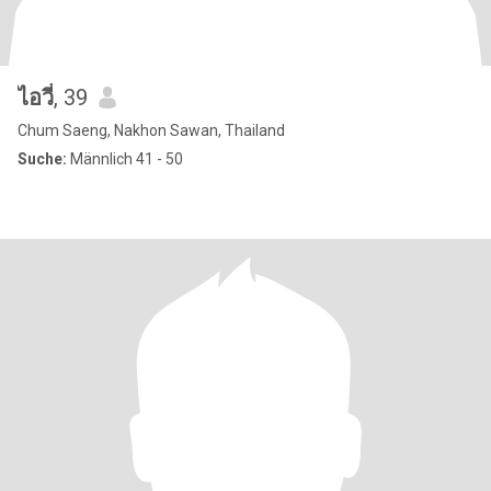
ไอวี่
, 39
Chum Saeng, Nakhon Sawan, Thailand
Suche:
Männlich 41 - 50