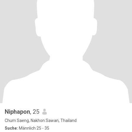
Niphapon
, 25
Chum Saeng, Nakhon Sawan, Thailand
Suche:
Männlich 25 - 35