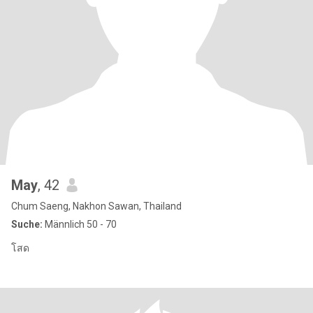
May
, 42
Chum Saeng, Nakhon Sawan, Thailand
Suche:
Männlich 50 - 70
โสด