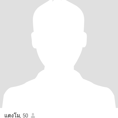
แตงโม
, 50