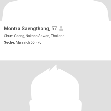
Montra Saengthong
, 57
Chum Saeng, Nakhon Sawan, Thailand
Suche:
Männlich 55 - 70