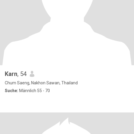
Karn
, 54
Chum Saeng, Nakhon Sawan, Thailand
Suche:
Männlich 55 - 70