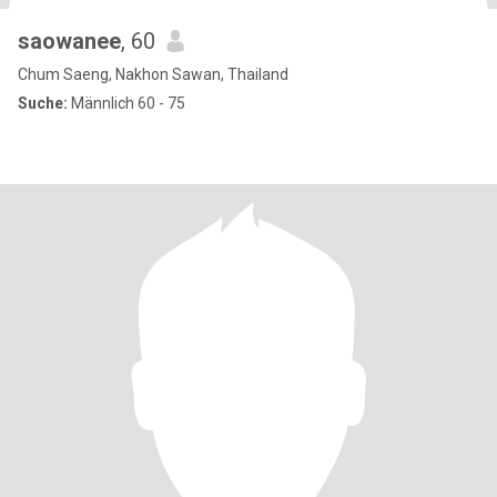
saowanee
, 60
Chum Saeng, Nakhon Sawan, Thailand
Suche:
Männlich 60 - 75