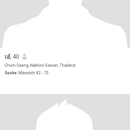
เอ๋
, 40
Chum Saeng, Nakhon Sawan, Thailand
Suche:
Männlich 42 - 73