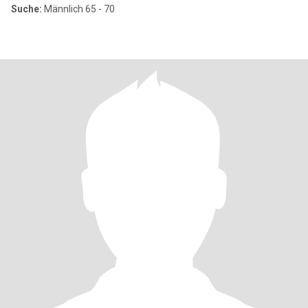
Suche:
Männlich 65 - 70