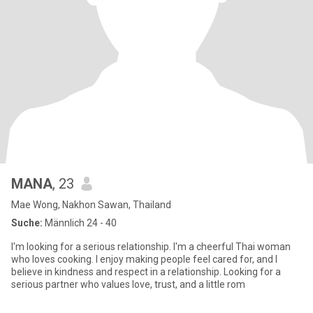
MANA
, 23
Mae Wong, Nakhon Sawan, Thailand
Suche:
Männlich 24 - 40
I'm looking for a serious relationship. I'm a cheerful Thai woman
who loves cooking. I enjoy making people feel cared for, and I
believe in kindness and respect in a relationship. Looking for a
serious partner who values love, trust, and a little rom