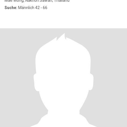
Mae Wong, Nakhon Sawan, Thailand
Suche:
Männlich 42 - 66