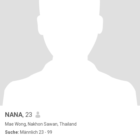
NANA
, 23
Mae Wong, Nakhon Sawan, Thailand
Suche:
Männlich 23 - 99