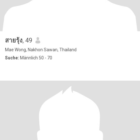
สายรุ้ง
, 49
Mae Wong, Nakhon Sawan, Thailand
Suche:
Männlich 50 - 70