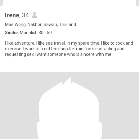
Irene
, 34
Mae Wong, Nakhon Sawan, Thailand
Suche:
Männlich 30 - 50
I like adventure, I like sea travel. In my spare time, I like to cook and
exercise. I work at a coffee shop Refrain from contacting and
requesting sex I want someone who is sincere with me