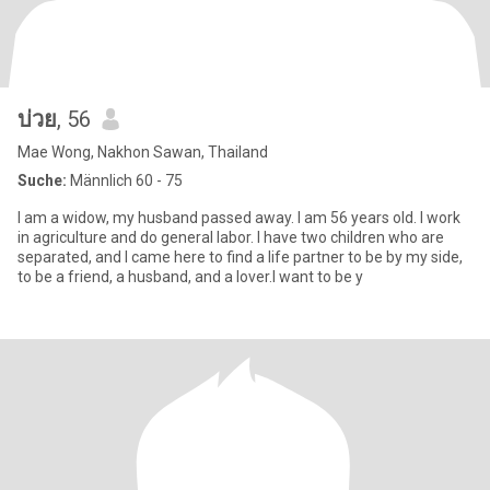
บ่วย
, 56
Mae Wong, Nakhon Sawan, Thailand
Suche:
Männlich 60 - 75
I am a widow, my husband passed away. I am 56 years old. I work
in agriculture and do general labor. I have two children who are
separated, and I came here to find a life partner to be by my side,
to be a friend, a husband, and a lover.I want to be y