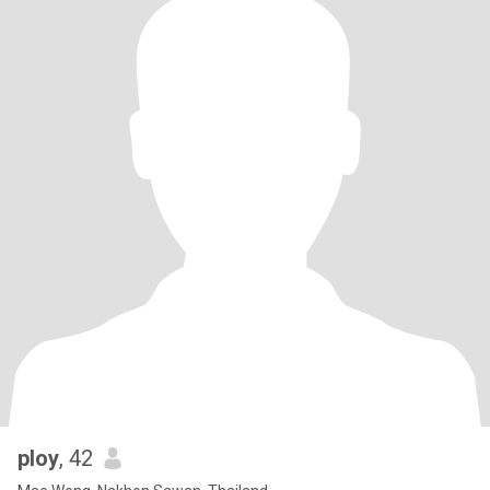
ploy
, 42