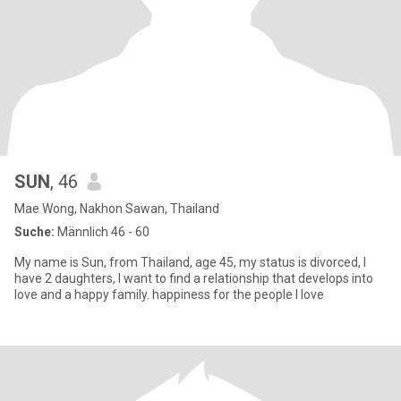
SUN
, 46
Mae Wong, Nakhon Sawan, Thailand
Suche:
Männlich 46 - 60
My name is Sun, from Thailand, age 45, my status is divorced, I
have 2 daughters, I want to find a relationship that develops into
love and a happy family. happiness for the people I love