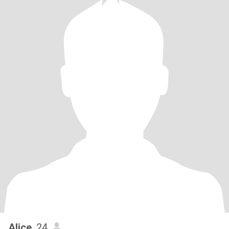
Alice
, 24