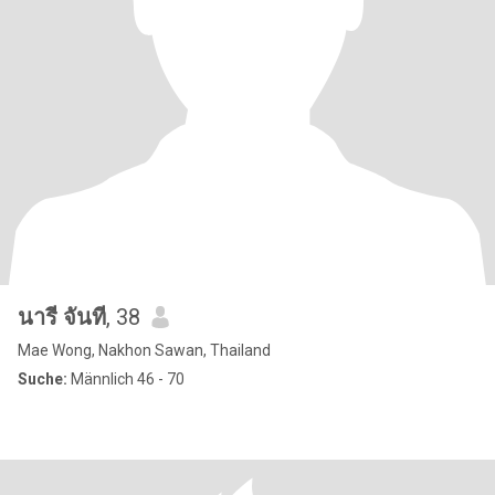
นารี จันที
, 38
Mae Wong, Nakhon Sawan, Thailand
Suche:
Männlich 46 - 70