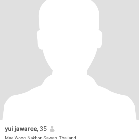
yui jawaree
, 35
Mae Wong, Nakhon Sawan, Thailand