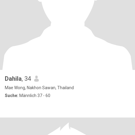
Dahila
, 34
Mae Wong, Nakhon Sawan, Thailand
Suche:
Männlich 37 - 60