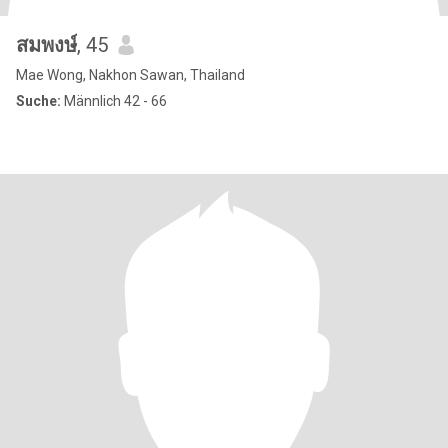
สมพงษ์
, 45
Mae Wong, Nakhon Sawan, Thailand
Suche:
Männlich 42 - 66