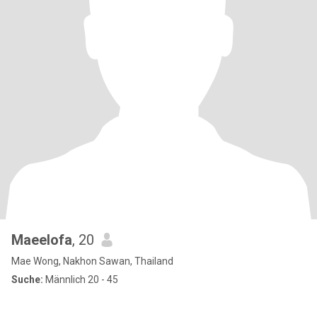
Maeelofa
, 20
Mae Wong, Nakhon Sawan, Thailand
Suche:
Männlich 20 - 45