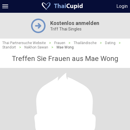
Login
Kostenlos anmelden
Triff Thai Singles
Thai Partnersuche Website
>
Frauen
>
Thailändische
>
Dating
>
Standort
>
Nakhon Sawan
>
Mae Wong
Treffen Sie Frauen aus Mae Wong