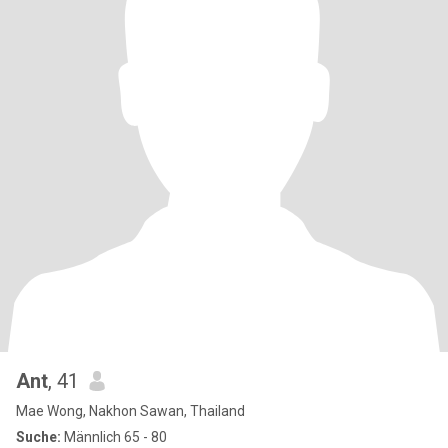
Ant
, 41
Mae Wong, Nakhon Sawan, Thailand
Suche:
Männlich 65 - 80