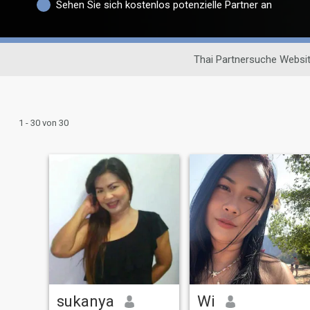
Sehen Sie sich kostenlos potenzielle Partner an
Thai Partnersuche Websi
1 - 30 von 30
sukanya
Wi