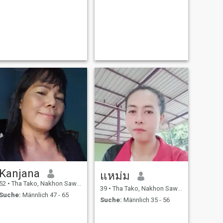
Kanjana
แหม่ม
52
•
Tha Tako, Nakhon Sawan, Thailand
39
•
Tha Tako, Nakhon Sawan, Thailand
Suche:
Männlich 47 - 65
Suche:
Männlich 35 - 56