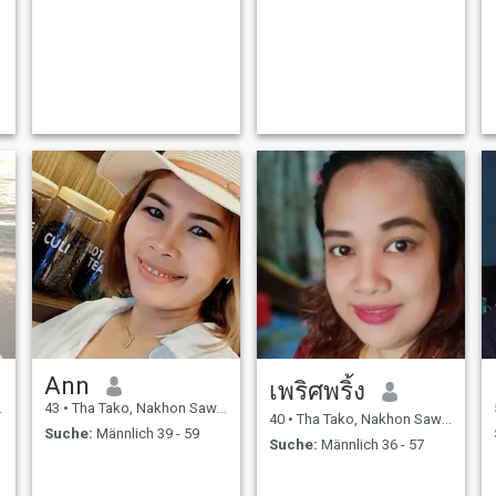
Ann
เพริศพริ้ง
43
•
Tha Tako, Nakhon Sawan, Thailand
40
•
Tha Tako, Nakhon Sawan, Thailand
Suche:
Männlich 39 - 59
Suche:
Männlich 36 - 57