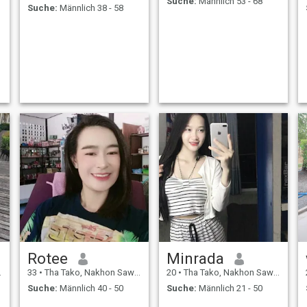
Suche:
Männlich 53 - 68
Suche:
Männlich 38 - 58
Rotee
Minrada
33
•
Tha Tako, Nakhon Sawan, Thailand
20
•
Tha Tako, Nakhon Sawan, Thailand
Suche:
Männlich 40 - 50
Suche:
Männlich 21 - 50