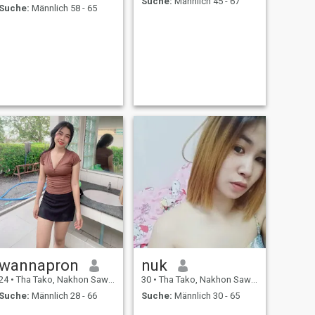
Suche:
Männlich 45 - 67
Suche:
Männlich 58 - 65
wannapron
nuk
24
•
Tha Tako, Nakhon Sawan, Thailand
30
•
Tha Tako, Nakhon Sawan, Thailand
Suche:
Männlich 28 - 66
Suche:
Männlich 30 - 65