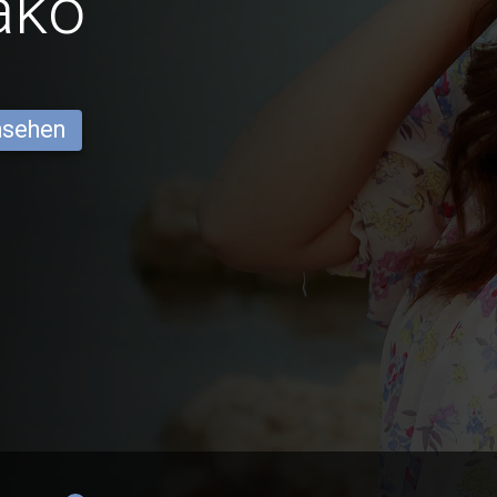
ako
ansehen