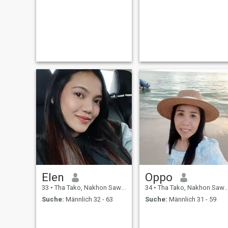
Elen
Oppo
33
•
Tha Tako, Nakhon Sawan, Thailand
34
•
Tha Tako, Nakhon Sawan, Thailand
Suche:
Männlich 32 - 63
Suche:
Männlich 31 - 59