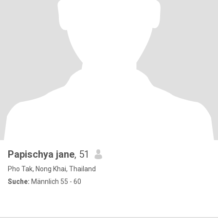
Papischya jane
, 51
Pho Tak, Nong Khai, Thailand
Suche:
Männlich 55 - 60