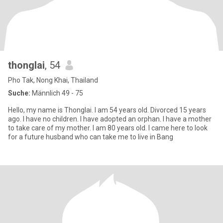
thonglai
, 54
Pho Tak, Nong Khai, Thailand
Suche:
Männlich 49 - 75
Hello, my name is Thonglai. I am 54 years old. Divorced 15 years
ago. I have no children. I have adopted an orphan. I have a mother
to take care of my mother. I am 80 years old. I came here to look
for a future husband who can take me to live in Bang