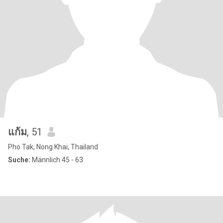
แก้ม
, 51
Pho Tak, Nong Khai, Thailand
Suche:
Männlich 45 - 63