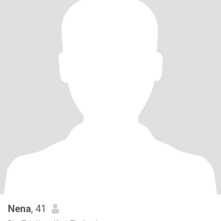
Nena
, 41