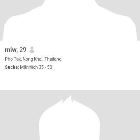
miw
, 29
Pho Tak, Nong Khai, Thailand
Suche:
Männlich 35 - 50