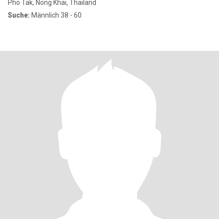
Pho Tak, Nong Khai, Thailand
Suche:
Männlich 38 - 60