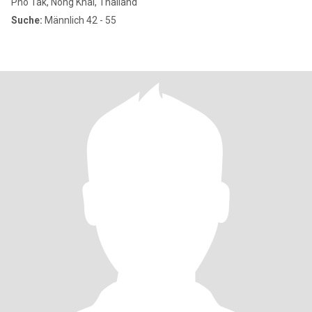
Pho Tak, Nong Khai, Thailand
Suche:
Männlich 42 - 55