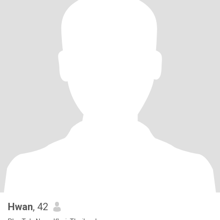
Hwan
, 42