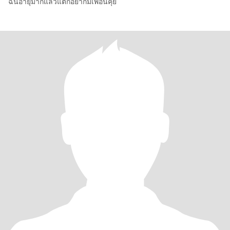
ฉันอายุมากแล้วแต่ก็อยากมีเพื่อนคุย