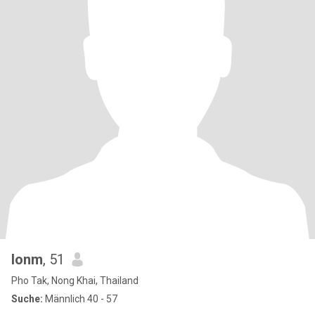
lonm
, 51
Pho Tak, Nong Khai, Thailand
Suche:
Männlich 40 - 57